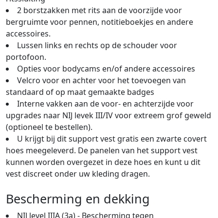
2 borstzakken met rits aan de voorzijde voor
bergruimte voor pennen, notitieboekjes en andere
accessoires.
Lussen links en rechts op de schouder voor
portofoon.
Opties voor bodycams en/of andere accessoires
Velcro voor en achter voor het toevoegen van
standaard of op maat gemaakte badges
Interne vakken aan de voor- en achterzijde voor
upgrades naar NIJ levek III/IV voor extreem grof geweld
(optioneel te bestellen).
U krijgt bij dit support vest gratis een zwarte covert
hoes meegeleverd. De panelen van het support vest
kunnen worden overgezet in deze hoes en kunt u dit
vest discreet onder uw kleding dragen.
Bescherming en dekking
NIJ level IIIA (3a) - Bescherming tegen