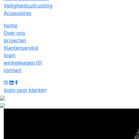
Veiligheidsuitrusting
Accessoires
home
Over ons
projecten
Klantenservice
login
winkelwagen (
0
)
contact
login voor klanten