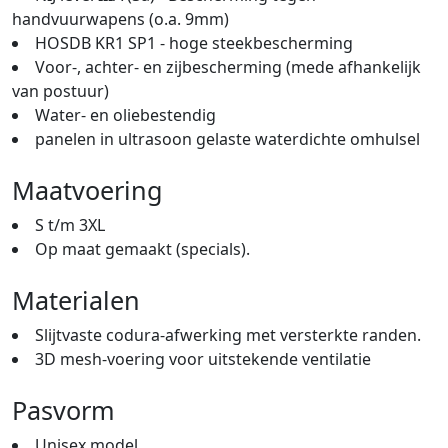
handvuurwapens (o.a. 9mm)
HOSDB KR1 SP1 - hoge steekbescherming
Voor-, achter- en zijbescherming (mede afhankelijk
van postuur)
Water- en oliebestendig
panelen in ultrasoon gelaste waterdichte omhulsel
Maatvoering
S t/m 3XL
Op maat gemaakt (specials).
Materialen
Slijtvaste codura-afwerking met versterkte randen.
3D mesh-voering voor uitstekende ventilatie
Pasvorm
Unisex model