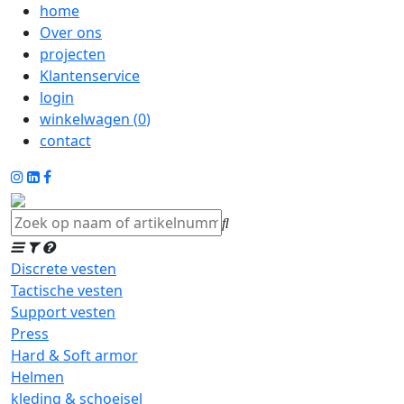
home
Over ons
projecten
Klantenservice
login
winkelwagen (
0
)
contact
Discrete vesten
Tactische vesten
Support vesten
Press
Hard & Soft armor
Helmen
kleding & schoeisel