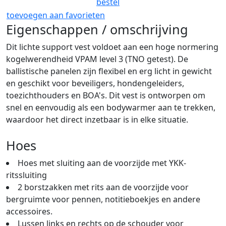
bestel
toevoegen aan favorieten
Eigenschappen / omschrijving
Dit lichte support vest voldoet aan een hoge normering
kogelwerendheid VPAM level 3 (TNO getest). De
ballistische panelen zijn flexibel en erg licht in gewicht
en geschikt voor beveiligers, hondengeleiders,
toezichthouders en BOA's. Dit vest is ontworpen om
snel en eenvoudig als een bodywarmer aan te trekken,
waardoor het direct inzetbaar is in elke situatie.
Hoes
Hoes met sluiting aan de voorzijde met YKK-
ritssluiting
2 borstzakken met rits aan de voorzijde voor
bergruimte voor pennen, notitieboekjes en andere
accessoires.
Lussen links en rechts op de schouder voor