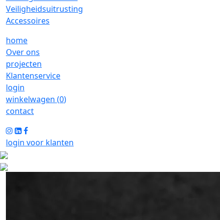
Veiligheidsuitrusting
Accessoires
home
Over ons
projecten
Klantenservice
login
winkelwagen (
0
)
contact
login voor klanten