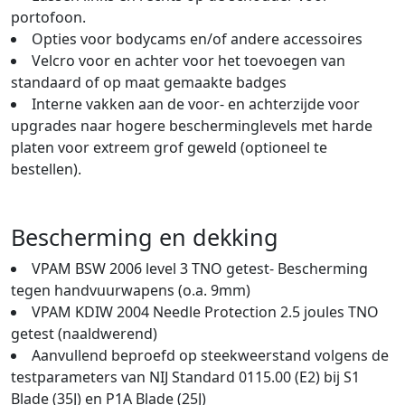
portofoon.
Opties voor bodycams en/of andere accessoires
Velcro voor en achter voor het toevoegen van
standaard of op maat gemaakte badges
Interne vakken aan de voor- en achterzijde voor
upgrades naar hogere bescherminglevels met harde
platen voor extreem grof geweld (optioneel te
bestellen).
Bescherming en dekking
VPAM BSW 2006 level 3 TNO getest- Bescherming
tegen handvuurwapens (o.a. 9mm)
VPAM KDIW 2004 Needle Protection 2.5 joules TNO
getest (naaldwerend)
Aanvullend beproefd op steekweerstand volgens de
testparameters van NIJ Standard 0115.00 (E2) bij S1
Blade (35J) en P1A Blade (25J)