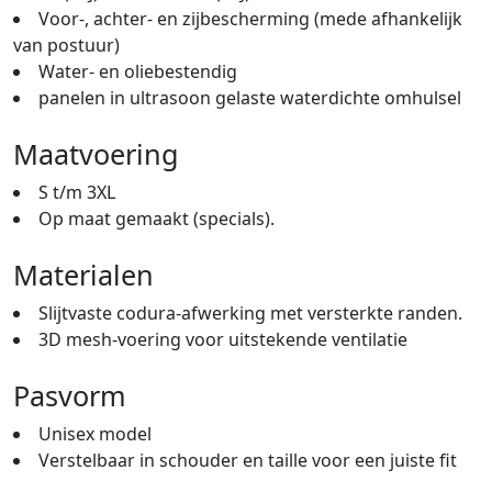
Voor-, achter- en zijbescherming (mede afhankelijk
van postuur)
Water- en oliebestendig
panelen in ultrasoon gelaste waterdichte omhulsel
Maatvoering
S t/m 3XL
Op maat gemaakt (specials).
Materialen
Slijtvaste codura-afwerking met versterkte randen.
3D mesh-voering voor uitstekende ventilatie
Pasvorm
Unisex model
Verstelbaar in schouder en taille voor een juiste fit