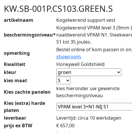
KW.SB-001P.CS103.GREEN.S
artikelnaam
Kogelwerend support vest
Kogelwerend VPAM level 3 (9mm )
beschermingsniveau*
naaldwerend VPAM N1. Steekweren
S1 tot 35 joules.
Bestel online of kom passen in on
opmerking
showroom
.
Kwaliteit
Honeywell Goldshield
kleur
kies maat
kies hieronder uw gewenste
Kies zachte panelen
beschermingsniveau
Kies (extra) harde
platen
leverbaar
Levertijd: circa 10 werkdagen
prijs ex BTW
€
657,00