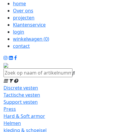
home
Over ons
projecten
Klantenservice
login
winkelwagen (
0
)
contact
Discrete vesten
Tactische vesten
Support vesten
Press
Hard & Soft armor
Helmen
kleding & schoeisel