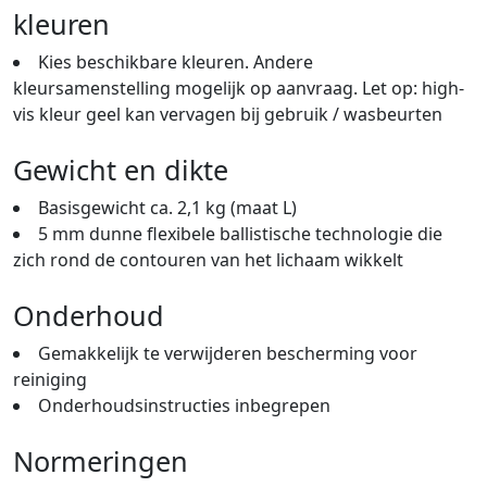
kleuren
Kies beschikbare kleuren. Andere
kleursamenstelling mogelijk op aanvraag. Let op: high-
vis kleur geel kan vervagen bij gebruik / wasbeurten
Gewicht en dikte
Basisgewicht ca. 2,1 kg (maat L)
5 mm dunne flexibele ballistische technologie die
zich rond de contouren van het lichaam wikkelt
Onderhoud
Gemakkelijk te verwijderen bescherming voor
reiniging
Onderhoudsinstructies inbegrepen
Normeringen