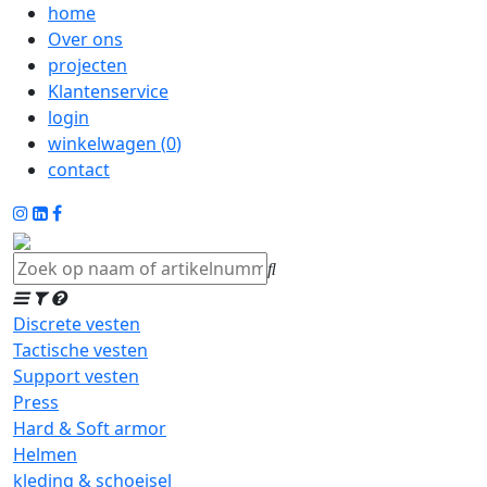
home
Over ons
projecten
Klantenservice
login
winkelwagen (
0
)
contact
Discrete vesten
Tactische vesten
Support vesten
Press
Hard & Soft armor
Helmen
kleding & schoeisel