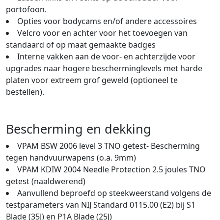
portofoon.
Opties voor bodycams en/of andere accessoires
Velcro voor en achter voor het toevoegen van
standaard of op maat gemaakte badges
Interne vakken aan de voor- en achterzijde voor
upgrades naar hogere bescherminglevels met harde
platen voor extreem grof geweld (optioneel te
bestellen).
Bescherming en dekking
VPAM BSW 2006 level 3 TNO getest- Bescherming
tegen handvuurwapens (o.a. 9mm)
VPAM KDIW 2004 Needle Protection 2.5 joules TNO
getest (naaldwerend)
Aanvullend beproefd op steekweerstand volgens de
testparameters van NIJ Standard 0115.00 (E2) bij S1
Blade (35J) en P1A Blade (25J)