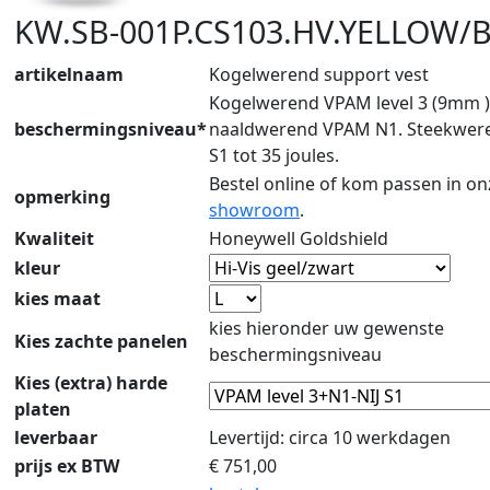
KW.SB-001P.CS103.HV.YELLOW/B
artikelnaam
Kogelwerend support vest
Kogelwerend VPAM level 3 (9mm )
beschermingsniveau*
naaldwerend VPAM N1. Steekweren
S1 tot 35 joules.
Bestel online of kom passen in on
opmerking
showroom
.
Kwaliteit
Honeywell Goldshield
kleur
kies maat
kies hieronder uw gewenste
Kies zachte panelen
beschermingsniveau
Kies (extra) harde
platen
leverbaar
Levertijd: circa 10 werkdagen
prijs ex BTW
€
751,00