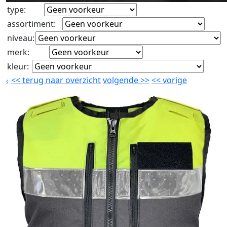
type
:
assortiment
:
niveau
:
merk
:
kleur
:
<<
terug naar overzicht
volgende
>>
<<
vorige