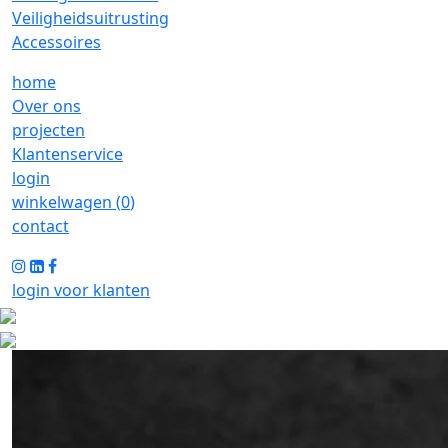
Veiligheidsuitrusting
Accessoires
home
Over ons
projecten
Klantenservice
login
winkelwagen (
0
)
contact
login voor klanten