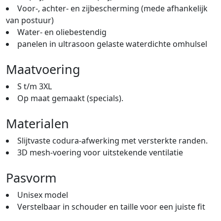
Voor-, achter- en zijbescherming (mede afhankelijk
van postuur)
Water- en oliebestendig
panelen in ultrasoon gelaste waterdichte omhulsel
Maatvoering
S t/m 3XL
Op maat gemaakt (specials).
Materialen
Slijtvaste codura-afwerking met versterkte randen.
3D mesh-voering voor uitstekende ventilatie
Pasvorm
Unisex model
Verstelbaar in schouder en taille voor een juiste fit