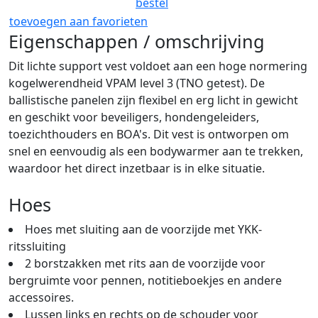
bestel
toevoegen aan favorieten
Eigenschappen / omschrijving
Dit lichte support vest voldoet aan een hoge normering
kogelwerendheid VPAM level 3 (TNO getest). De
ballistische panelen zijn flexibel en erg licht in gewicht
en geschikt voor beveiligers, hondengeleiders,
toezichthouders en BOA's. Dit vest is ontworpen om
snel en eenvoudig als een bodywarmer aan te trekken,
waardoor het direct inzetbaar is in elke situatie.
Hoes
Hoes met sluiting aan de voorzijde met YKK-
ritssluiting
2 borstzakken met rits aan de voorzijde voor
bergruimte voor pennen, notitieboekjes en andere
accessoires.
Lussen links en rechts op de schouder voor