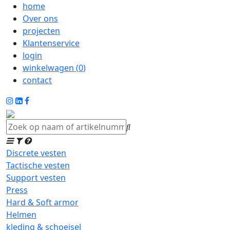
home
Over ons
projecten
Klantenservice
login
winkelwagen (
0
)
contact
Discrete vesten
Tactische vesten
Support vesten
Press
Hard & Soft armor
Helmen
kleding & schoeisel