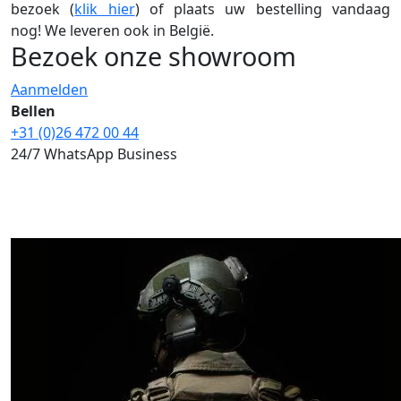
bezoek (
klik hier
) of plaats uw bestelling vandaag
nog!
We leveren ook in België.
Bezoek onze showroom
Aanmelden
Bellen
+31 (0)26 472 00 44
24/7 WhatsApp Business