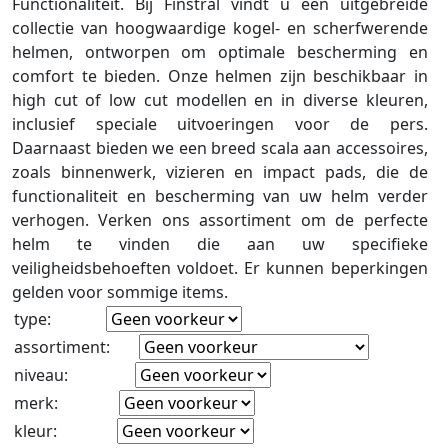
Functionaliteit. Bij Finstral vindt u een uitgebreide
collectie van hoogwaardige kogel- en scherfwerende
helmen, ontworpen om optimale bescherming en
comfort te bieden. Onze helmen zijn beschikbaar in
high cut of low cut modellen en in diverse kleuren,
inclusief speciale uitvoeringen voor de pers.
Daarnaast bieden we een breed scala aan accessoires,
zoals binnenwerk, vizieren en impact pads, die de
functionaliteit en bescherming van uw helm verder
verhogen. Verken ons assortiment om de perfecte
helm te vinden die aan uw specifieke
veiligheidsbehoeften voldoet.
Er kunnen beperkingen
gelden voor sommige items.
type
:
assortiment
:
niveau
:
merk
:
kleur
: