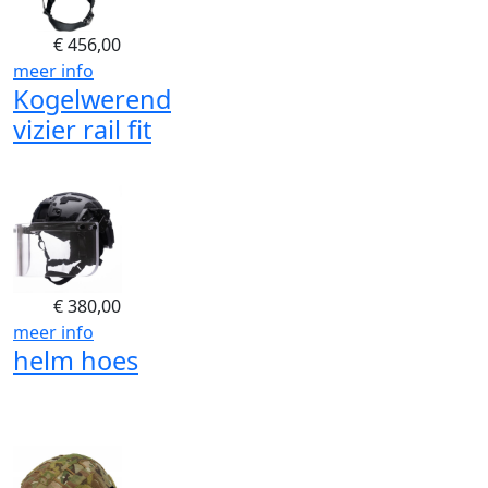
€
456,00
meer info
Kogelwerend
vizier rail fit
€
380,00
meer info
helm hoes