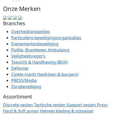
Onze Merken
Branches
Overheidsinstanties
Particuliere beveiligingsorganisaties
Evenementenbeveiliging
Politie, Brandweer, Ambulance
Veiligheidsregio's
Toezicht & Handhaving (BOA)
Defensie
Civiele markt (bedrijven & burgers)
PRESS/Media
Zorgbeveiliging
Assortiment
Discrete vesten
Tactische vesten
Support vesten
Press
Hard & Soft armor
Helmen
kleding & schoeisel