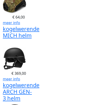
€
64,00
meer info
kogelwerende
MICH helm
€
369,00
meer info
kogelwerende
ARCH GEN-
3 helm