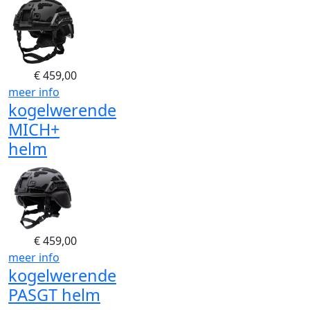
€
459,00
meer info
kogelwerende
MICH+
helm
€
459,00
meer info
kogelwerende
PASGT helm