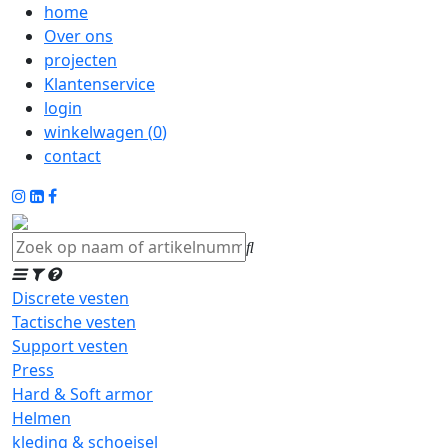
home
Over ons
projecten
Klantenservice
login
winkelwagen (
0
)
contact
Discrete vesten
Tactische vesten
Support vesten
Press
Hard & Soft armor
Helmen
kleding & schoeisel