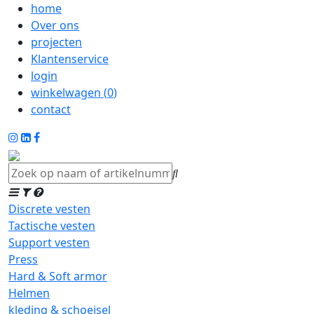
home
Over ons
projecten
Klantenservice
login
winkelwagen (
0
)
contact
Discrete vesten
Tactische vesten
Support vesten
Press
Hard & Soft armor
Helmen
kleding & schoeisel