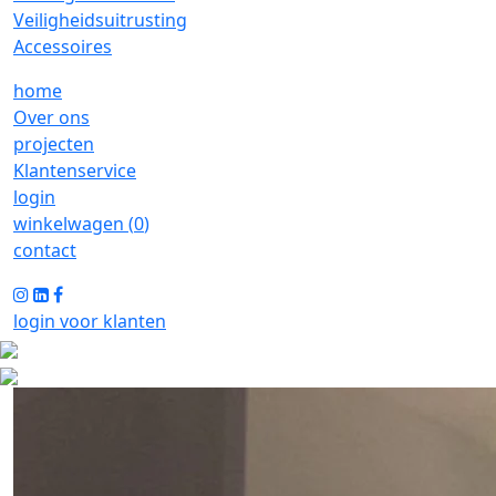
Veiligheidsuitrusting
Accessoires
home
Over ons
projecten
Klantenservice
login
winkelwagen (
0
)
contact
login voor klanten