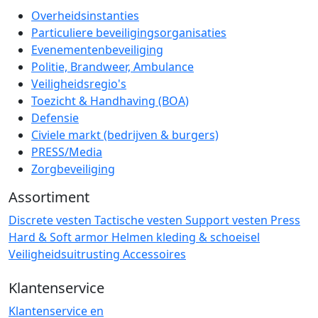
Overheidsinstanties
Particuliere beveiligingsorganisaties
Evenementenbeveiliging
Politie, Brandweer, Ambulance
Veiligheidsregio's
Toezicht & Handhaving (BOA)
Defensie
Civiele markt (bedrijven & burgers)
PRESS/Media
Zorgbeveiliging
Assortiment
Discrete vesten
Tactische vesten
Support vesten
Press
Hard & Soft armor
Helmen
kleding & schoeisel
Veiligheidsuitrusting
Accessoires
Klantenservice
Klantenservice en