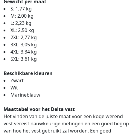
Gewicht per maat
S: 1,77 kg
M: 2,00 kg
L: 2,23 kg
XL: 2,50 kg
2XL: 2,77 kg
3XL: 3,05 kg
4XL: 3,34 kg
5XL: 3.61 kg
Beschikbare kleuren
Zwart
Wit
Marineblauw
Maattabel voor het Delta vest
Het vinden van de juiste maat voor een kogelwerend
vest vereist nauwkeurige metingen en een goed begrip
van hoe het vest gebruikt zal worden. Een goed