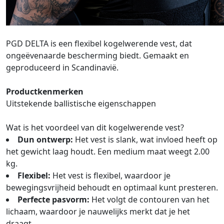
PGD DELTA is een flexibel kogelwerende vest, dat
ongeëvenaarde bescherming biedt. Gemaakt en
geproduceerd in Scandinavië.
Productkenmerken
Uitstekende ballistische eigenschappen
Wat is het voordeel van dit kogelwerende vest?
Dun ontwerp:
Het vest is slank, wat invloed heeft op
het gewicht laag houdt. Een medium maat weegt 2.00
kg.
Flexibel:
Het vest is flexibel, waardoor je
bewegingsvrijheid behoudt en optimaal kunt presteren.
Perfecte pasvorm:
Het volgt de contouren van het
lichaam, waardoor je nauwelijks merkt dat je het
draagt.