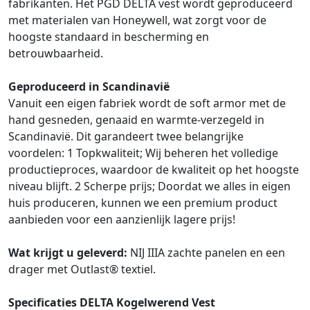
fabrikanten. Het PGD DELTA vest wordt geproduceerd
met materialen van Honeywell, wat zorgt voor de
hoogste standaard in bescherming en
betrouwbaarheid.
Geproduceerd in Scandinavië
Vanuit een eigen fabriek wordt de soft armor met de
hand gesneden, genaaid en warmte-verzegeld in
Scandinavië. Dit garandeert twee belangrijke
voordelen: 1 Topkwaliteit; Wij beheren het volledige
productieproces, waardoor de kwaliteit op het hoogste
niveau blijft. 2 Scherpe prijs; Doordat we alles in eigen
huis produceren, kunnen we een premium product
aanbieden voor een aanzienlijk lagere prijs!
Wat krijgt u geleverd:
NIJ IIIA zachte panelen en een
drager met Outlast® textiel.
Specificaties DELTA Kogelwerend Vest