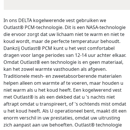
In ons DELTA kogelwerende vest gebruiken we
Outlast® PCM-technologie. Dit is een NASA-technologie
die ervoor zorgt dat uw lichaam niet te warm en niet te
koud wordt, maar de perfecte temperatuur behoudt.
Dankzij Outlast® PCM kunt u het vest comfortabel
dragen voor lange periodes van 12-14 uur achter elkaar.
Omdat Outlast® een technologie is en geen materiaal,
kan het zowel warmte vasthouden als afgeven.
Traditionele mesh- en zweetabsorberende materialen
helpen alleen om warmte af te voeren, maar houden u
niet warm als u het koud heeft. Een kogelwerend vest
met Outlast® is als een dekbed dat u 's nachts niet
aftrapt omdat u transpireert, of 's ochtends mist omdat
u het koud heeft. Als U operationeel bent, maakt dit een
enorm verschil in uw prestaties, omdat uw uitrusting
zich aanpast aan uw behoeften. Outlast® technologie