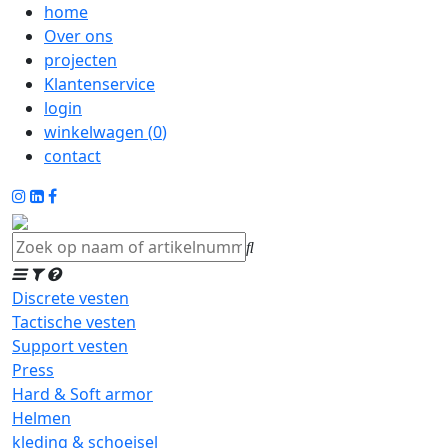
home
Over ons
projecten
Klantenservice
login
winkelwagen (
0
)
contact
Discrete vesten
Tactische vesten
Support vesten
Press
Hard & Soft armor
Helmen
kleding & schoeisel