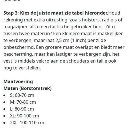
Stap 3: Kies de juiste maat zie tabel hieronder.
Houd
rekening met extra uitrusting, zoals holsters, radio's of
magazijnen als u een tactische gebruiker bent. Zit u
tussen twee maten in? Een kleinere maat is makkelijker
te verbergen, maar laat 2,5 cm (1 inch) per zijde
onbeschermd. Een grotere maat overlapt en biedt meer
bescherming, maar kan lastiger te verbergen zijn. het
vest is middels velcro aan de schouders en taille ook
nog te verstellen.
Maatvoering
Maten (Borstomtrek)
S: 60-70 cm
M: 70-80 cm
L: 80-90 cm
XL: 90-100 cm
2XL: 100-110 cm