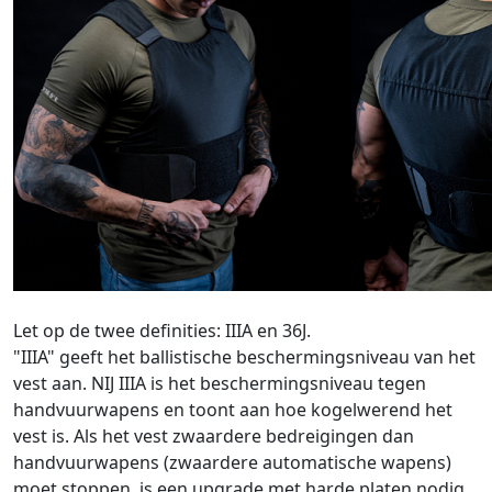
Let op de twee definities: IIIA en 36J.
"IIIA" geeft het ballistische beschermingsniveau van het
vest aan. NIJ IIIA is het beschermingsniveau tegen
handvuurwapens en toont aan hoe kogelwerend het
vest is. Als het vest zwaardere bedreigingen dan
handvuurwapens (zwaardere automatische wapens)
moet stoppen, is een upgrade met harde platen nodig