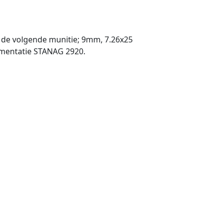
. de volgende munitie; 9mm, 7.26x25
agmentatie STANAG 2920.