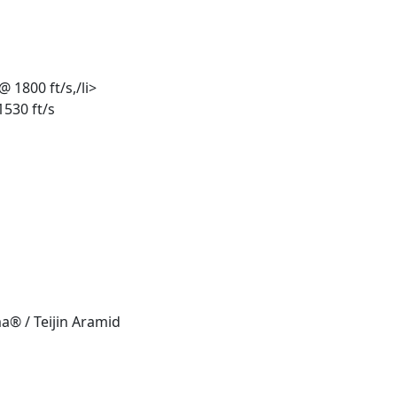
 1800 ft/s,/li>
530 ft/s
a® / Teijin Aramid