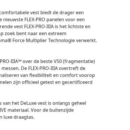
 comfortabele vest biedt de drager een
 de nieuwste FLEX-PRO panelen voor een
de vest FLEX-PRO-IIIA is het lichtste en
 op zoek bent naar een extreem
ema® Force Multiplier Technologie verwerkt.
RO-IIIA™ over de beste V50 (fragmentatie)
 messen. De FLEX-PRO-IIIA overtreft de
liseren van flexibiliteit en comfort voorop
len zijn officieel getest en gecertificeerd
van het DeLuxe vest is onlangs geheel
E materiaal. Voor de buitenzijde
n luxe draagtas.