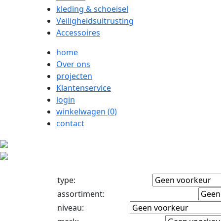
kleding & schoeisel
Veiligheidsuitrusting
Accessoires
home
Over ons
projecten
Klantenservice
login
winkelwagen (
0
)
contact
type
:
assortiment
:
niveau
: