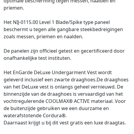
optimale bescherming tegen messen, naalden en
priemen.
Het NIJ-0115.00 Level 1 Blade/Spike type paneel
beschermt u tegen alle gangbare steekbedreigingen
zoals messen, priemen en naalden.
De panelen zijn officieel getest en gecertificeerd door
onafhankelijke test instituten.
Het EnGarde DeLuxe Undergarment Vest wordt
geleverd inclusief een zwarte draaghoes.De draaghoes
van het DeLuxe vest is onlangs geheel vernieuwd. De
binnenzijde van de draaghoes is vervaardigd van het
vochtregulerende COOLMAX® ACTIVE materiaal. Voor
de buitenzijde gebruiken we een duurzame en
waterafstotende Cordura®.
Daarnaast krijgt u bij dit vest gratis een luxe draagtas.