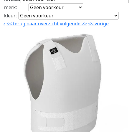
merk
:
kleur
:
<<
terug naar overzicht
volgende
>>
<<
vorige