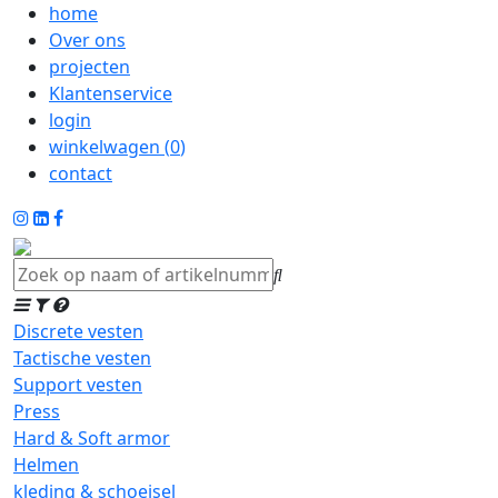
home
Over ons
projecten
Klantenservice
login
winkelwagen (
0
)
contact
Discrete vesten
Tactische vesten
Support vesten
Press
Hard & Soft armor
Helmen
kleding & schoeisel