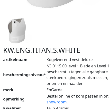
KW.ENG.TITAN.S.WHITE
artikelnaam
Kogelwerend vest deluxe
NIJ 0115.00 level 1 Blade en Level 
beschermt u tegen alle gangbare
beschermingsniveau*
steekbedreigingen zoals messen,
priemen en naalden
merk
EnGarde
Bestel online of kom passen in on
opmerking
showroom
.
Kwaliteit
Teijn Aramid