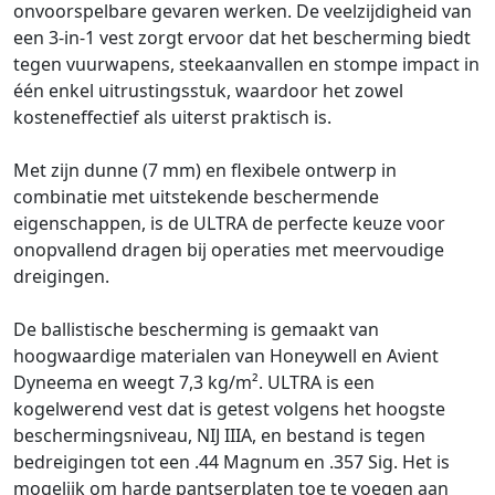
onvoorspelbare gevaren werken. De veelzijdigheid van
een 3-in-1 vest zorgt ervoor dat het bescherming biedt
tegen vuurwapens, steekaanvallen en stompe impact in
één enkel uitrustingsstuk, waardoor het zowel
kosteneffectief als uiterst praktisch is.
Met zijn dunne (7 mm) en flexibele ontwerp in
combinatie met uitstekende beschermende
eigenschappen, is de ULTRA de perfecte keuze voor
onopvallend dragen bij operaties met meervoudige
dreigingen.
De ballistische bescherming is gemaakt van
hoogwaardige materialen van Honeywell en Avient
Dyneema en weegt 7,3 kg/m². ULTRA is een
kogelwerend vest dat is getest volgens het hoogste
beschermingsniveau, NIJ IIIA, en bestand is tegen
bedreigingen tot een .44 Magnum en .357 Sig. Het is
mogelijk om harde pantserplaten toe te voegen aan