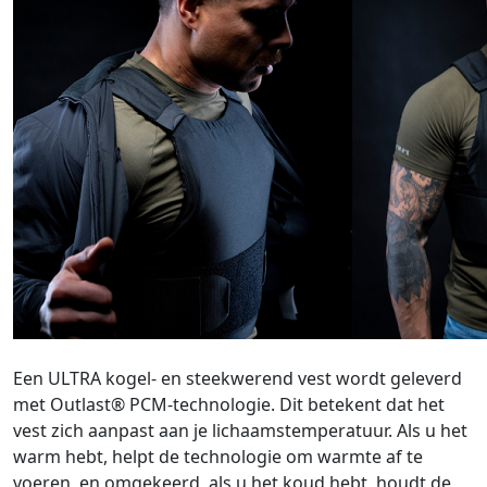
Een ULTRA kogel- en steekwerend vest wordt geleverd
met Outlast® PCM-technologie. Dit betekent dat het
vest zich aanpast aan je lichaamstemperatuur. Als u het
warm hebt, helpt de technologie om warmte af te
voeren, en omgekeerd, als u het koud hebt, houdt de