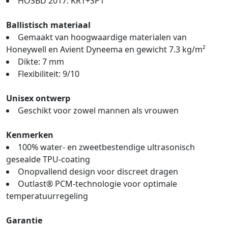
HOSBD 2017: KR1+SP1
Ballistisch materiaal
Gemaakt van hoogwaardige materialen van
Honeywell en Avient Dyneema en gewicht 7.3 kg/m²
Dikte: 7 mm
Flexibiliteit: 9/10
Unisex ontwerp
Geschikt voor zowel mannen als vrouwen
Kenmerken
100% water- en zweetbestendige ultrasonisch
gesealde TPU-coating
Onopvallend design voor discreet dragen
Outlast® PCM-technologie voor optimale
temperatuurregeling
Garantie