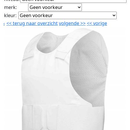
merk
:
kleur
:
<<
terug naar overzicht
volgende
>>
<<
vorige