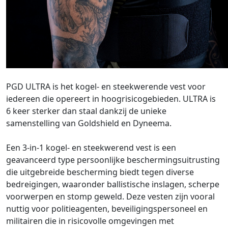
PGD ULTRA is het kogel- en steekwerende vest voor
iedereen die opereert in hoogrisicogebieden. ULTRA is
6 keer sterker dan staal dankzij de unieke
samenstelling van Goldshield en Dyneema.
Een 3-in-1 kogel- en steekwerend vest is een
geavanceerd type persoonlijke beschermingsuitrusting
die uitgebreide bescherming biedt tegen diverse
bedreigingen, waaronder ballistische inslagen, scherpe
voorwerpen en stomp geweld. Deze vesten zijn vooral
nuttig voor politieagenten, beveiligingspersoneel en
militairen die in risicovolle omgevingen met