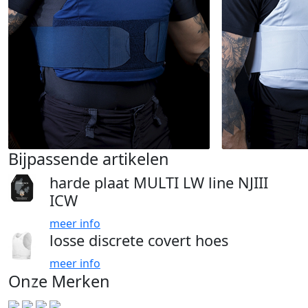
Bijpassende artikelen
harde plaat MULTI LW line NJIII
ICW
meer info
losse discrete covert hoes
meer info
Onze Merken