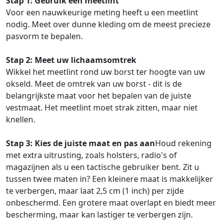
Stap 1: Gebruik een meetlint
Voor een nauwkeurige meting heeft u een meetlint
nodig. Meet over dunne kleding om de meest precieze
pasvorm te bepalen.
Stap 2: Meet uw lichaamsomtrek
Wikkel het meetlint rond uw borst ter hoogte van uw
okseld. Meet de omtrek van uw borst - dit is de
belangrijkste maat voor het bepalen van de juiste
vestmaat. Het meetlint moet strak zitten, maar niet
knellen.
Stap 3: Kies de juiste maat en pas aan
Houd rekening
met extra uitrusting, zoals holsters, radio's of
magazijnen als u een tactische gebruiker bent. Zit u
tussen twee maten in? Een kleinere maat is makkelijker
te verbergen, maar laat 2,5 cm (1 inch) per zijde
onbeschermd. Een grotere maat overlapt en biedt meer
bescherming, maar kan lastiger te verbergen zijn.