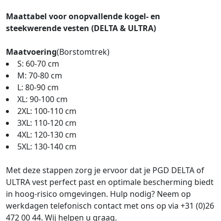
Maattabel voor onopvallende kogel- en
steekwerende vesten (DELTA & ULTRA)
Maatvoering
(Borstomtrek)
S: 60-70 cm
M: 70-80 cm
L: 80-90 cm
XL: 90-100 cm
2XL: 100-110 cm
3XL: 110-120 cm
4XL: 120-130 cm
5XL: 130-140 cm
Met deze stappen zorg je ervoor dat je PGD DELTA of
ULTRA vest perfect past en optimale bescherming biedt
in hoog-risico omgevingen. Hulp nodig? Neem op
werkdagen telefonisch contact met ons op via +31 (0)26
472 00 44. Wij helpen u graag.