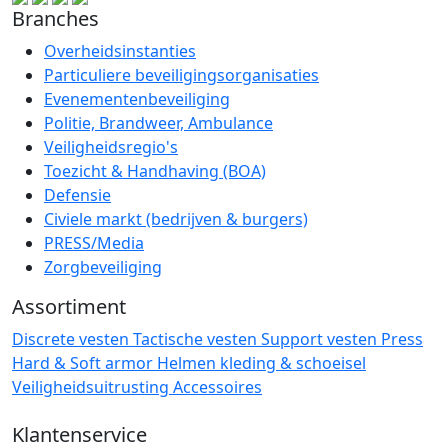
Branches
Overheidsinstanties
Particuliere beveiligingsorganisaties
Evenementenbeveiliging
Politie, Brandweer, Ambulance
Veiligheidsregio's
Toezicht & Handhaving (BOA)
Defensie
Civiele markt (bedrijven & burgers)
PRESS/Media
Zorgbeveiliging
Assortiment
Discrete vesten
Tactische vesten
Support vesten
Press
Hard & Soft armor
Helmen
kleding & schoeisel
Veiligheidsuitrusting
Accessoires
Klantenservice