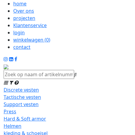
home
Over ons
projecten
Klantenservice
login
winkelwagen (
0
)
contact
Discrete vesten
Tactische vesten
Support vesten
Press
Hard & Soft armor
Helmen
kleding & schoeisel