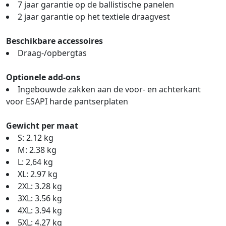
7 jaar garantie op de ballistische panelen
2 jaar garantie op het textiele draagvest
Beschikbare accessoires
Draag-/opbergtas
Optionele add-ons
Ingebouwde zakken aan de voor- en achterkant
voor ESAPI harde pantserplaten
Gewicht per maat
S: 2.12 kg
M: 2.38 kg
L: 2,64 kg
XL: 2.97 kg
2XL: 3.28 kg
3XL: 3.56 kg
4XL: 3.94 kg
5XL: 4.27 kg