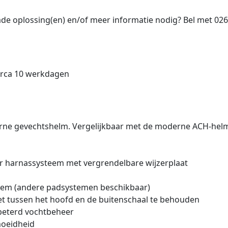
e oplossing(en) en/of meer informatie nodig? Bel met 02
circa 10 werkdagen
ne gevechtshelm. Vergelijkbaar met de moderne ACH-helm i
ar harnassysteem met vergrendelbare wijzerplaat
teem (andere padsystemen beschikbaar)
 tussen het hoofd en de buitenschaal te behouden
rbeterd vochtbeheer
moeidheid