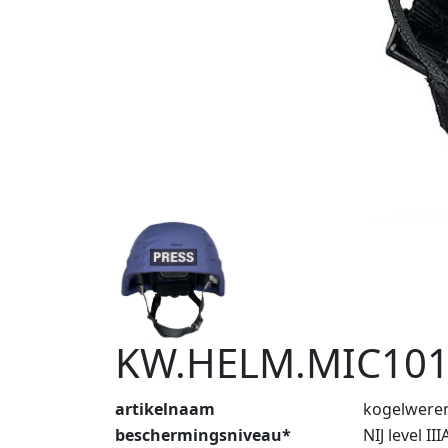
KW.HELM.MIC101
artikelnaam
kogelwere
beschermingsniveau*
NIJ level 