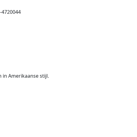
6-4720044
n Amerikaanse stijl.