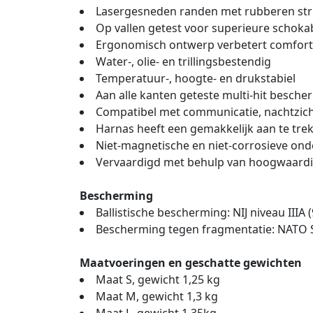
Lasergesneden randen met rubberen str
Op vallen getest voor superieure schoka
Ergonomisch ontwerp verbetert comfort,
Water-, olie- en trillingsbestendig
Temperatuur-, hoogte- en drukstabiel
Aan alle kanten geteste multi-hit besche
Compatibel met communicatie, nachtzicht
Harnas heeft een gemakkelijk aan te trek
Niet-magnetische en niet-corrosieve ond
Vervaardigd met behulp van hoogwaardige
Bescherming
Ballistische bescherming: NIJ niveau IIIA
Bescherming tegen fragmentatie: NATO
Maatvoeringen en geschatte gewichten
Maat S, gewicht 1,25 kg
Maat M, gewicht 1,3 kg
Maat L, gewicht 1,35kg