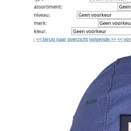
assortiment
:
niveau
:
merk
:
kleur
:
<<
terug naar overzicht
volgende
>>
<<
vor