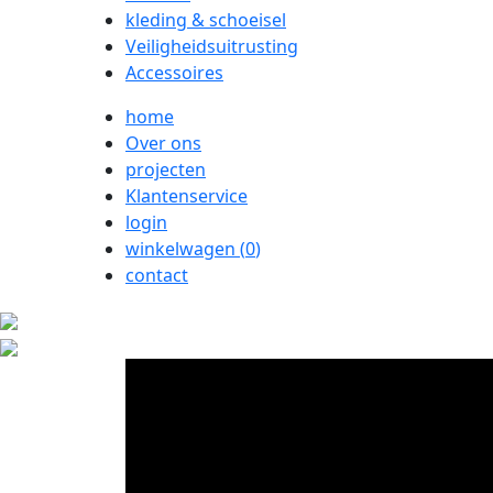
kleding & schoeisel
Veiligheidsuitrusting
Accessoires
home
Over ons
projecten
Klantenservice
login
winkelwagen (
0
)
contact