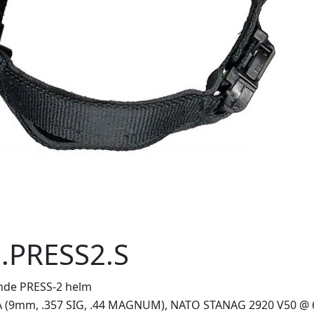
.PRESS2.S
nde PRESS-2 helm
IIIA (9mm, .357 SIG, .44 MAGNUM), NATO STANAG 2920 V50 @