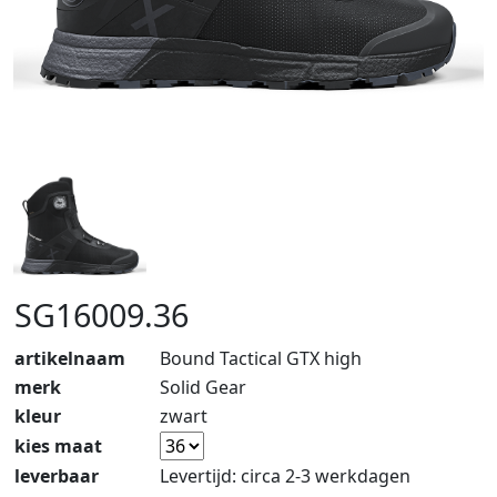
SG16009.36
artikelnaam
Bound Tactical GTX high
merk
Solid Gear
kleur
zwart
kies maat
leverbaar
Levertijd: circa 2-3 werkdagen