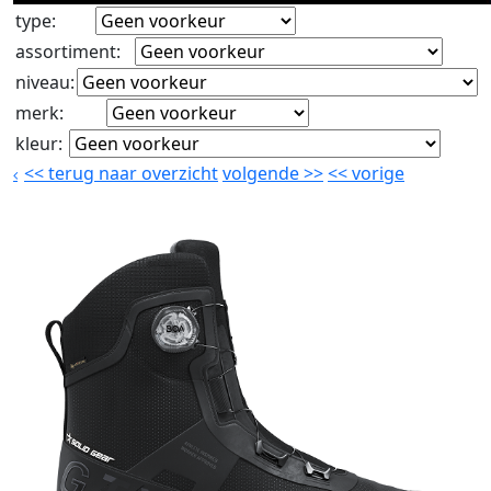
type
:
assortiment
:
niveau
:
merk
:
kleur
:
<<
terug naar overzicht
volgende
>>
<<
vorige