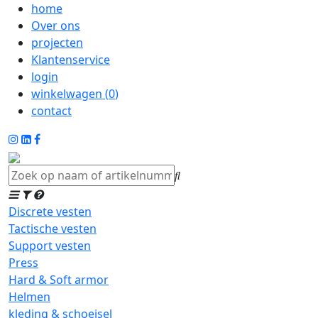
home
Over ons
projecten
Klantenservice
login
winkelwagen (
0
)
contact
Discrete vesten
Tactische vesten
Support vesten
Press
Hard & Soft armor
Helmen
kleding & schoeisel