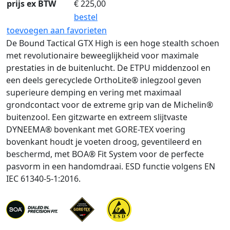
prijs ex BTW
€
225,00
bestel
toevoegen aan favorieten
De Bound Tactical GTX High is een hoge stealth schoen
met revolutionaire beweeglijkheid voor maximale
prestaties in de buitenlucht. De ETPU middenzool en
een deels gerecyclede OrthoLite® inlegzool geven
superieure demping en vering met maximaal
grondcontact voor de extreme grip van de Michelin®
buitenzool. Een gitzwarte en extreem slijtvaste
DYNEEMA® bovenkant met GORE-TEX voering
bovenkant houdt je voeten droog, geventileerd en
beschermd, met BOA® Fit System voor de perfecte
pasvorm in een handomdraai. ESD functie volgens EN
IEC 61340-5-1:2016.