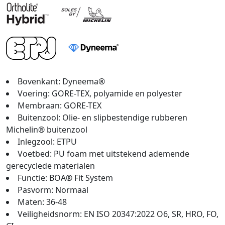
Bovenkant: Dyneema®
Voering: GORE-TEX, polyamide en polyester
Membraan: GORE-TEX
Buitenzool: Olie- en slipbestendige rubberen
Michelin® buitenzool
Inlegzool: ETPU
Voetbed: PU foam met uitstekend ademende
gerecyclede materialen
Functie: BOA® Fit System
Pasvorm: Normaal
Maten: 36-48
Veiligheidsnorm: EN ISO 20347:2022 O6, SR, HRO, FO,