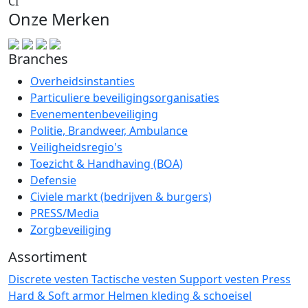
CI
Onze Merken
Branches
Overheidsinstanties
Particuliere beveiligingsorganisaties
Evenementenbeveiliging
Politie, Brandweer, Ambulance
Veiligheidsregio's
Toezicht & Handhaving (BOA)
Defensie
Civiele markt (bedrijven & burgers)
PRESS/Media
Zorgbeveiliging
Assortiment
Discrete vesten
Tactische vesten
Support vesten
Press
Hard & Soft armor
Helmen
kleding & schoeisel