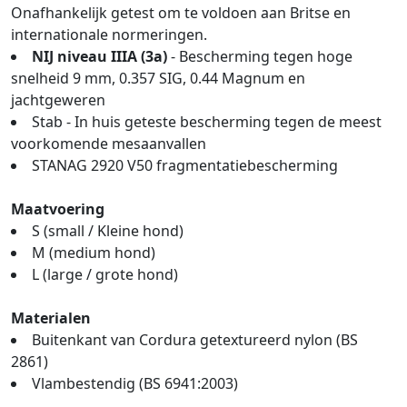
Onafhankelijk getest om te voldoen aan Britse en
internationale normeringen.
NIJ niveau IIIA (3a)
- Bescherming tegen hoge
snelheid 9 mm, 0.357 SIG, 0.44 Magnum en
jachtgeweren
Stab - In huis geteste bescherming tegen de meest
voorkomende mesaanvallen
STANAG 2920 V50 fragmentatiebescherming
Maatvoering
S (small / Kleine hond)
M (medium hond)
L (large / grote hond)
Materialen
Buitenkant van Cordura getextureerd nylon (BS
2861)
Vlambestendig (BS 6941:2003)