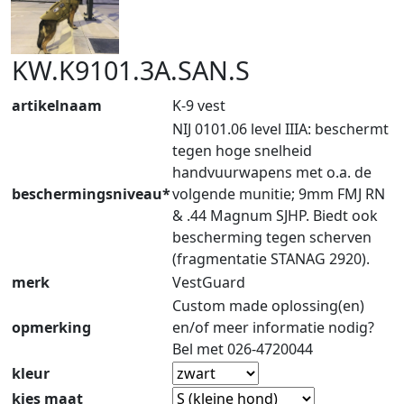
KW.K9101.3A.SAN.S
artikelnaam
K-9 vest
NIJ 0101.06 level IIIA: beschermt
tegen hoge snelheid
handvuurwapens met o.a. de
beschermingsniveau*
volgende munitie; 9mm FMJ RN
& .44 Magnum SJHP. Biedt ook
bescherming tegen scherven
(fragmentatie STANAG 2920).
merk
VestGuard
Custom made oplossing(en)
opmerking
en/of meer informatie nodig?
Bel met 026-4720044
kleur
kies maat