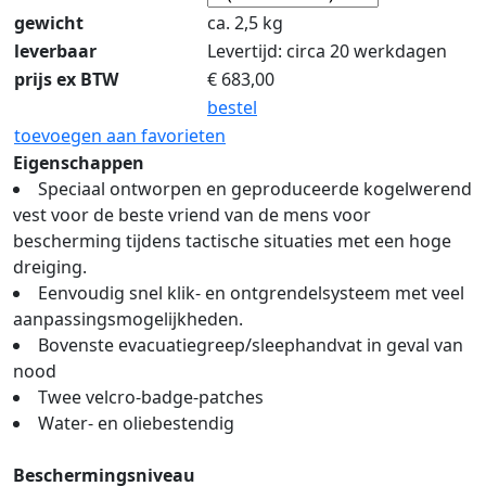
gewicht
ca. 2,5 kg
leverbaar
Levertijd: circa 20 werkdagen
prijs ex BTW
€
683,00
bestel
toevoegen aan favorieten
Eigenschappen
Speciaal ontworpen en geproduceerde kogelwerend
vest voor de beste vriend van de mens voor
bescherming tijdens tactische situaties met een hoge
dreiging.
Eenvoudig snel klik- en ontgrendelsysteem met veel
aanpassingsmogelijkheden.
Bovenste evacuatiegreep/sleephandvat in geval van
nood
Twee velcro-badge-patches
Water- en oliebestendig
Beschermingsniveau