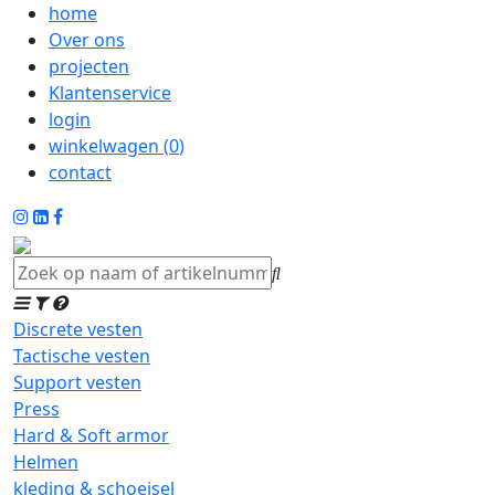
home
Over ons
projecten
Klantenservice
login
winkelwagen (
0
)
contact
Discrete vesten
Tactische vesten
Support vesten
Press
Hard & Soft armor
Helmen
kleding & schoeisel