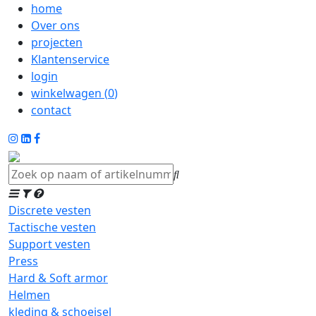
home
Over ons
projecten
Klantenservice
login
winkelwagen (
0
)
contact
Discrete vesten
Tactische vesten
Support vesten
Press
Hard & Soft armor
Helmen
kleding & schoeisel