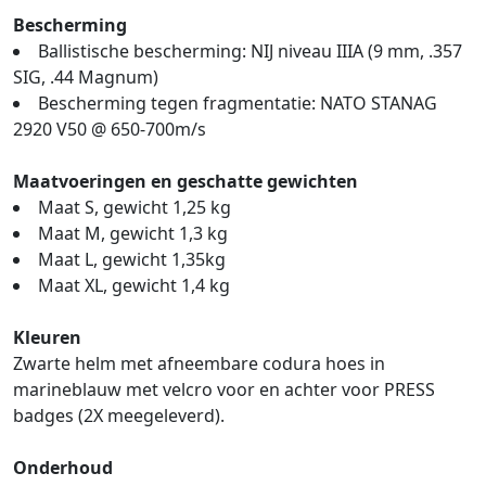
Bescherming
Ballistische bescherming: NIJ niveau IIIA (9 mm, .357
SIG, .44 Magnum)
Bescherming tegen fragmentatie: NATO STANAG
2920 V50 @ 650-700m/s
Maatvoeringen en geschatte gewichten
Maat S, gewicht 1,25 kg
Maat M, gewicht 1,3 kg
Maat L, gewicht 1,35kg
Maat XL, gewicht 1,4 kg
Kleuren
Zwarte helm met afneembare codura hoes in
marineblauw met velcro voor en achter voor PRESS
badges (2X meegeleverd).
Onderhoud