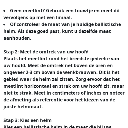
Geen meetlint? Gebruik een touwtje en meet dit
vervolgens op met een liniaal.
Of controleer de maat van je huidige ballistische
helm. Als deze goed past, kunt u dezelfde maat
aanhouden.
Stap 2: Meet de omtrek van uw hoofd
Plaats het meetlint rond het breedste gedeelte van
uw hoofd. Meet de omtrek net boven de oren en
ongeveer 2-3 cm boven de wenkbrauwen. Dit is het
gebied waar de helm zal zitten. Zorg ervoor dat het
meetlint horizontaal en strak om uw hoofd zit, maar
niet te strak. Meet in centimeters of inches en noteer
de afmeting als referentie voor het kiezen van de
juiste helmmaat.
Stap 3: Kies een helm
Kies een ballistische helm in de maat die bij uw