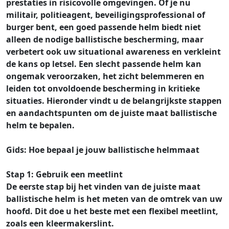
prestaties in risicovolle omgevingen. Of je nu
militair, politieagent, beveiligingsprofessional of
burger bent, een goed passende helm biedt niet
alleen de nodige ballistische bescherming, maar
verbetert ook uw situational awareness en verkleint
de kans op letsel. Een slecht passende helm kan
ongemak veroorzaken, het zicht belemmeren en
leiden tot onvoldoende bescherming in kritieke
situaties. Hieronder vindt u de belangrijkste stappen
en aandachtspunten om de juiste maat ballistische
helm te bepalen.
Gids: Hoe bepaal je jouw ballistische helmmaat
Stap 1: Gebruik een meetlint
De eerste stap bij het vinden van de juiste maat
ballistische helm is het meten van de omtrek van uw
hoofd. Dit doe u het beste met een flexibel meetlint,
zoals een kleermakerslint.