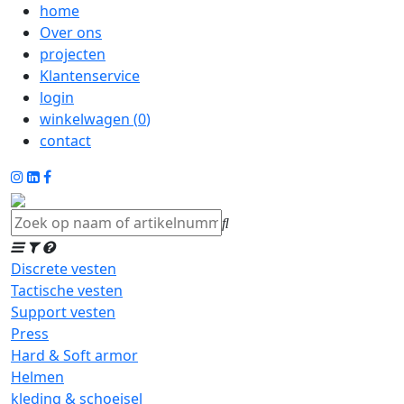
home
Over ons
projecten
Klantenservice
login
winkelwagen (
0
)
contact
Discrete vesten
Tactische vesten
Support vesten
Press
Hard & Soft armor
Helmen
kleding & schoeisel