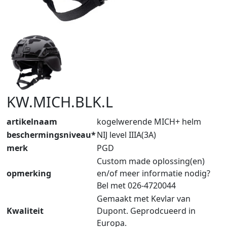
KW.MICH.BLK.L
artikelnaam
kogelwerende MICH+ helm
beschermingsniveau*
NIJ level IIIA(3A)
merk
PGD
Custom made oplossing(en)
opmerking
en/of meer informatie nodig?
Bel met 026-4720044
Gemaakt met Kevlar van
Kwaliteit
Dupont. Geprodcueerd in
Europa.