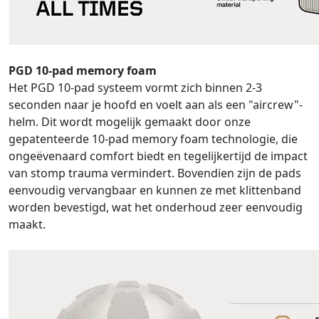
PGD 10-pad memory foam
Het PGD 10-pad systeem vormt zich binnen 2-3
seconden naar je hoofd en voelt aan als een "aircrew"-
helm. Dit wordt mogelijk gemaakt door onze
gepatenteerde 10-pad memory foam technologie, die
ongeëvenaard comfort biedt en tegelijkertijd de impact
van stomp trauma vermindert. Bovendien zijn de pads
eenvoudig vervangbaar en kunnen ze met klittenband
worden bevestigd, wat het onderhoud zeer eenvoudig
maakt.