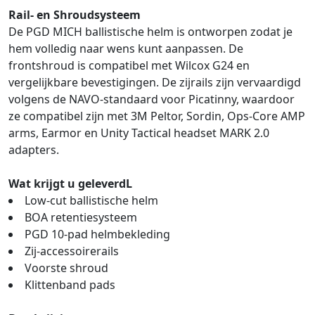
Rail- en Shroudsysteem
De PGD MICH ballistische helm is ontworpen zodat je
hem volledig naar wens kunt aanpassen. De
frontshroud is compatibel met Wilcox G24 en
vergelijkbare bevestigingen. De zijrails zijn vervaardigd
volgens de NAVO-standaard voor Picatinny, waardoor
ze compatibel zijn met 3M Peltor, Sordin, Ops-Core AMP
arms, Earmor en Unity Tactical headset MARK 2.0
adapters.
Wat krijgt u geleverdL
Low-cut ballistische helm
BOA retentiesysteem
PGD 10-pad helmbekleding
Zij-accessoirerails
Voorste shroud
Klittenband pads