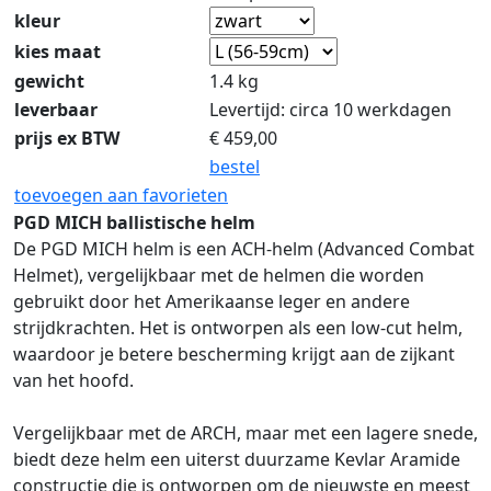
kleur
kies maat
gewicht
1.4 kg
leverbaar
Levertijd: circa 10 werkdagen
prijs ex BTW
€
459,00
bestel
toevoegen aan favorieten
PGD MICH ballistische helm
De PGD MICH helm is een ACH-helm (Advanced Combat
Helmet), vergelijkbaar met de helmen die worden
gebruikt door het Amerikaanse leger en andere
strijdkrachten. Het is ontworpen als een low-cut helm,
waardoor je betere bescherming krijgt aan de zijkant
van het hoofd.
Vergelijkbaar met de ARCH, maar met een lagere snede,
biedt deze helm een uiterst duurzame Kevlar Aramide
constructie die is ontworpen om de nieuwste en meest