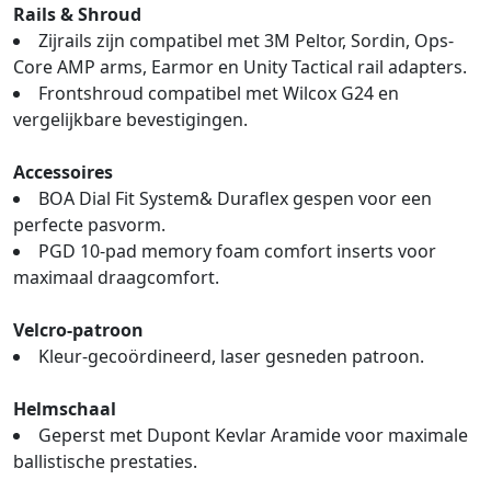
Rails & Shroud
Zijrails zijn compatibel met 3M Peltor, Sordin, Ops-
Core AMP arms, Earmor en Unity Tactical rail adapters.
Frontshroud compatibel met Wilcox G24 en
vergelijkbare bevestigingen.
Accessoires
BOA Dial Fit System& Duraflex gespen voor een
perfecte pasvorm.
PGD 10-pad memory foam comfort inserts voor
maximaal draagcomfort.
Velcro-patroon
Kleur-gecoördineerd, laser gesneden patroon.
Helmschaal
Geperst met Dupont Kevlar Aramide voor maximale
ballistische prestaties.