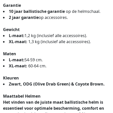
Garantie
10 jaar ballistische garantie
op de helmschaal.
2 jaar garantie
op accessoires.
Gewicht
L-maat:
1,2 kg (inclusief alle accessoires).
XL-maat:
1,3 kg (inclusief alle accessoires).
Maten
L-maat:
54-59 cm.
XL-maat:
60-64 cm.
Kleuren
Zwart, ODG (Olive Drab Green) & Coyote Brown.
Maattabel Helmen
Het vinden van de juiste maat ballistische helm is
essentieel voor optimale bescherming, comfort en