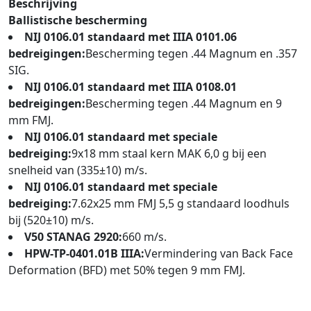
Beschrijving
Ballistische bescherming
NIJ 0106.01 standaard met IIIA 0101.06
bedreigingen:
Bescherming tegen .44 Magnum en .357
SIG.
NIJ 0106.01 standaard met IIIA 0108.01
bedreigingen:
Bescherming tegen .44 Magnum en 9
mm FMJ.
NIJ 0106.01 standaard met speciale
bedreiging:
9x18 mm staal kern MAK 6,0 g bij een
snelheid van (335±10) m/s.
NIJ 0106.01 standaard met speciale
bedreiging:
7.62x25 mm FMJ 5,5 g standaard loodhuls
bij (520±10) m/s.
V50 STANAG 2920:
660 m/s.
HPW-TP-0401.01B IIIA:
Vermindering van Back Face
Deformation (BFD) met 50% tegen 9 mm FMJ.