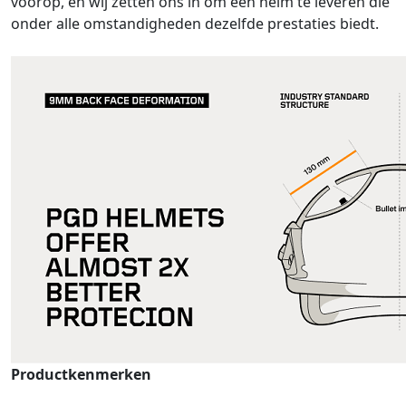
voorop, en wij zetten ons in om een helm te leveren die
onder alle omstandigheden dezelfde prestaties biedt.
Productkenmerken