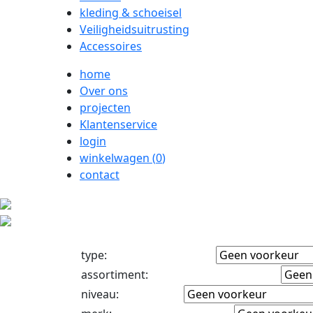
kleding & schoeisel
Veiligheidsuitrusting
Accessoires
home
Over ons
projecten
Klantenservice
login
winkelwagen (
0
)
contact
type
:
assortiment
:
niveau
: