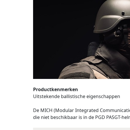
Productkenmerken
Uitstekende ballistische eigenschappen
De MICH (Modular Integrated Communicatio
die niet beschikbaar is in de PGD PASGT-hel