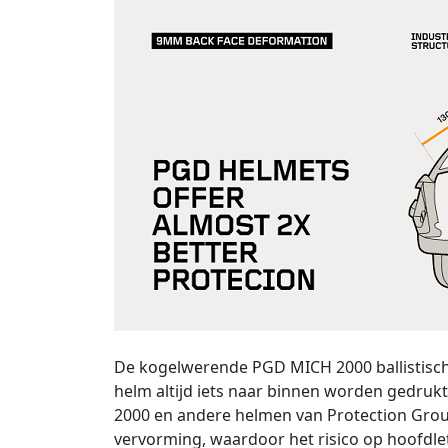
De kogelwerende PGD MICH 2000 ballistisch
helm altijd iets naar binnen worden gedruk
2000 en andere helmen van Protection Grou
vervorming, waardoor het risico op hoofdlet