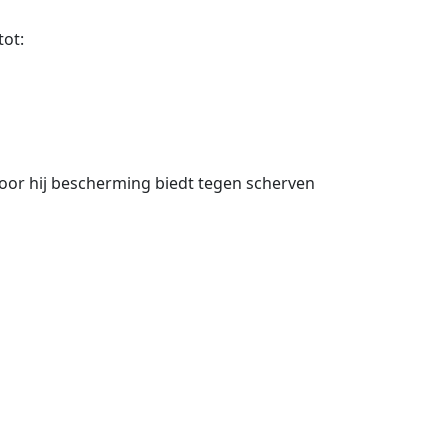
ot:
oor hij bescherming biedt tegen scherven