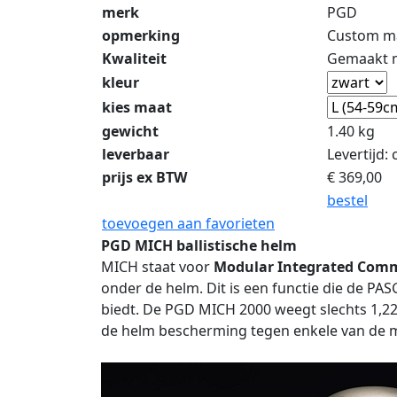
merk
PGD
opmerking
Custom ma
Kwaliteit
Gemaakt m
kleur
kies maat
gewicht
1.40 kg
leverbaar
Levertijd:
prijs ex BTW
€
369,00
bestel
toevoegen aan favorieten
PGD MICH ballistische helm
MICH staat voor
Modular Integrated Com
onder de helm. Dit is een functie die de P
biedt. De PGD MICH 2000 weegt slechts 1,22 
de helm bescherming tegen enkele van de