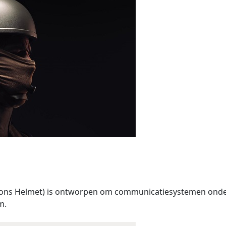
ns Helmet) is ontworpen om communicatiesystemen onder
m.