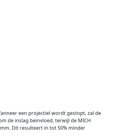
nneer een projectiel wordt gestopt, zal de
m de inslag beïnvloed, terwijl de MICH
m. Dit resulteert in tot 50% minder