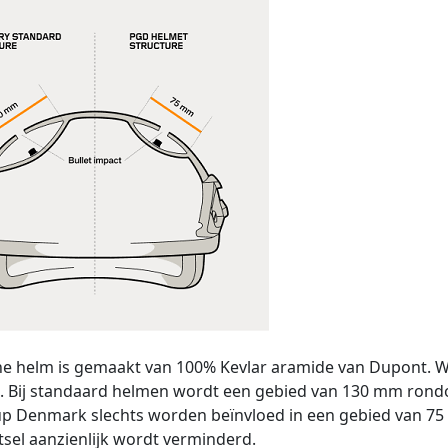
e helm is gemaakt van 100% Kevlar aramide van Dupont. Wa
t. Bij standaard helmen wordt een gebied van 130 mm rondo
p Denmark slechts worden beïnvloed in een gebied van 75 m
sel aanzienlijk wordt verminderd.