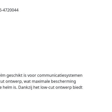
26-4720044
elm geschikt is voor communicatiesystemen
w-cut ontwerp, wat maximale bescherming
 helm is. Dankzij het low-cut ontwerp biedt