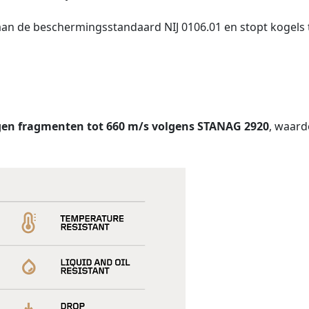
n de beschermingsstandaard NIJ 0106.01 en stopt kogels t
egen fragmenten tot 660 m/s volgens STANAG 2920
, waard