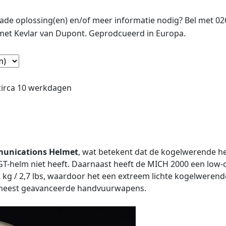
de oplossing(en) en/of meer informatie nodig? Bel met 0
et Kevlar van Dupont. Geprodcueerd in Europa.
 circa 10 werkdagen
munications Helmet
, wat betekent dat de kogelwerende h
ASGT-helm niet heeft. Daarnaast heeft de MICH 2000 een lo
kg / 2,7 lbs, waardoor het een extreem lichte kogelwerende
 meest geavanceerde handvuurwapens.