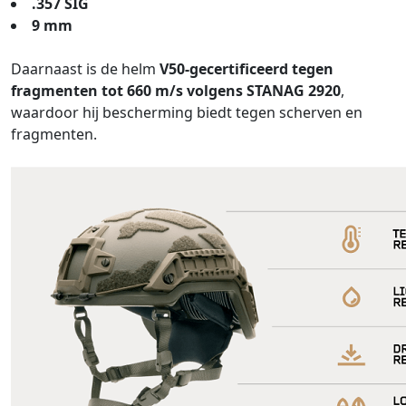
.357 SIG
9 mm
Daarnaast is de helm
V50-gecertificeerd tegen
fragmenten tot 660 m/s volgens STANAG 2920
,
waardoor hij bescherming biedt tegen scherven en
fragmenten.