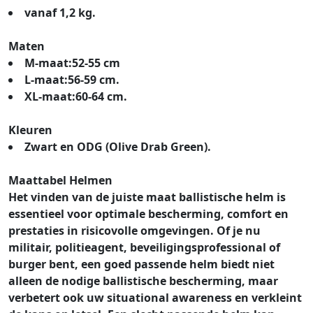
vanaf 1,2 kg.
Maten
M-maat:
52-55 cm
L-maat:
56-59 cm.
XL-maat:
60-64 cm.
Kleuren
Zwart en ODG (Olive Drab Green).
Maattabel Helmen
Het vinden van de juiste maat ballistische helm is
essentieel voor optimale bescherming, comfort en
prestaties in risicovolle omgevingen. Of je nu
militair, politieagent, beveiligingsprofessional of
burger bent, een goed passende helm biedt niet
alleen de nodige ballistische bescherming, maar
verbetert ook uw situational awareness en verkleint