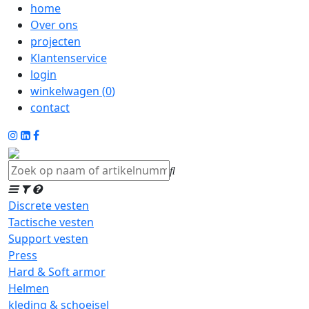
home
Over ons
projecten
Klantenservice
login
winkelwagen (
0
)
contact
Discrete vesten
Tactische vesten
Support vesten
Press
Hard & Soft armor
Helmen
kleding & schoeisel