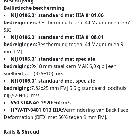
Beschrijving
Ballistische bescherming
NIJ 0106.01 standaard met IIIA 0101.06
bedreigingen:
Bescherming tegen .44 Magnum en .357
SIG.
NIJ 0106.01 standaard met IIIA 0108.01
bedreigingen:
Bescherming tegen .44 Magnum en 9
mm FMJ.
NIJ 0106.01 standaard met speciale
bedreiging:
9x18 mm staal kern MAK 6,0 g bij een
snelheid van (335±10) m/s.
NIJ 0106.01 standaard met speciale
bedreiging:
7.62x25 mm FMJ 5,5 g standaard loodhuls
bij (520±10) m/s.
V50 STANAG 2920:
660 m/s.
HPW-TP-0401.01B IIIA:
Vermindering van Back Face
Deformation (BFD) met 50% tegen 9 mm FMJ.
Rails & Shroud