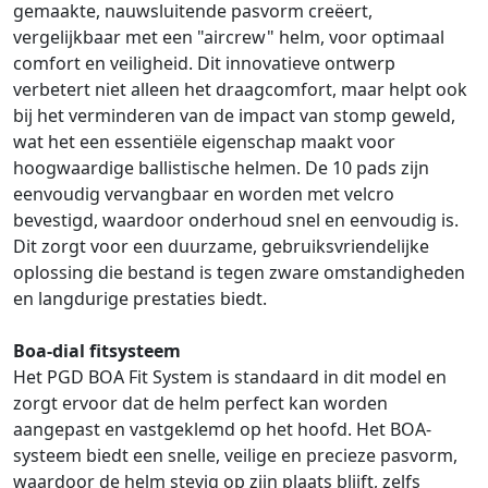
gemaakte, nauwsluitende pasvorm creëert,
vergelijkbaar met een "aircrew" helm, voor optimaal
comfort en veiligheid. Dit innovatieve ontwerp
verbetert niet alleen het draagcomfort, maar helpt ook
bij het verminderen van de impact van stomp geweld,
wat het een essentiële eigenschap maakt voor
hoogwaardige ballistische helmen. De 10 pads zijn
eenvoudig vervangbaar en worden met velcro
bevestigd, waardoor onderhoud snel en eenvoudig is.
Dit zorgt voor een duurzame, gebruiksvriendelijke
oplossing die bestand is tegen zware omstandigheden
en langdurige prestaties biedt.
Boa-dial fitsysteem
Het PGD BOA Fit System is standaard in dit model en
zorgt ervoor dat de helm perfect kan worden
aangepast en vastgeklemd op het hoofd. Het BOA-
systeem biedt een snelle, veilige en precieze pasvorm,
waardoor de helm stevig op zijn plaats blijft, zelfs