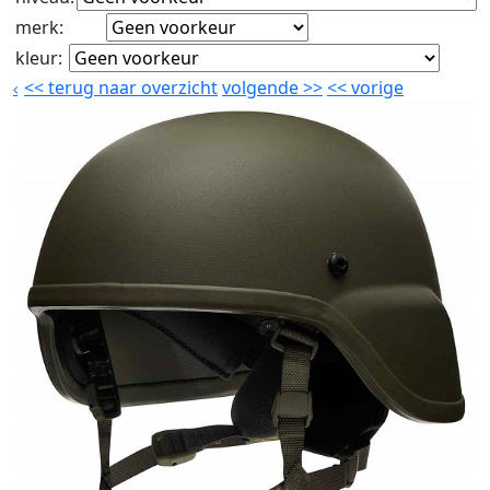
merk
:
kleur
:
<<
terug naar overzicht
volgende
>>
<<
vorige