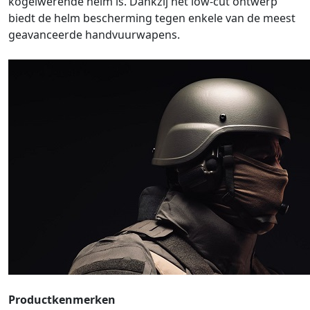
kogelwerende helm is. Dankzij het low-cut ontwerp
biedt de helm bescherming tegen enkele van de meest
geavanceerde handvuurwapens.
Productkenmerken