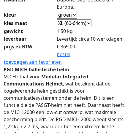
Europa.
kleur
kies maat
gewicht
1.50 kg
leverbaar
Levertijd: circa 10 werkdagen
prijs ex BTW
€
369,00
bestel
toevoegen aan favorieten
PGD MICH ballistische helm
MICH staat voor
Modular Integrated
Communications Helmet
, wat betekent dat de
kogelwerende helm geschikt is voor
communicatiesystemen onder de helm. Dit is een
functie die de PASGT-helm niet heeft. Daarnaast heeft
de MICH 2000 een low-cut ontwerp, wat maximale
bescherming biedt. De PGD MICH 2000 weegt slechts
1,22 kg / 2,7 lbs, waardoor het een extreem lichte