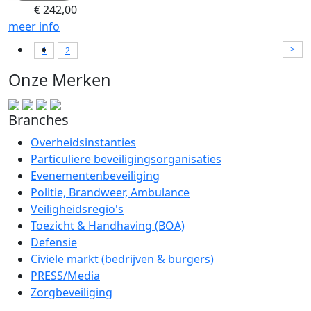
€
242,00
meer info
>
1
2
Onze Merken
Branches
Overheidsinstanties
Particuliere beveiligingsorganisaties
Evenementenbeveiliging
Politie, Brandweer, Ambulance
Veiligheidsregio's
Toezicht & Handhaving (BOA)
Defensie
Civiele markt (bedrijven & burgers)
PRESS/Media
Zorgbeveiliging