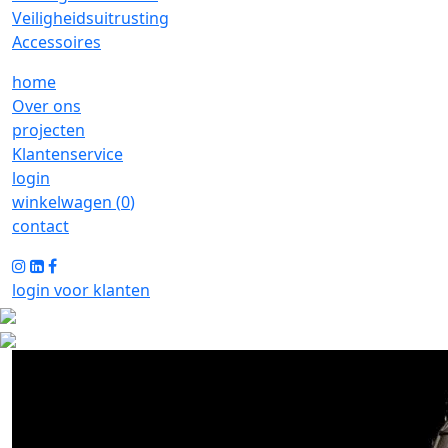
Veiligheidsuitrusting
Accessoires
home
Over ons
projecten
Klantenservice
login
winkelwagen (
0
)
contact
login voor klanten