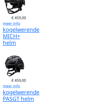
€
459,00
meer info
kogelwerende
MICH+
helm
€
459,00
meer info
kogelwerende
PASGT helm