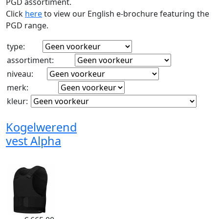
PGD assortiment.
Click
here
to view our English e-brochure featuring the
PGD range.
type
:
assortiment
:
niveau
:
merk
:
kleur
:
Kogelwerend
vest Alpha