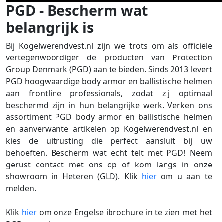
PGD - Bescherm wat
belangrijk is
Bij Kogelwerendvest.nl zijn we trots om als officiële
vertegenwoordiger de producten van Protection
Group Denmark (PGD) aan te bieden. Sinds 2013 levert
PGD hoogwaardige body armor en ballistische helmen
aan frontline professionals, zodat zij optimaal
beschermd zijn in hun belangrijke werk. Verken ons
assortiment PGD body armor en ballistische helmen
en aanverwante artikelen op Kogelwerendvest.nl en
kies de uitrusting die perfect aansluit bij uw
behoeften. Bescherm wat echt telt met PGD! Neem
gerust contact met ons op of kom langs in onze
showroom in Heteren (GLD). Klik
hier
om u aan te
melden.
Klik
hier
om onze Engelse ibrochure in te zien met het