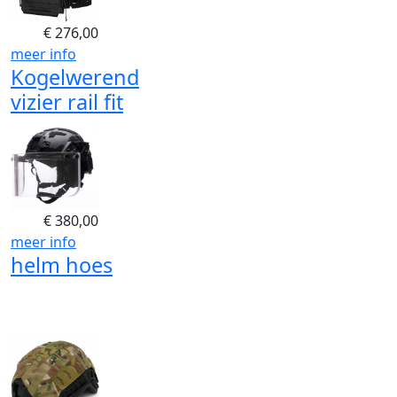
€
276,00
meer info
Kogelwerend
vizier rail fit
€
380,00
meer info
helm hoes