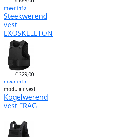
€
665,00
meer info
Steekwerend
vest
EXOSKELETON
€
329,00
meer info
modulair vest
Kogelwerend
vest FRAG