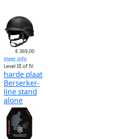
€
369,00
meer info
Level III of IV
harde plaat
Berserker-
line stand
alone