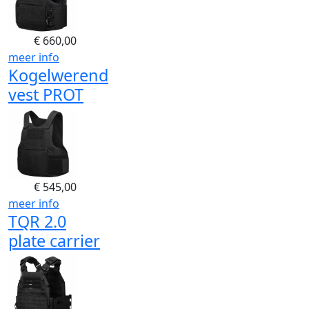
€
660,00
meer info
Kogelwerend
vest PROT
€
545,00
meer info
TQR 2.0
plate carrier