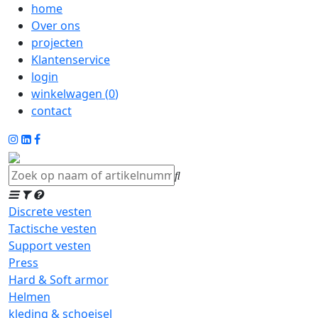
home
Over ons
projecten
Klantenservice
login
winkelwagen (
0
)
contact
Discrete vesten
Tactische vesten
Support vesten
Press
Hard & Soft armor
Helmen
kleding & schoeisel