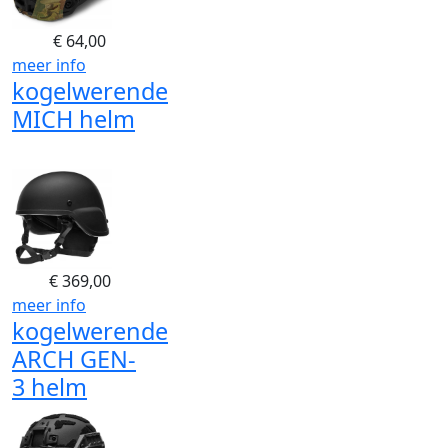
€
64,00
meer info
kogelwerende
MICH helm
€
369,00
meer info
kogelwerende
ARCH GEN-
3 helm