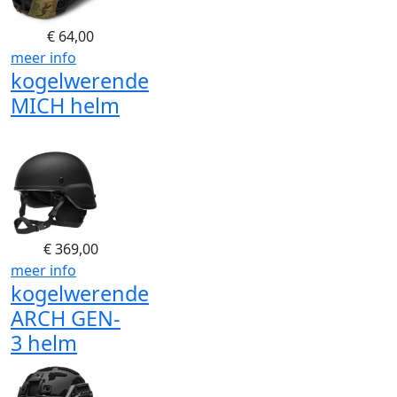
€
64,00
meer info
kogelwerende
MICH helm
€
369,00
meer info
kogelwerende
ARCH GEN-
3 helm