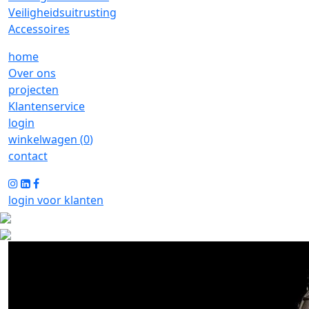
Veiligheidsuitrusting
Accessoires
home
Over ons
projecten
Klantenservice
login
winkelwagen (
0
)
contact
login voor klanten