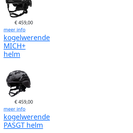
€
459,00
meer info
kogelwerende
MICH+
helm
€
459,00
meer info
kogelwerende
PASGT helm