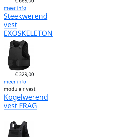
€
665,00
meer info
Steekwerend
vest
EXOSKELETON
€
329,00
meer info
modulair vest
Kogelwerend
vest FRAG