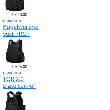
€
660,00
meer info
Kogelwerend
vest PROT
€
545,00
meer info
TQR 2.0
plate carrier