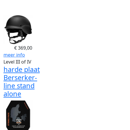
€
369,00
meer info
Level III of IV
harde plaat
Berserker-
line stand
alone