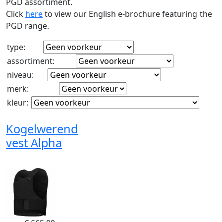
PGD assortiment.
Click
here
to view our English e-brochure featuring the
PGD range.
type
:
assortiment
:
niveau
:
merk
:
kleur
:
Kogelwerend
vest Alpha