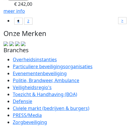
€
242,00
meer info
>
1
2
Onze Merken
Branches
Overheidsinstanties
Particuliere beveiligingsorganisaties
Evenementenbeveiliging
Politie, Brandweer, Ambulance
Veiligheidsregio's
Toezicht & Handhaving (BOA)
Defensie
Civiele markt (bedrijven & burgers)
PRESS/Media
Zorgbeveiliging