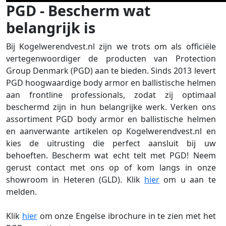
PGD - Bescherm wat
belangrijk is
Bij Kogelwerendvest.nl zijn we trots om als officiële
vertegenwoordiger de producten van Protection
Group Denmark (PGD) aan te bieden. Sinds 2013 levert
PGD hoogwaardige body armor en ballistische helmen
aan frontline professionals, zodat zij optimaal
beschermd zijn in hun belangrijke werk. Verken ons
assortiment PGD body armor en ballistische helmen
en aanverwante artikelen op Kogelwerendvest.nl en
kies de uitrusting die perfect aansluit bij uw
behoeften. Bescherm wat echt telt met PGD! Neem
gerust contact met ons op of kom langs in onze
showroom in Heteren (GLD). Klik
hier
om u aan te
melden.
Klik
hier
om onze Engelse ibrochure in te zien met het