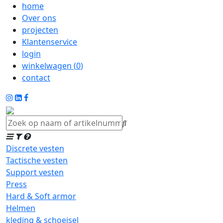
home
Over ons
projecten
Klantenservice
login
winkelwagen (
0
)
contact
Discrete vesten
Tactische vesten
Support vesten
Press
Hard & Soft armor
Helmen
kleding & schoeisel