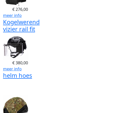
€
276,00
meer info
Kogelwerend
vizier rail fit
€
380,00
meer info
helm hoes