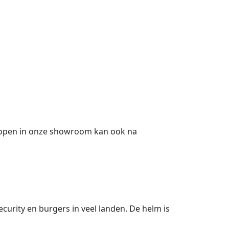
kopen in onze showroom kan ook na
urity en burgers in veel landen. De helm is