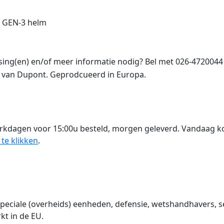
 GEN-3 helm
ng(en) en/of meer informatie nodig? Bel met 026-4720044
 van Dupont. Geprodcueerd in Europa.
rkdagen voor 15:00u besteld, morgen geleverd. Vandaag 
 te klikken
.
iale (overheids) eenheden, defensie, wetshandhavers, sec
t in de EU.