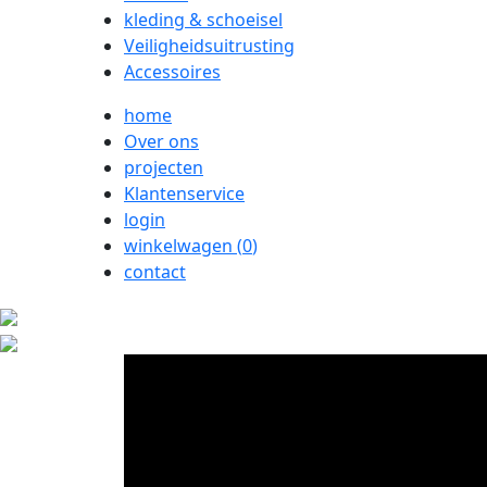
kleding & schoeisel
Veiligheidsuitrusting
Accessoires
home
Over ons
projecten
Klantenservice
login
winkelwagen (
0
)
contact