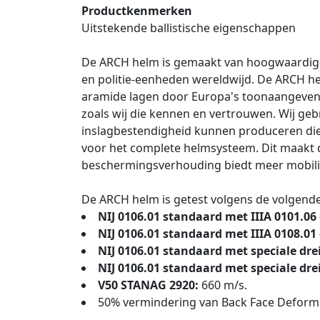
Productkenmerken
Uitstekende ballistische eigenschappen
De ARCH helm is gemaakt van hoogwaardige 
en politie-eenheden wereldwijd. De ARCH he
aramide lagen door Europa's toonaangevende
zoals wij die kennen en vertrouwen. Wij g
inslagbestendigheid kunnen produceren die 
voor het complete helmsysteem. Dit maakt d
beschermingsverhouding biedt meer mobilitei
De ARCH helm is getest volgens de volgende 
NIJ 0106.01 standaard met IIIA 0101.06
NIJ 0106.01 standaard met IIIA 0108.01
NIJ 0106.01 standaard met speciale dre
NIJ 0106.01 standaard met speciale dre
V50 STANAG 2920:
660 m/s.
50% vermindering van Back Face Deforma