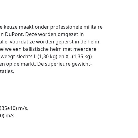
 keuze maakt onder professionele militaire
 van DuPont. Deze worden omgezet in
alië, voordat ze worden geperst in de helm
ee we een ballistische helm met meerdere
egt slechts L (1,30 kg) en XL (1,35 kg)
en op de markt. De superieure gewicht-
taties.
(335±10) m/s.
0) m/s.