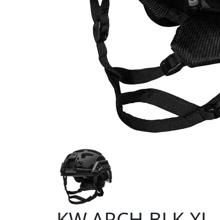
KW.ARCH.BLK.XL