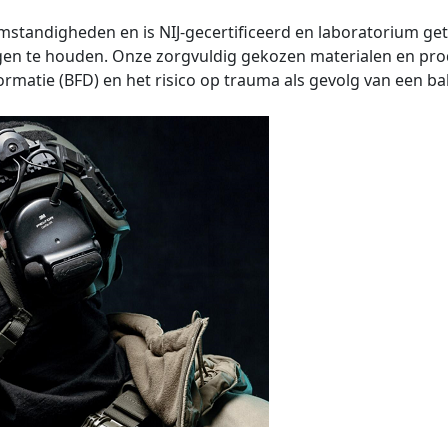
tandigheden en is NIJ-gecertificeerd en laboratorium get
gen te houden. Onze zorgvuldig gekozen materialen en pr
matie (BFD) en het risico op trauma als gevolg van een ball