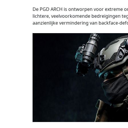
De PGD ARCH is ontworpen voor extreme oms
lichtere, veelvoorkomende bedreigingen te
aanzienlijke vermindering van backface-defor