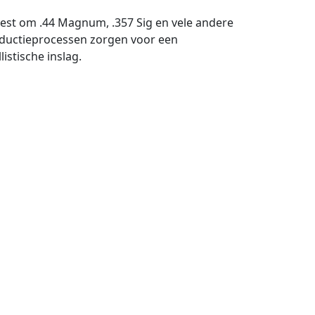
est om .44 Magnum, .357 Sig en vele andere
oductieprocessen zorgen voor een
istische inslag.