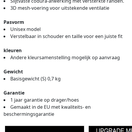
Slijtvaste codura-afwerking met versterkte randen.
3D mesh-voering voor uitstekende ventilatie
Pasvorm
Unisex model
Verstelbaar in schouder en taille voor een juiste fit
kleuren
Andere kleursamenstelling mogelijk op aanvraag
Gewicht
Basisgewicht (S) 0,7 kg
Garantie
1 jaar garantie op drager/hoes
Gemaakt in de EU met kwaliteits- en
beschermingsgarantie