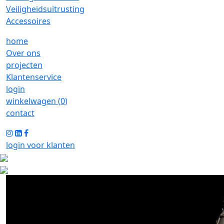
Veiligheidsuitrusting
Accessoires
home
Over ons
projecten
Klantenservice
login
winkelwagen (
0
)
contact
login voor klanten