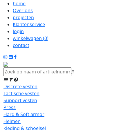
home
Over ons
projecten
Klantenservice
login
winkelwagen (
0
)
contact
Discrete vesten
Tactische vesten
Support vesten
Press
Hard & Soft armor
Helmen
kleding & schoeisel