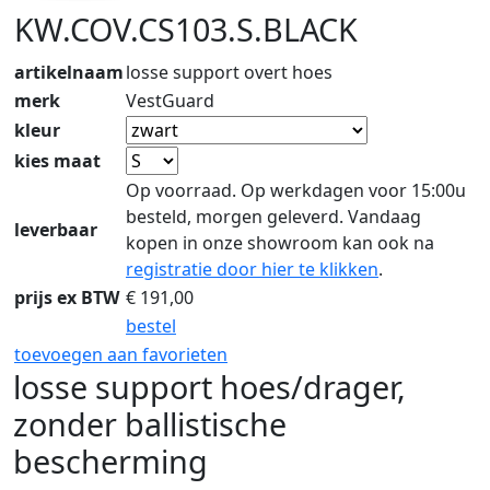
KW.COV.CS103.S.BLACK
artikelnaam
losse support overt hoes
merk
VestGuard
kleur
kies maat
Op voorraad. Op werkdagen voor 15:00u
besteld, morgen geleverd. Vandaag
leverbaar
kopen in onze showroom kan ook na
registratie door hier te klikken
.
prijs ex BTW
€
191,00
bestel
toevoegen aan favorieten
losse support hoes/drager,
zonder ballistische
bescherming