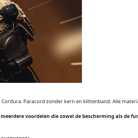
 Cordura. Paracord zonder kern en klittenband. Alle materi
meerdere voordelen die zowel de bescherming als de fun