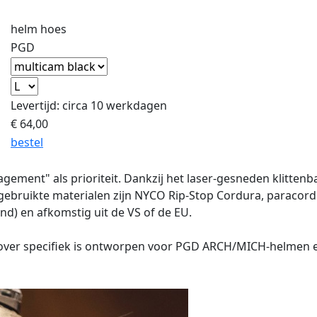
helm hoes
PGD
Levertijd: circa 10 werkdagen
€
64,00
bestel
ment" als prioriteit. Dankzij het laser-gesneden klittenb
ebruikte materialen zijn NYCO Rip-Stop Cordura, paracord z
nd) en afkomstig uit de VS of de EU.
cover specifiek is ontworpen voor PGD ARCH/MICH-helmen en