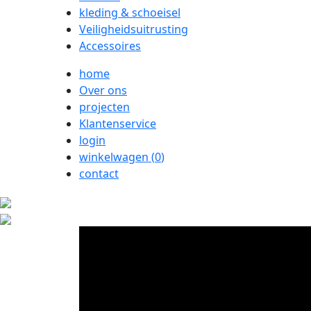
kleding & schoeisel
Veiligheidsuitrusting
Accessoires
home
Over ons
projecten
Klantenservice
login
winkelwagen (
0
)
contact