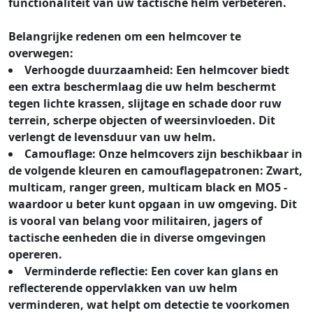
functionaliteit van uw tactische helm verbeteren.
Belangrijke redenen om een helmcover te
overwegen:
Verhoogde duurzaamheid: Een helmcover biedt
een extra beschermlaag die uw helm beschermt
tegen lichte krassen, slijtage en schade door ruw
terrein, scherpe objecten of weersinvloeden. Dit
verlengt de levensduur van uw helm.
Camouflage: Onze helmcovers zijn beschikbaar in
de volgende kleuren en camouflagepatronen: Zwart,
multicam, ranger green, multicam black en MO5 -
waardoor u beter kunt opgaan in uw omgeving. Dit
is vooral van belang voor militairen, jagers of
tactische eenheden die in diverse omgevingen
opereren.
Verminderde reflectie: Een cover kan glans en
reflecterende oppervlakken van uw helm
verminderen, wat helpt om detectie te voorkomen