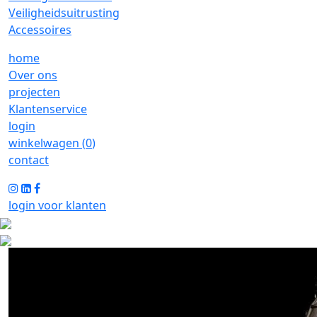
Veiligheidsuitrusting
Accessoires
home
Over ons
projecten
Klantenservice
login
winkelwagen (
0
)
contact
login voor klanten