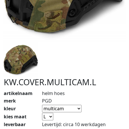
KW.COVER.MULTICAM.L
artikelnaam
helm hoes
merk
PGD
kleur
kies maat
leverbaar
Levertijd: circa 10 werkdagen