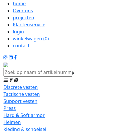
home
Over ons
projecten
Klantenservice
login
winkelwagen (
0
)
contact
Discrete vesten
Tactische vesten
Support vesten
Press
Hard & Soft armor
Helmen
kleding & schoeisel