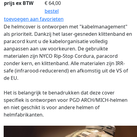
prijs ex BTW
€
64,00
bestel
toevoegen aan favorieten
De helmcover is ontworpen met "kabelmanagement"
als prioriteit. Dankzij het laser-gesneden klittenband en
paracord kunt u de kabelorganisatie volledig
aanpassen aan uw voorkeuren. De gebruikte
materialen zijn NYCO Rip-Stop Cordura, paracord
zonder kern, en klittenband. Alle materialen zijn IRR-
safe (infrarood-reducerend) en afkomstig uit de VS of
de EU.
Het is belangrijk te benadrukken dat deze cover
specifiek is ontworpen voor PGD ARCH/MICH-helmen
en niet geschikt is voor andere helmen of
helmfabrikanten.