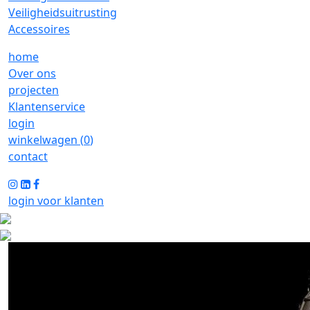
Veiligheidsuitrusting
Accessoires
home
Over ons
projecten
Klantenservice
login
winkelwagen (
0
)
contact
login voor klanten