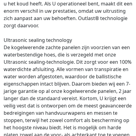
u het koud heeft. Als U operationeel bent, maakt dit een
enorm verschil in uw prestaties, omdat uw uitrusting
zich aanpast aan uw behoeften. Outlast® technologie
zorgt daarvoor.
Ultrasonic sealing technology
De kogelwerende zachte panelen zijn voorzien van een
waterbestendige hoes, die is verzegeld met onze
Ultrasonic sealing-technologie. Dit zorgt voor een 100%
waterdichte afsluiting. Alle vormen van transpiratie en
water worden afgestoten, waardoor de ballistische
eigenschappen intact blijven. Daarom bieden wij een 7-
jarige garantie op al onze kogelwerende panelen, 2 jaar
langer dan de standaard vereist. Kortom, U krijgt een
veilig vest dat is ontworpen om de meest geavanceerde
bedreigingen van handvuurwapens en messen te
stoppen, terwijl het zowel comfort als bescherming op
het hoogste niveau biedt. Het is mogelijk om harde
platen zowel aan de voor- als achterkant toe te voegen