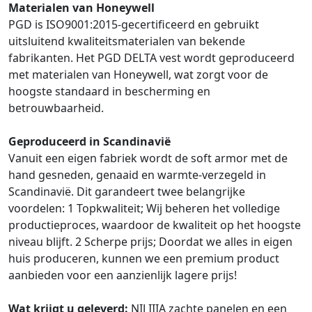
Materialen van Honeywell
PGD is ISO9001:2015-gecertificeerd en gebruikt
uitsluitend kwaliteitsmaterialen van bekende
fabrikanten. Het PGD DELTA vest wordt geproduceerd
met materialen van Honeywell, wat zorgt voor de
hoogste standaard in bescherming en
betrouwbaarheid.
Geproduceerd in Scandinavië
Vanuit een eigen fabriek wordt de soft armor met de
hand gesneden, genaaid en warmte-verzegeld in
Scandinavië. Dit garandeert twee belangrijke
voordelen: 1 Topkwaliteit; Wij beheren het volledige
productieproces, waardoor de kwaliteit op het hoogste
niveau blijft. 2 Scherpe prijs; Doordat we alles in eigen
huis produceren, kunnen we een premium product
aanbieden voor een aanzienlijk lagere prijs!
Wat krijgt u geleverd:
NIJ IIIA zachte panelen en een