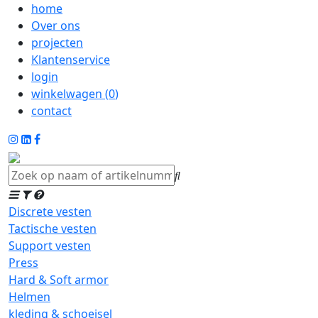
home
Over ons
projecten
Klantenservice
login
winkelwagen (
0
)
contact
Discrete vesten
Tactische vesten
Support vesten
Press
Hard & Soft armor
Helmen
kleding & schoeisel