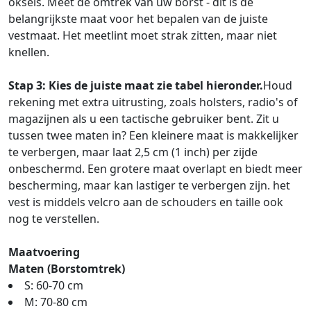
oksels. Meet de omtrek van uw borst - dit is de
belangrijkste maat voor het bepalen van de juiste
vestmaat. Het meetlint moet strak zitten, maar niet
knellen.
Stap 3: Kies de juiste maat zie tabel hieronder.
Houd
rekening met extra uitrusting, zoals holsters, radio's of
magazijnen als u een tactische gebruiker bent. Zit u
tussen twee maten in? Een kleinere maat is makkelijker
te verbergen, maar laat 2,5 cm (1 inch) per zijde
onbeschermd. Een grotere maat overlapt en biedt meer
bescherming, maar kan lastiger te verbergen zijn. het
vest is middels velcro aan de schouders en taille ook
nog te verstellen.
Maatvoering
Maten (Borstomtrek)
S: 60-70 cm
M: 70-80 cm