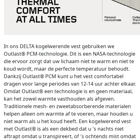
In ons DELTA kogelwerende vest gebruiken we
Outlast® PCM-technologie. Dit is een NASA-technologie
die ervoor zorgt dat uw lichaam niet te warm en niet te
koud wordt, maar de perfecte temperatuur behoudt.
Dankzij Outlast® PCM kunt u het vest comfortabel
dragen voor lange periodes van 12-14 uur achter elkaar.
Omdat Outlast® een technologie is en geen materiaal,
kan het zowel warmte vasthouden als afgeven.
Traditionele mesh- en zweetabsorberende materialen
helpen alleen om warmte af te voeren, maar houden u
niet warm als u het koud heeft. Een kogelwerend vest
met Outlast® is als een dekbed dat u 's nachts niet
aftrapt omdat u transpireert, of 's ochtends mist omdat