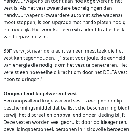
handvuurwapens en toont aan hoe kogelwerend het
vest is. Als het vest zwaardere bedreigingen dan
handvuurwapens (zwaardere automatische wapens)
moet stoppen, is een upgrade met harde platen nodig
en mogelijk. Hiervoor kan een extra identificatiecheck
van toepassing zijn.
36J" verwijst naar de kracht van een messteek die het
vest kan tegenhouden. "J" staat voor Joule, de eenheid
van energie die nodig is om het vest te penetreren. Het
vereist een hoeveelheid kracht om door het DELTA vest
heen te dringen."
Onopvallend kogelwerend vest
Een onopvallend kogelwerend vest is een persoonlijk
beschermingsmiddel dat ballistische bescherming biedt
terwijl het discreet en onopvallend onder kleding blijft.
Deze vesten worden veel gebruikt door politieagenten,
beveiligingspersoneel, personen in risicovolle beroepen