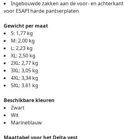
Ingebouwde zakken aan de voor- en achterkant
voor ESAPI harde pantserplaten
Gewicht per maat
S: 1,77 kg
M: 2,00 kg
L: 2,23 kg
XL: 2,50 kg
2XL: 2,77 kg
3XL: 3,05 kg
4XL: 3,34 kg
5XL: 3.61 kg
Beschikbare kleuren
Zwart
Wit
Marineblauw
Maattabel voor het Delta vest