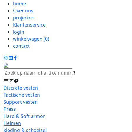
home
Over ons
projecten
Klantenservice
login
winkelwagen (
0
)
contact
Discrete vesten
Tactische vesten
Support vesten
Press
Hard & Soft armor
Helmen
kleding & schoeisel