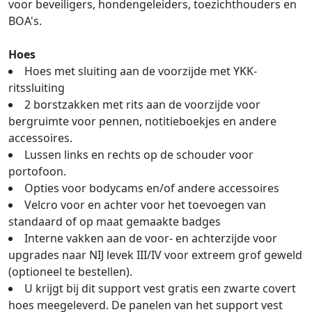
voor beveiligers, hondengeleiders, toezichthouders en
BOA's.
Hoes
Hoes met sluiting aan de voorzijde met YKK-
ritssluiting
2 borstzakken met rits aan de voorzijde voor
bergruimte voor pennen, notitieboekjes en andere
accessoires.
Lussen links en rechts op de schouder voor
portofoon.
Opties voor bodycams en/of andere accessoires
Velcro voor en achter voor het toevoegen van
standaard of op maat gemaakte badges
Interne vakken aan de voor- en achterzijde voor
upgrades naar NIJ levek III/IV voor extreem grof geweld
(optioneel te bestellen).
U krijgt bij dit support vest gratis een zwarte covert
hoes meegeleverd. De panelen van het support vest