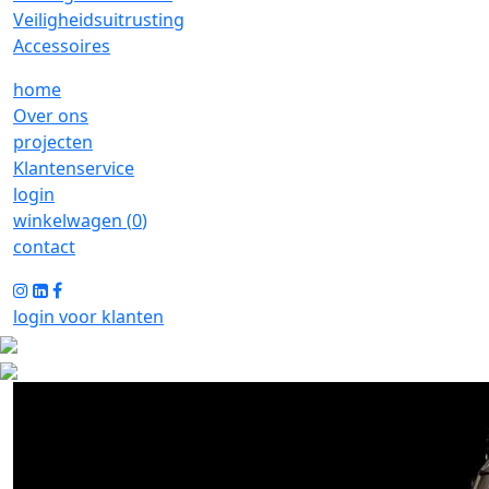
Veiligheidsuitrusting
Accessoires
home
Over ons
projecten
Klantenservice
login
winkelwagen (
0
)
contact
login voor klanten