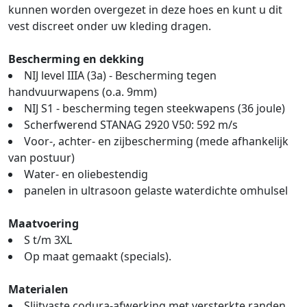
kunnen worden overgezet in deze hoes en kunt u dit
vest discreet onder uw kleding dragen.
Bescherming en dekking
NIJ level IIIA (3a) - Bescherming tegen
handvuurwapens (o.a. 9mm)
NIJ S1 - bescherming tegen steekwapens (36 joule)
Scherfwerend STANAG 2920 V50: 592 m/s
Voor-, achter- en zijbescherming (mede afhankelijk
van postuur)
Water- en oliebestendig
panelen in ultrasoon gelaste waterdichte omhulsel
Maatvoering
S t/m 3XL
Op maat gemaakt (specials).
Materialen
Slijtvaste codura-afwerking met versterkte randen.