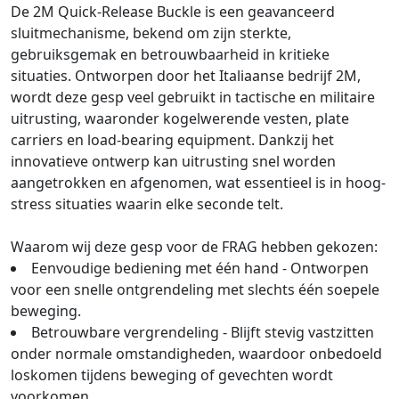
De 2M Quick-Release Buckle is een geavanceerd
sluitmechanisme, bekend om zijn sterkte,
gebruiksgemak en betrouwbaarheid in kritieke
situaties. Ontworpen door het Italiaanse bedrijf 2M,
wordt deze gesp veel gebruikt in tactische en militaire
uitrusting, waaronder kogelwerende vesten, plate
carriers en load-bearing equipment. Dankzij het
innovatieve ontwerp kan uitrusting snel worden
aangetrokken en afgenomen, wat essentieel is in hoog-
stress situaties waarin elke seconde telt.
Waarom wij deze gesp voor de FRAG hebben gekozen:
Eenvoudige bediening met één hand - Ontworpen
voor een snelle ontgrendeling met slechts één soepele
beweging.
Betrouwbare vergrendeling - Blijft stevig vastzitten
onder normale omstandigheden, waardoor onbedoeld
loskomen tijdens beweging of gevechten wordt
voorkomen.