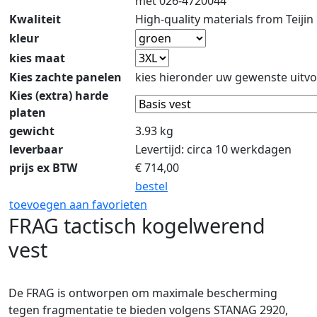
met 026-4720044
Kwaliteit
High-quality materials from Teijin
kleur
kies maat
Kies zachte panelen
kies hieronder uw gewenste uitvo
Kies (extra) harde
platen
gewicht
3.93 kg
leverbaar
Levertijd: circa 10 werkdagen
prijs ex BTW
€
714,00
bestel
toevoegen aan favorieten
FRAG tactisch kogelwerend
vest
De FRAG is ontworpen om maximale bescherming
tegen fragmentatie te bieden volgens STANAG 2920,