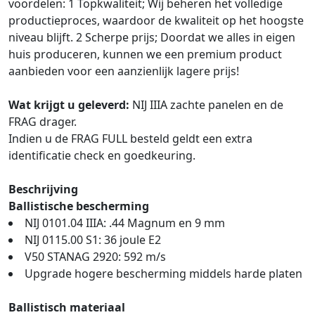
voordelen: 1 Topkwaliteit; Wij beheren het volledige
productieproces, waardoor de kwaliteit op het hoogste
niveau blijft. 2 Scherpe prijs; Doordat we alles in eigen
huis produceren, kunnen we een premium product
aanbieden voor een aanzienlijk lagere prijs!
Wat krijgt u geleverd:
NIJ IIIA zachte panelen en de
FRAG drager.
Indien u de FRAG FULL besteld geldt een extra
identificatie check en goedkeuring.
Beschrijving
Ballistische bescherming
NIJ 0101.04 IIIA: .44 Magnum en 9 mm
NIJ 0115.00 S1: 36 joule E2
V50 STANAG 2920: 592 m/s
Upgrade hogere bescherming middels harde platen
Ballistisch materiaal