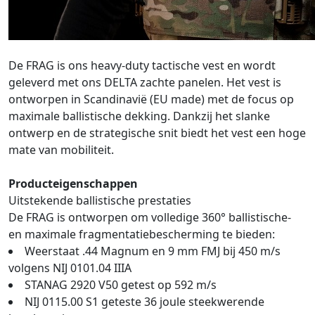
De FRAG is ons heavy-duty tactische vest en wordt
geleverd met ons DELTA zachte panelen. Het vest is
ontworpen in Scandinavië (EU made) met de focus op
maximale ballistische dekking. Dankzij het slanke
ontwerp en de strategische snit biedt het vest een hoge
mate van mobiliteit.
Producteigenschappen
Uitstekende ballistische prestaties
De FRAG is ontworpen om volledige 360° ballistische-
en maximale fragmentatiebescherming te bieden:
Weerstaat .44 Magnum en 9 mm FMJ bij 450 m/s
volgens NIJ 0101.04 IIIA
STANAG 2920 V50 getest op 592 m/s
NIJ 0115.00 S1 geteste 36 joule steekwerende