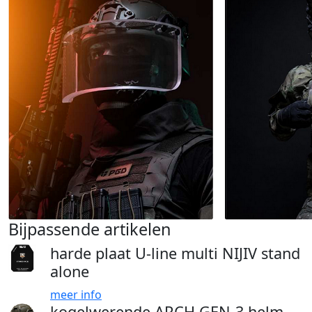
Bijpassende artikelen
harde plaat U-line multi NIJIV stand
alone
meer info
kogelwerende ARCH GEN-3 helm