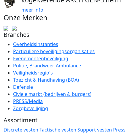
meer info
Onze Merken
Branches
Overheidsinstanties
Particuliere beveiligingsorganisaties
Evenementenbeveiliging
Politie, Brandweer, Ambulance
Veiligheidsregio's
Toezicht & Handhaving (BOA)
Defensie
Civiele markt (bedrijven & burgers)
PRESS/Media
Zorgbeveiliging
Assortiment
Discrete vesten
Tactische vesten
Support vesten
Press