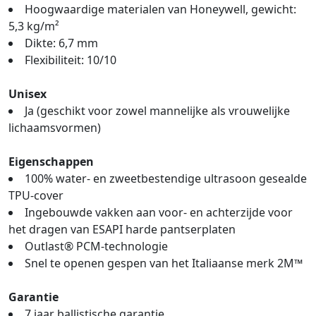
Hoogwaardige materialen van Honeywell, gewicht:
5,3 kg/m²
Dikte: 6,7 mm
Flexibiliteit: 10/10
Unisex
Ja (geschikt voor zowel mannelijke als vrouwelijke
lichaamsvormen)
Eigenschappen
100% water- en zweetbestendige ultrasoon gesealde
TPU-cover
Ingebouwde vakken aan voor- en achterzijde voor
het dragen van ESAPI harde pantserplaten
Outlast® PCM-technologie
Snel te openen gespen van het Italiaanse merk 2M™
Garantie
7 jaar ballistische garantie