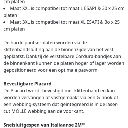
cm platen
Maat XXL is compatibel tot maat L ESAPI & 30 x 25 cm
platen
Maat 3XL is compatibel tot maat XL ESAPI & 3o x 25
cm platen
De harde pantserplaten worden via de
klittenbandsluiting aan de binnenzijde van het vest
geplaatst. Dankzij de verstelbare Cordura-bandjes aan
de binnenkant kunnen de platen hoger of lager worden
gepositioneerd voor een optimale pasvorm.
Bevestigbare Placard
De Placard wordt bevestigd met klittenband en kan
worden vervangen of vastgemaakt via een G-hook of
een webbing-systeem dat geïntegreerd is in de laser-
cut MOLLE webbing aan de voorkant.
Snelsluitgespen van Italiaanse 2M™