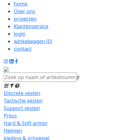
home
Over ons
projecten
Klantenservice
login
winkelwagen (
0
)
contact
Discrete vesten
Tactische vesten
Support vesten
Press
Hard & Soft armor
Helmen
kleding & schoeisel