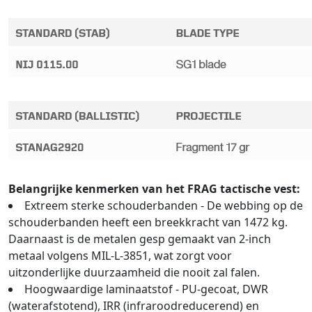
Belangrijke kenmerken van het FRAG tactische vest:
Extreem sterke schouderbanden - De webbing op de
schouderbanden heeft een breekkracht van 1472 kg.
Daarnaast is de metalen gesp gemaakt van 2-inch
metaal volgens MIL-L-3851, wat zorgt voor
uitzonderlijke duurzaamheid die nooit zal falen.
Hoogwaardige laminaatstof - PU-gecoat, DWR
(waterafstotend), IRR (infraroodreducerend) en