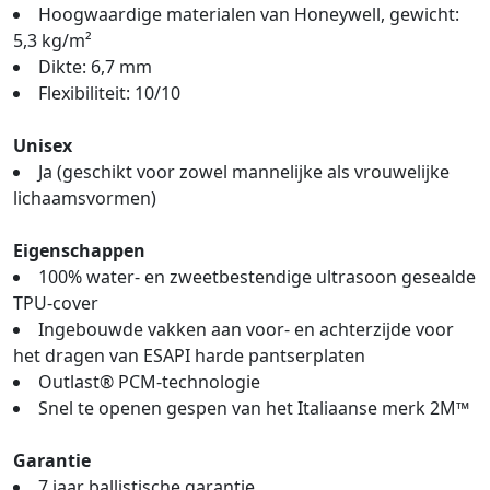
Hoogwaardige materialen van Honeywell, gewicht:
5,3 kg/m²
Dikte: 6,7 mm
Flexibiliteit: 10/10
Unisex
Ja (geschikt voor zowel mannelijke als vrouwelijke
lichaamsvormen)
Eigenschappen
100% water- en zweetbestendige ultrasoon gesealde
TPU-cover
Ingebouwde vakken aan voor- en achterzijde voor
het dragen van ESAPI harde pantserplaten
Outlast® PCM-technologie
Snel te openen gespen van het Italiaanse merk 2M™
Garantie
7 jaar ballistische garantie