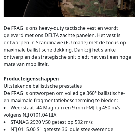
De FRAG is ons heavy-duty tactische vest en wordt
geleverd met ons DELTA zachte panelen. Het vest is
ontworpen in Scandinavië (EU made) met de focus op
maximale ballistische dekking. Dankzij het slanke
ontwerp en de strategische snit biedt het vest een hoge
mate van mobiliteit.
Producteigenschappen
Uitstekende ballistische prestaties
De FRAG is ontworpen om volledige 360° ballistische-
en maximale fragmentatiebescherming te bieden:
Weerstaat .44 Magnum en 9 mm FMJ bij 450 m/s
volgens NIJ 0101.04 IIIA
STANAG 2920 V50 getest op 592 m/s
NIJ 0115.00 S1 geteste 36 joule steekwerende