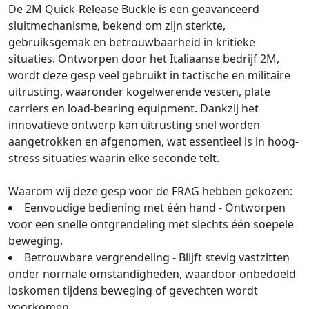
De 2M Quick-Release Buckle is een geavanceerd
sluitmechanisme, bekend om zijn sterkte,
gebruiksgemak en betrouwbaarheid in kritieke
situaties. Ontworpen door het Italiaanse bedrijf 2M,
wordt deze gesp veel gebruikt in tactische en militaire
uitrusting, waaronder kogelwerende vesten, plate
carriers en load-bearing equipment. Dankzij het
innovatieve ontwerp kan uitrusting snel worden
aangetrokken en afgenomen, wat essentieel is in hoog-
stress situaties waarin elke seconde telt.
Waarom wij deze gesp voor de FRAG hebben gekozen:
Eenvoudige bediening met één hand - Ontworpen
voor een snelle ontgrendeling met slechts één soepele
beweging.
Betrouwbare vergrendeling - Blijft stevig vastzitten
onder normale omstandigheden, waardoor onbedoeld
loskomen tijdens beweging of gevechten wordt
voorkomen.