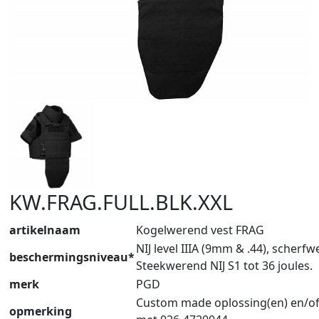
KW.FRAG.FULL.BLK.XXL
artikelnaam
Kogelwerend vest FRAG
NIJ level IIIA (9mm & .44), scherf
beschermingsniveau*
Steekwerend NIJ S1 tot 36 joules.
merk
PGD
Custom made oplossing(en) en/of
opmerking