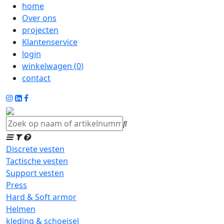
home
Over ons
projecten
Klantenservice
login
winkelwagen (
0
)
contact
Discrete vesten
Tactische vesten
Support vesten
Press
Hard & Soft armor
Helmen
kleding & schoeisel