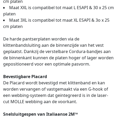
cm platen
Maat XXL is compatibel tot maat L ESAPI & 30 x 25 cm
platen
Maat 3XL is compatibel tot maat XL ESAPI & 3o x 25
cm platen
De harde pantserplaten worden via de
klittenbandsluiting aan de binnenzijde van het vest
geplaatst. Dankzij de verstelbare Cordura-bandjes aan
de binnenkant kunnen de platen hoger of lager worden
gepositioneerd voor een optimale pasvorm.
Bevestigbare Placard
De Placard wordt bevestigd met klittenband en kan
worden vervangen of vastgemaakt via een G-hook of
een webbing-systeem dat geïntegreerd is in de laser-
cut MOLLE webbing aan de voorkant.
Snelsluitgespen van Italiaanse 2M™