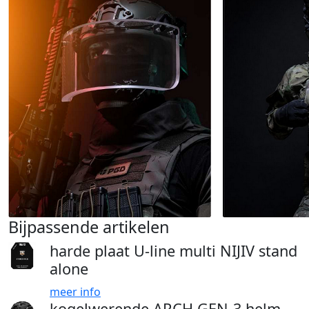
Bijpassende artikelen
harde plaat U-line multi NIJIV stand
alone
meer info
kogelwerende ARCH GEN-3 helm