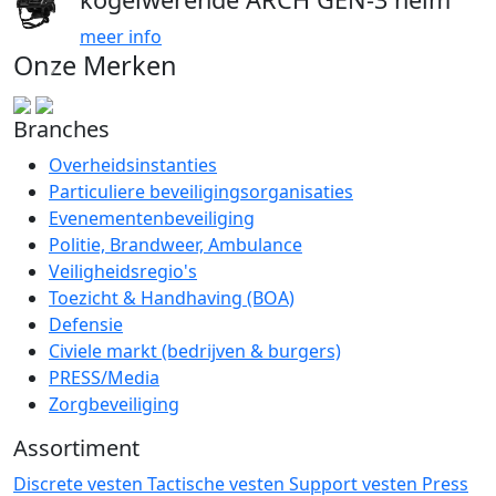
meer info
Onze Merken
Branches
Overheidsinstanties
Particuliere beveiligingsorganisaties
Evenementenbeveiliging
Politie, Brandweer, Ambulance
Veiligheidsregio's
Toezicht & Handhaving (BOA)
Defensie
Civiele markt (bedrijven & burgers)
PRESS/Media
Zorgbeveiliging
Assortiment
Discrete vesten
Tactische vesten
Support vesten
Press