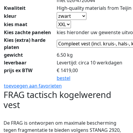
met 026-4720044
Kwaliteit
High-quality materials from Teijin
kleur
kies maat
Kies zachte panelen
kies hieronder uw gewenste uitvo
Kies (extra) harde
platen
gewicht
6.50 kg
leverbaar
Levertijd: circa 10 werkdagen
prijs ex BTW
€
1419,00
bestel
toevoegen aan favorieten
FRAG tactisch kogelwerend
vest
De FRAG is ontworpen om maximale bescherming
tegen fragmentatie te bieden volgens STANAG 2920,