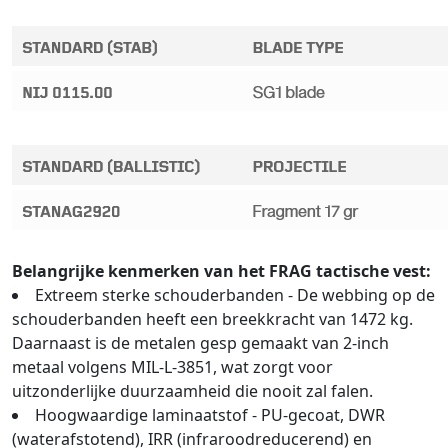
Belangrijke kenmerken van het FRAG tactische vest:
Extreem sterke schouderbanden - De webbing op de
schouderbanden heeft een breekkracht van 1472 kg.
Daarnaast is de metalen gesp gemaakt van 2-inch
metaal volgens MIL-L-3851, wat zorgt voor
uitzonderlijke duurzaamheid die nooit zal falen.
Hoogwaardige laminaatstof - PU-gecoat, DWR
(waterafstotend), IRR (infraroodreducerend) en