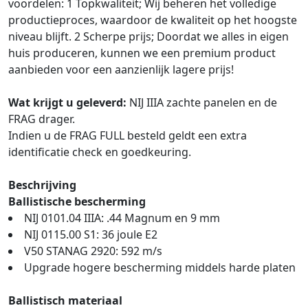
voordelen: 1 Topkwaliteit; Wij beheren het volledige
productieproces, waardoor de kwaliteit op het hoogste
niveau blijft. 2 Scherpe prijs; Doordat we alles in eigen
huis produceren, kunnen we een premium product
aanbieden voor een aanzienlijk lagere prijs!
Wat krijgt u geleverd:
NIJ IIIA zachte panelen en de
FRAG drager.
Indien u de FRAG FULL besteld geldt een extra
identificatie check en goedkeuring.
Beschrijving
Ballistische bescherming
NIJ 0101.04 IIIA: .44 Magnum en 9 mm
NIJ 0115.00 S1: 36 joule E2
V50 STANAG 2920: 592 m/s
Upgrade hogere bescherming middels harde platen
Ballistisch materiaal