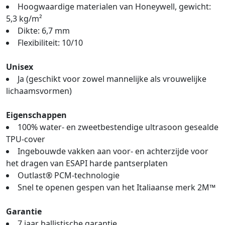
Hoogwaardige materialen van Honeywell, gewicht:
5,3 kg/m²
Dikte: 6,7 mm
Flexibiliteit: 10/10
Unisex
Ja (geschikt voor zowel mannelijke als vrouwelijke
lichaamsvormen)
Eigenschappen
100% water- en zweetbestendige ultrasoon gesealde
TPU-cover
Ingebouwde vakken aan voor- en achterzijde voor
het dragen van ESAPI harde pantserplaten
Outlast® PCM-technologie
Snel te openen gespen van het Italiaanse merk 2M™
Garantie
7 jaar ballistische garantie