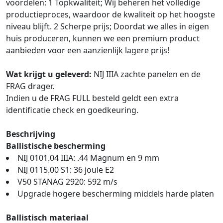
voordelen: 1 Topkwaliteit; Wij beheren het volledige
productieproces, waardoor de kwaliteit op het hoogste
niveau blijft. 2 Scherpe prijs; Doordat we alles in eigen
huis produceren, kunnen we een premium product
aanbieden voor een aanzienlijk lagere prijs!
Wat krijgt u geleverd:
NIJ IIIA zachte panelen en de
FRAG drager.
Indien u de FRAG FULL besteld geldt een extra
identificatie check en goedkeuring.
Beschrijving
Ballistische bescherming
NIJ 0101.04 IIIA: .44 Magnum en 9 mm
NIJ 0115.00 S1: 36 joule E2
V50 STANAG 2920: 592 m/s
Upgrade hogere bescherming middels harde platen
Ballistisch materiaal