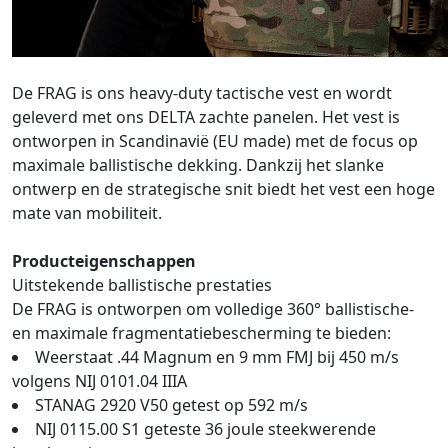
De FRAG is ons heavy-duty tactische vest en wordt
geleverd met ons DELTA zachte panelen. Het vest is
ontworpen in Scandinavië (EU made) met de focus op
maximale ballistische dekking. Dankzij het slanke
ontwerp en de strategische snit biedt het vest een hoge
mate van mobiliteit.
Producteigenschappen
Uitstekende ballistische prestaties
De FRAG is ontworpen om volledige 360° ballistische-
en maximale fragmentatiebescherming te bieden:
Weerstaat .44 Magnum en 9 mm FMJ bij 450 m/s
volgens NIJ 0101.04 IIIA
STANAG 2920 V50 getest op 592 m/s
NIJ 0115.00 S1 geteste 36 joule steekwerende