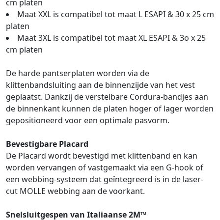
cm platen
Maat XXL is compatibel tot maat L ESAPI & 30 x 25 cm
platen
Maat 3XL is compatibel tot maat XL ESAPI & 3o x 25
cm platen
De harde pantserplaten worden via de
klittenbandsluiting aan de binnenzijde van het vest
geplaatst. Dankzij de verstelbare Cordura-bandjes aan
de binnenkant kunnen de platen hoger of lager worden
gepositioneerd voor een optimale pasvorm.
Bevestigbare Placard
De Placard wordt bevestigd met klittenband en kan
worden vervangen of vastgemaakt via een G-hook of
een webbing-systeem dat geïntegreerd is in de laser-
cut MOLLE webbing aan de voorkant.
Snelsluitgespen van Italiaanse 2M™