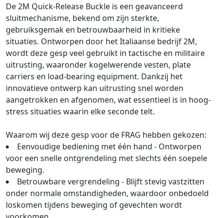
De 2M Quick-Release Buckle is een geavanceerd
sluitmechanisme, bekend om zijn sterkte,
gebruiksgemak en betrouwbaarheid in kritieke
situaties. Ontworpen door het Italiaanse bedrijf 2M,
wordt deze gesp veel gebruikt in tactische en militaire
uitrusting, waaronder kogelwerende vesten, plate
carriers en load-bearing equipment. Dankzij het
innovatieve ontwerp kan uitrusting snel worden
aangetrokken en afgenomen, wat essentieel is in hoog-
stress situaties waarin elke seconde telt.
Waarom wij deze gesp voor de FRAG hebben gekozen:
Eenvoudige bediening met één hand - Ontworpen
voor een snelle ontgrendeling met slechts één soepele
beweging.
Betrouwbare vergrendeling - Blijft stevig vastzitten
onder normale omstandigheden, waardoor onbedoeld
loskomen tijdens beweging of gevechten wordt
voorkomen.