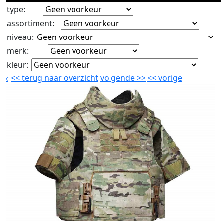
type
:
assortiment
:
niveau
:
merk
:
kleur
:
<<
terug naar overzicht
volgende
>>
<<
vorige