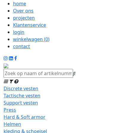
home
Over ons
projecten
Klantenservice
login
winkelwagen (
0
)
contact
Discrete vesten
Tactische vesten
Support vesten
Press
Hard & Soft armor
Helmen
kleding & schoeisel