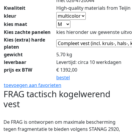
met 026-4720044
Kwaliteit
High-quality materials from Teijin
kleur
kies maat
Kies zachte panelen
kies hieronder uw gewenste uitvo
Kies (extra) harde
platen
gewicht
5.70 kg
leverbaar
Levertijd: circa 10 werkdagen
prijs ex BTW
€
1392,00
bestel
toevoegen aan favorieten
FRAG tactisch kogelwerend
vest
De FRAG is ontworpen om maximale bescherming
tegen fragmentatie te bieden volgens STANAG 2920,