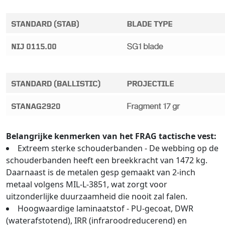
Belangrijke kenmerken van het FRAG tactische vest:
Extreem sterke schouderbanden - De webbing op de
schouderbanden heeft een breekkracht van 1472 kg.
Daarnaast is de metalen gesp gemaakt van 2-inch
metaal volgens MIL-L-3851, wat zorgt voor
uitzonderlijke duurzaamheid die nooit zal falen.
Hoogwaardige laminaatstof - PU-gecoat, DWR
(waterafstotend), IRR (infraroodreducerend) en