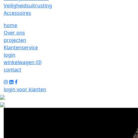
Veiligheidsuitrusting
Accessoires
home
Over ons
projecten
Klantenservice
login
winkelwagen (
0
)
contact
login voor klanten