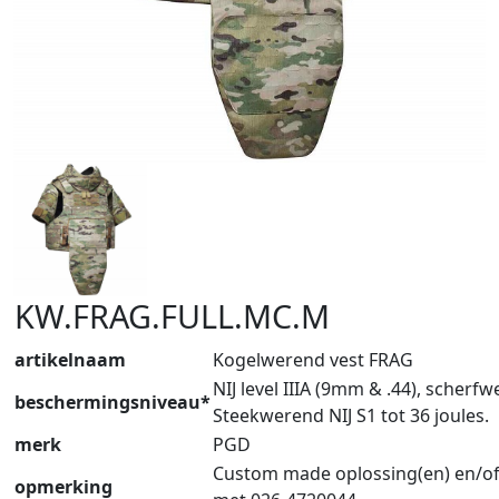
KW.FRAG.FULL.MC.M
artikelnaam
Kogelwerend vest FRAG
NIJ level IIIA (9mm & .44), scherf
beschermingsniveau*
Steekwerend NIJ S1 tot 36 joules.
merk
PGD
Custom made oplossing(en) en/of
opmerking