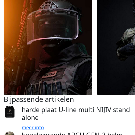
Bijpassende artikelen
harde plaat U-line multi NIJIV stand
alone
meer info
kogelwerende ARCH GEN-3 helm