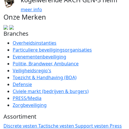
meer info
Onze Merken
Branches
Overheidsinstanties
Particuliere beveiligingsorganisaties
Evenementenbeveiliging
Politie, Brandweer, Ambulance
Veiligheidsregio's
Toezicht & Handhaving (BOA)
Defensie
Civiele markt (bedrijven & burgers)
PRESS/Media
Zorgbeveiliging
Assortiment
Discrete vesten
Tactische vesten
Support vesten
Press