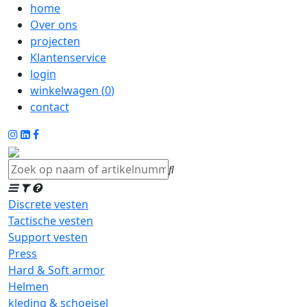
home
Over ons
projecten
Klantenservice
login
winkelwagen (
0
)
contact
Discrete vesten
Tactische vesten
Support vesten
Press
Hard & Soft armor
Helmen
kleding & schoeisel