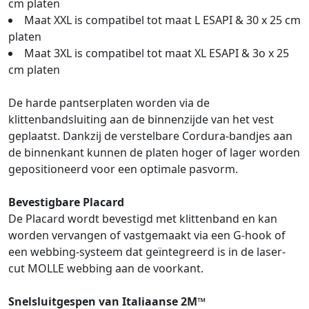
cm platen
Maat XXL is compatibel tot maat L ESAPI & 30 x 25 cm
platen
Maat 3XL is compatibel tot maat XL ESAPI & 3o x 25
cm platen
De harde pantserplaten worden via de
klittenbandsluiting aan de binnenzijde van het vest
geplaatst. Dankzij de verstelbare Cordura-bandjes aan
de binnenkant kunnen de platen hoger of lager worden
gepositioneerd voor een optimale pasvorm.
Bevestigbare Placard
De Placard wordt bevestigd met klittenband en kan
worden vervangen of vastgemaakt via een G-hook of
een webbing-systeem dat geïntegreerd is in de laser-
cut MOLLE webbing aan de voorkant.
Snelsluitgespen van Italiaanse 2M™