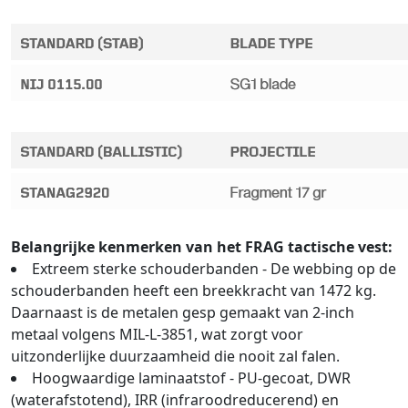
Belangrijke kenmerken van het FRAG tactische vest:
Extreem sterke schouderbanden - De webbing op de
schouderbanden heeft een breekkracht van 1472 kg.
Daarnaast is de metalen gesp gemaakt van 2-inch
metaal volgens MIL-L-3851, wat zorgt voor
uitzonderlijke duurzaamheid die nooit zal falen.
Hoogwaardige laminaatstof - PU-gecoat, DWR
(waterafstotend), IRR (infraroodreducerend) en