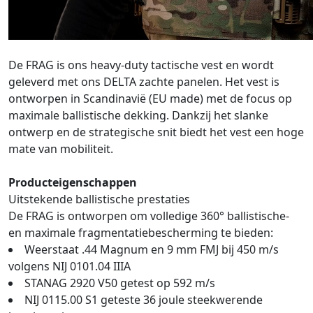
De FRAG is ons heavy-duty tactische vest en wordt
geleverd met ons DELTA zachte panelen. Het vest is
ontworpen in Scandinavië (EU made) met de focus op
maximale ballistische dekking. Dankzij het slanke
ontwerp en de strategische snit biedt het vest een hoge
mate van mobiliteit.
Producteigenschappen
Uitstekende ballistische prestaties
De FRAG is ontworpen om volledige 360° ballistische-
en maximale fragmentatiebescherming te bieden:
Weerstaat .44 Magnum en 9 mm FMJ bij 450 m/s
volgens NIJ 0101.04 IIIA
STANAG 2920 V50 getest op 592 m/s
NIJ 0115.00 S1 geteste 36 joule steekwerende