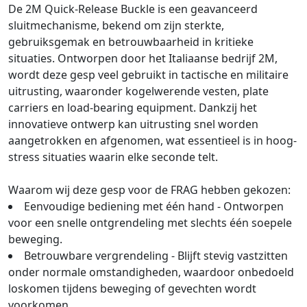
De 2M Quick-Release Buckle is een geavanceerd
sluitmechanisme, bekend om zijn sterkte,
gebruiksgemak en betrouwbaarheid in kritieke
situaties. Ontworpen door het Italiaanse bedrijf 2M,
wordt deze gesp veel gebruikt in tactische en militaire
uitrusting, waaronder kogelwerende vesten, plate
carriers en load-bearing equipment. Dankzij het
innovatieve ontwerp kan uitrusting snel worden
aangetrokken en afgenomen, wat essentieel is in hoog-
stress situaties waarin elke seconde telt.
Waarom wij deze gesp voor de FRAG hebben gekozen:
Eenvoudige bediening met één hand - Ontworpen
voor een snelle ontgrendeling met slechts één soepele
beweging.
Betrouwbare vergrendeling - Blijft stevig vastzitten
onder normale omstandigheden, waardoor onbedoeld
loskomen tijdens beweging of gevechten wordt
voorkomen.