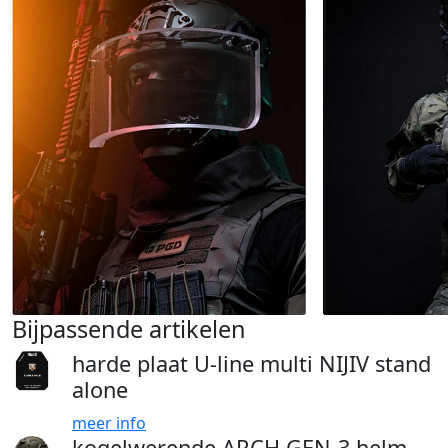
Bijpassende artikelen
harde plaat U-line multi NIJIV stand
alone
meer info
kogelwerende ARCH GEN-3 helm