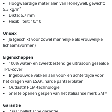
Hoogwaardige materialen van Honeywell, gewicht:
5,3 kg/m²
Dikte: 6,7 mm
Flexibiliteit: 10/10
Unisex
Ja (geschikt voor zowel mannelijke als vrouwelijke
lichaamsvormen)
Eigenschappen
100% water- en zweetbestendige ultrasoon gesealde
TPU-cover
Ingebouwde vakken aan voor- en achterzijde voor
het dragen van ESAPI harde pantserplaten
Outlast® PCM-technologie
Snel te openen gespen van het Italiaanse merk 2M™
Garantie
7 jaar ballistische garantie