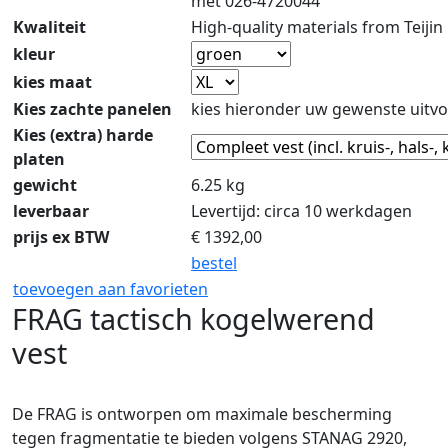
met 026-4720044
Kwaliteit
High-quality materials from Teijin
kleur
kies maat
Kies zachte panelen
kies hieronder uw gewenste uitvo
Kies (extra) harde
platen
gewicht
6.25 kg
leverbaar
Levertijd: circa 10 werkdagen
prijs ex BTW
€
1392,00
bestel
toevoegen aan favorieten
FRAG tactisch kogelwerend
vest
De FRAG is ontworpen om maximale bescherming
tegen fragmentatie te bieden volgens STANAG 2920,