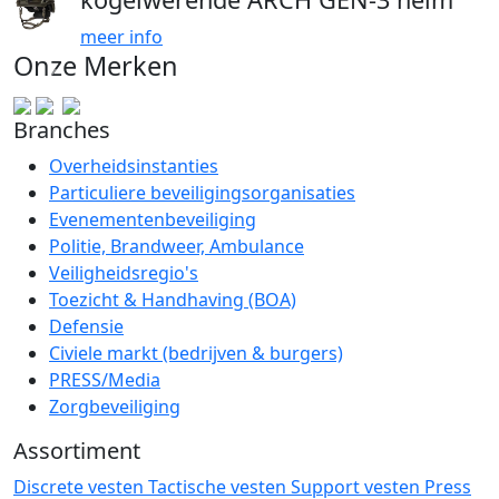
meer info
Onze Merken
Branches
Overheidsinstanties
Particuliere beveiligingsorganisaties
Evenementenbeveiliging
Politie, Brandweer, Ambulance
Veiligheidsregio's
Toezicht & Handhaving (BOA)
Defensie
Civiele markt (bedrijven & burgers)
PRESS/Media
Zorgbeveiliging
Assortiment
Discrete vesten
Tactische vesten
Support vesten
Press