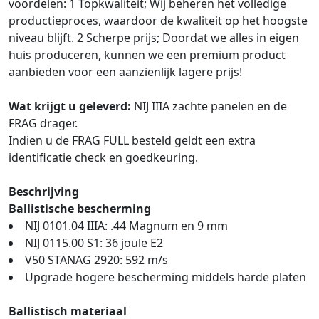
voordelen: 1 Topkwaliteit; Wij beheren het volledige
productieproces, waardoor de kwaliteit op het hoogste
niveau blijft. 2 Scherpe prijs; Doordat we alles in eigen
huis produceren, kunnen we een premium product
aanbieden voor een aanzienlijk lagere prijs!
Wat krijgt u geleverd:
NIJ IIIA zachte panelen en de
FRAG drager.
Indien u de FRAG FULL besteld geldt een extra
identificatie check en goedkeuring.
Beschrijving
Ballistische bescherming
NIJ 0101.04 IIIA: .44 Magnum en 9 mm
NIJ 0115.00 S1: 36 joule E2
V50 STANAG 2920: 592 m/s
Upgrade hogere bescherming middels harde platen
Ballistisch materiaal