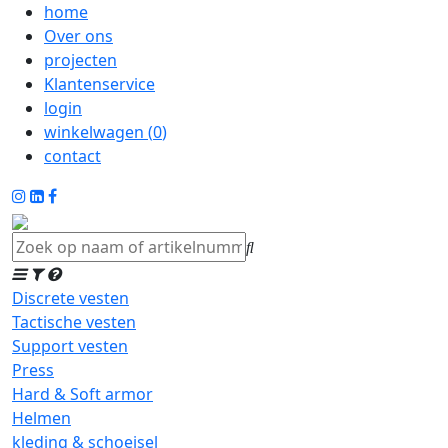
home
Over ons
projecten
Klantenservice
login
winkelwagen (
0
)
contact
Discrete vesten
Tactische vesten
Support vesten
Press
Hard & Soft armor
Helmen
kleding & schoeisel