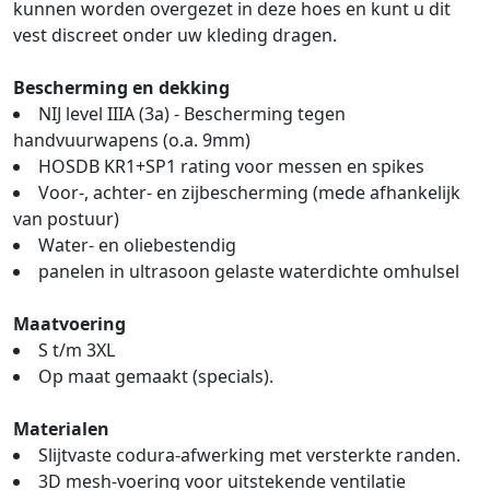
kunnen worden overgezet in deze hoes en kunt u dit
vest discreet onder uw kleding dragen.
Bescherming en dekking
NIJ level IIIA (3a) - Bescherming tegen
handvuurwapens (o.a. 9mm)
HOSDB KR1+SP1 rating voor messen en spikes
Voor-, achter- en zijbescherming (mede afhankelijk
van postuur)
Water- en oliebestendig
panelen in ultrasoon gelaste waterdichte omhulsel
Maatvoering
S t/m 3XL
Op maat gemaakt (specials).
Materialen
Slijtvaste codura-afwerking met versterkte randen.
3D mesh-voering voor uitstekende ventilatie