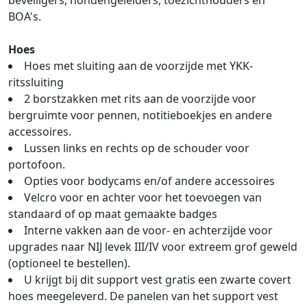
beveiligers, hondengeleiders, toezichthouders en
BOA's.
Hoes
Hoes met sluiting aan de voorzijde met YKK-
ritssluiting
2 borstzakken met rits aan de voorzijde voor
bergruimte voor pennen, notitieboekjes en andere
accessoires.
Lussen links en rechts op de schouder voor
portofoon.
Opties voor bodycams en/of andere accessoires
Velcro voor en achter voor het toevoegen van
standaard of op maat gemaakte badges
Interne vakken aan de voor- en achterzijde voor
upgrades naar NIJ levek III/IV voor extreem grof geweld
(optioneel te bestellen).
U krijgt bij dit support vest gratis een zwarte covert
hoes meegeleverd. De panelen van het support vest