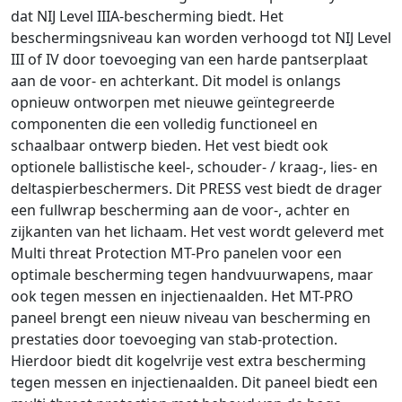
dat NIJ Level IIIA-bescherming biedt. Het
beschermingsniveau kan worden verhoogd tot NIJ Level
III of IV door toevoeging van een harde pantserplaat
aan de voor- en achterkant. Dit model is onlangs
opnieuw ontworpen met nieuwe geïntegreerde
componenten die een volledig functioneel en
schaalbaar ontwerp bieden. Het vest biedt ook
optionele ballistische keel-, schouder- / kraag-, lies- en
deltaspierbeschermers. Dit PRESS vest biedt de drager
een fullwrap bescherming aan de voor-, achter en
zijkanten van het lichaam. Het vest wordt geleverd met
Multi threat Protection MT-Pro panelen voor een
optimale bescherming tegen handvuurwapens, maar
ook tegen messen en injectienaalden. Het MT-PRO
paneel brengt een nieuw niveau van bescherming en
prestaties door toevoeging van stab-protection.
Hierdoor biedt dit kogelvrije vest extra bescherming
tegen messen en injectienaalden. Dit paneel biedt een