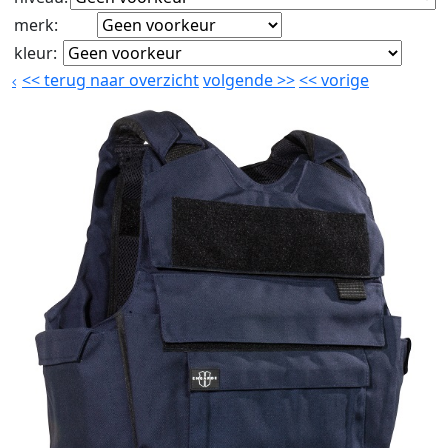
merk
:
kleur
:
<<
terug naar overzicht
volgende
>>
<<
vorige