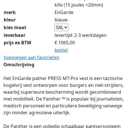
kife (15 joules <20mm)
merk
EnGarde
kleur
blauw
kies maat
leverbaar
levertijd: 2-3 werkdagen
prijs ex BTW
€
1065,00
bestel
toevoegen aan favorieten
Omschrijving
Het EnGarde pather PRESS MT-Pro vest is een tactische
kogelvrij vest ontworpen voor burgers en niet-strijders,
waarbij superieure bescherming wordt gecombineerd
met mobiliteit. De Panther ™ is populair bij journalisten,
medisch personeel en particuliere beveiliging vanwege
zijn minder agressieve uiterlijk.
De Panther is een volledig schaalbaar pantsersysteem