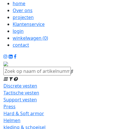
home
Over ons
projecten
Klantenservice
login
winkelwagen (
0
)
contact
Discrete vesten
Tactische vesten
Support vesten
Press
Hard & Soft armor
Helmen
kleding & schoeisel