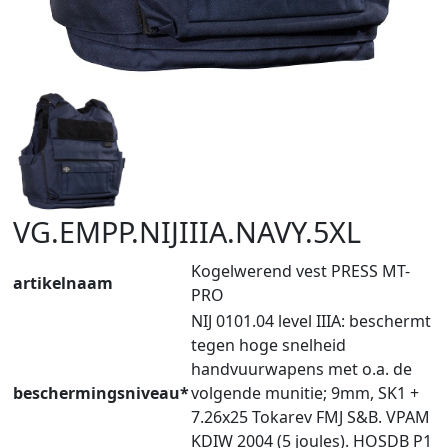
VG.EMPP.NIJIIIA.NAVY.5XL
Kogelwerend vest PRESS MT-
artikelnaam
PRO
NIJ 0101.04 level IIIA: beschermt
tegen hoge snelheid
handvuurwapens met o.a. de
beschermingsniveau*
volgende munitie; 9mm, SK1 +
7.26x25 Tokarev FMJ S&B. VPAM
KDIW 2004 (5 joules). HOSDB P1