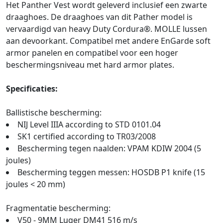
Het Panther Vest wordt geleverd inclusief een zwarte
draaghoes. De draaghoes van dit Pather model is
vervaardigd van heavy Duty Cordura®. MOLLE lussen
aan devoorkant. Compatibel met andere EnGarde soft
armor panelen en compatibel voor een hoger
beschermingsniveau met hard armor plates.
Specificaties:
Ballistische bescherming:
NIJ Level IIIA according to STD 0101.04
SK1 certified according to TR03/2008
Bescherming tegen naalden: VPAM KDIW 2004 (5
joules)
Bescherming teggen messen: HOSDB P1 knife (15
joules < 20 mm)
Fragmentatie bescherming:
V50 - 9MM Luger DM41 516 m/s