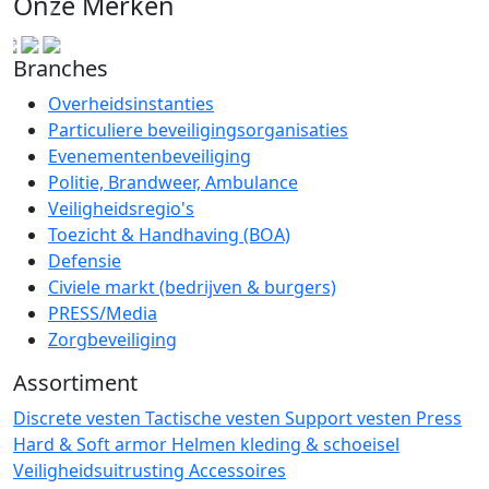
Onze Merken
Branches
Overheidsinstanties
Particuliere beveiligingsorganisaties
Evenementenbeveiliging
Politie, Brandweer, Ambulance
Veiligheidsregio's
Toezicht & Handhaving (BOA)
Defensie
Civiele markt (bedrijven & burgers)
PRESS/Media
Zorgbeveiliging
Assortiment
Discrete vesten
Tactische vesten
Support vesten
Press
Hard & Soft armor
Helmen
kleding & schoeisel
Veiligheidsuitrusting
Accessoires