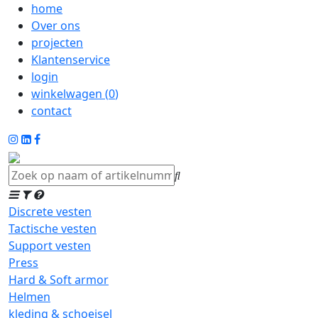
home
Over ons
projecten
Klantenservice
login
winkelwagen (
0
)
contact
Discrete vesten
Tactische vesten
Support vesten
Press
Hard & Soft armor
Helmen
kleding & schoeisel