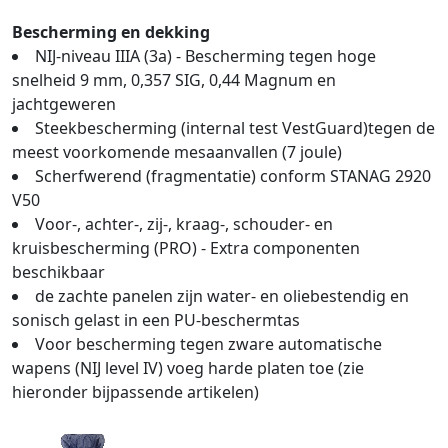
Bescherming en dekking
NIJ-niveau IIIA (3a) - Bescherming tegen hoge
snelheid 9 mm, 0,357 SIG, 0,44 Magnum en
jachtgeweren
Steekbescherming (internal test VestGuard)tegen de
meest voorkomende mesaanvallen (7 joule)
Scherfwerend (fragmentatie) conform STANAG 2920
V50
Voor-, achter-, zij-, kraag-, schouder- en
kruisbescherming (PRO) - Extra componenten
beschikbaar
de zachte panelen zijn water- en oliebestendig en
sonisch gelast in een PU-beschermtas
Voor bescherming tegen zware automatische
wapens (NIJ level IV) voeg harde platen toe (zie
hieronder bijpassende artikelen)