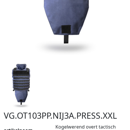
VG.OT103PP.NIJ3A.PRESS.XXL
Kogelwerend overt tactisch