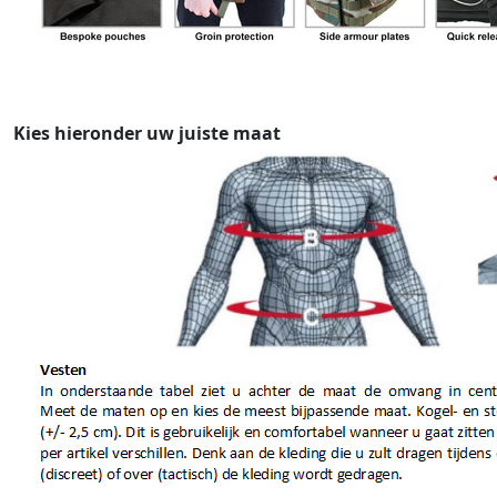
Kies hieronder uw juiste maat