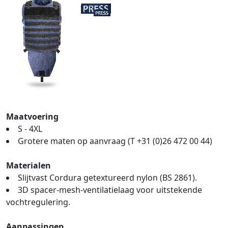
Maatvoering
S - 4XL
Grotere maten op aanvraag (T +31 (0)26 472 00 44)
Materialen
Slijtvast Cordura getextureerd nylon (BS 2861).
3D spacer-mesh-ventilatielaag voor uitstekende
vochtregulering.
Aanpassingen