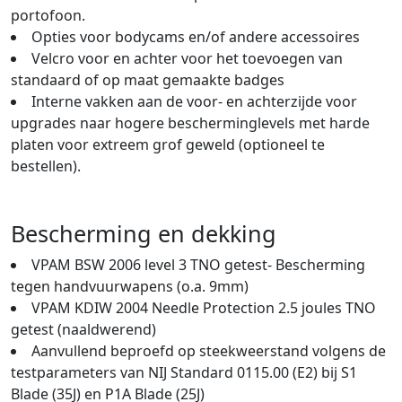
portofoon.
Opties voor bodycams en/of andere accessoires
Velcro voor en achter voor het toevoegen van
standaard of op maat gemaakte badges
Interne vakken aan de voor- en achterzijde voor
upgrades naar hogere bescherminglevels met harde
platen voor extreem grof geweld (optioneel te
bestellen).
Bescherming en dekking
VPAM BSW 2006 level 3 TNO getest- Bescherming
tegen handvuurwapens (o.a. 9mm)
VPAM KDIW 2004 Needle Protection 2.5 joules TNO
getest (naaldwerend)
Aanvullend beproefd op steekweerstand volgens de
testparameters van NIJ Standard 0115.00 (E2) bij S1
Blade (35J) en P1A Blade (25J)