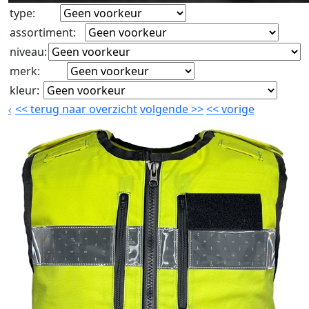
type
:
assortiment
:
niveau
:
merk
:
kleur
:
<<
terug naar overzicht
volgende
>>
<<
vorige