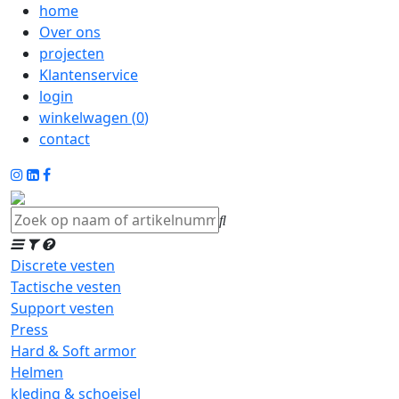
home
Over ons
projecten
Klantenservice
login
winkelwagen (
0
)
contact
Discrete vesten
Tactische vesten
Support vesten
Press
Hard & Soft armor
Helmen
kleding & schoeisel