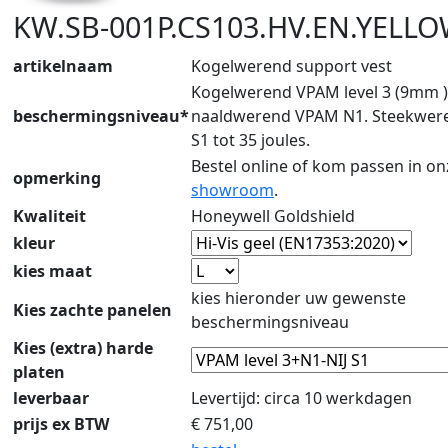
KW.SB-001P.CS103.HV.EN.YELLO
artikelnaam
Kogelwerend support vest
Kogelwerend VPAM level 3 (9mm )
beschermingsniveau*
naaldwerend VPAM N1. Steekweren
S1 tot 35 joules.
Bestel online of kom passen in on
opmerking
showroom
.
Kwaliteit
Honeywell Goldshield
kleur
kies maat
kies hieronder uw gewenste
Kies zachte panelen
beschermingsniveau
Kies (extra) harde
platen
leverbaar
Levertijd: circa 10 werkdagen
prijs ex BTW
€
751,00