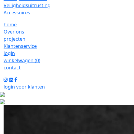
Veiligheidsuitrusting
Accessoires
home
Over ons
projecten
Klantenservice
login
winkelwagen (
0
)
contact
login voor klanten