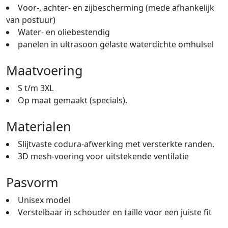
Voor-, achter- en zijbescherming (mede afhankelijk
van postuur)
Water- en oliebestendig
panelen in ultrasoon gelaste waterdichte omhulsel
Maatvoering
S t/m 3XL
Op maat gemaakt (specials).
Materialen
Slijtvaste codura-afwerking met versterkte randen.
3D mesh-voering voor uitstekende ventilatie
Pasvorm
Unisex model
Verstelbaar in schouder en taille voor een juiste fit