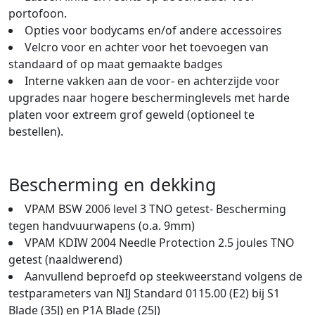
portofoon.
Opties voor bodycams en/of andere accessoires
Velcro voor en achter voor het toevoegen van
standaard of op maat gemaakte badges
Interne vakken aan de voor- en achterzijde voor
upgrades naar hogere bescherminglevels met harde
platen voor extreem grof geweld (optioneel te
bestellen).
Bescherming en dekking
VPAM BSW 2006 level 3 TNO getest- Bescherming
tegen handvuurwapens (o.a. 9mm)
VPAM KDIW 2004 Needle Protection 2.5 joules TNO
getest (naaldwerend)
Aanvullend beproefd op steekweerstand volgens de
testparameters van NIJ Standard 0115.00 (E2) bij S1
Blade (35J) en P1A Blade (25J)