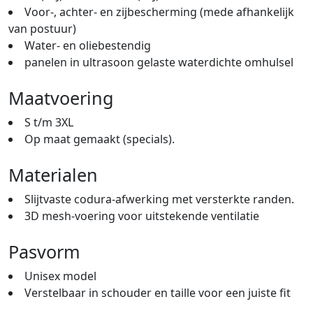
Voor-, achter- en zijbescherming (mede afhankelijk
van postuur)
Water- en oliebestendig
panelen in ultrasoon gelaste waterdichte omhulsel
Maatvoering
S t/m 3XL
Op maat gemaakt (specials).
Materialen
Slijtvaste codura-afwerking met versterkte randen.
3D mesh-voering voor uitstekende ventilatie
Pasvorm
Unisex model
Verstelbaar in schouder en taille voor een juiste fit