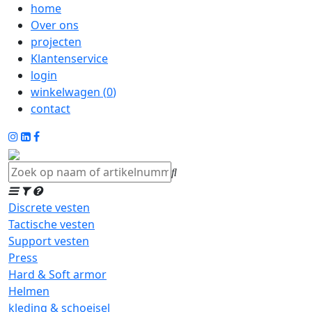
home
Over ons
projecten
Klantenservice
login
winkelwagen (
0
)
contact
Discrete vesten
Tactische vesten
Support vesten
Press
Hard & Soft armor
Helmen
kleding & schoeisel