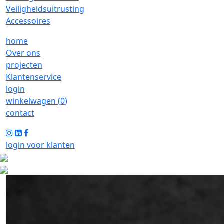
Veiligheidsuitrusting
Accessoires
home
Over ons
projecten
Klantenservice
login
winkelwagen (
0
)
contact
login voor klanten