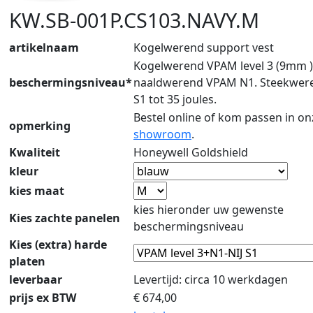
KW.SB-001P.CS103.NAVY.M
artikelnaam
Kogelwerend support vest
Kogelwerend VPAM level 3 (9mm )
beschermingsniveau*
naaldwerend VPAM N1. Steekweren
S1 tot 35 joules.
Bestel online of kom passen in on
opmerking
showroom
.
Kwaliteit
Honeywell Goldshield
kleur
kies maat
kies hieronder uw gewenste
Kies zachte panelen
beschermingsniveau
Kies (extra) harde
platen
leverbaar
Levertijd: circa 10 werkdagen
prijs ex BTW
€
674,00