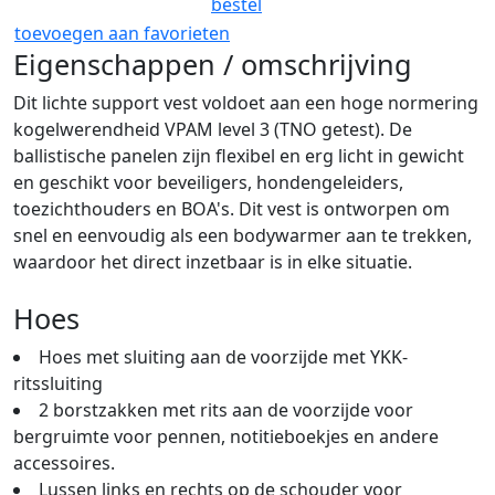
bestel
toevoegen aan favorieten
Eigenschappen / omschrijving
Dit lichte support vest voldoet aan een hoge normering
kogelwerendheid VPAM level 3 (TNO getest). De
ballistische panelen zijn flexibel en erg licht in gewicht
en geschikt voor beveiligers, hondengeleiders,
toezichthouders en BOA's. Dit vest is ontworpen om
snel en eenvoudig als een bodywarmer aan te trekken,
waardoor het direct inzetbaar is in elke situatie.
Hoes
Hoes met sluiting aan de voorzijde met YKK-
ritssluiting
2 borstzakken met rits aan de voorzijde voor
bergruimte voor pennen, notitieboekjes en andere
accessoires.
Lussen links en rechts op de schouder voor