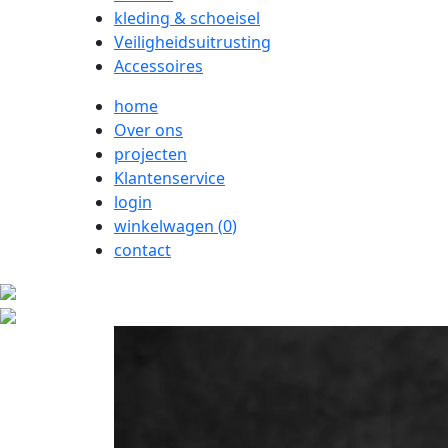
kleding & schoeisel
Veiligheidsuitrusting
Accessoires
home
Over ons
projecten
Klantenservice
login
winkelwagen (
0
)
contact