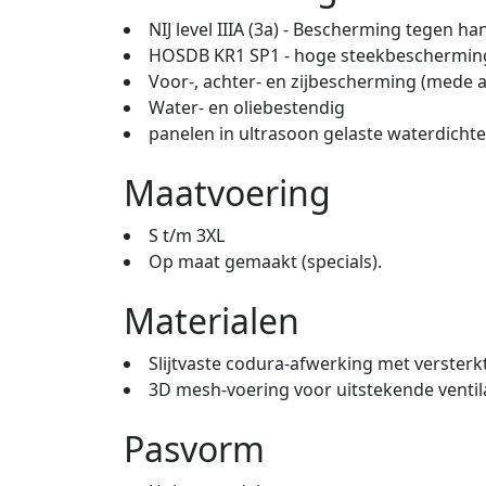
NIJ level IIIA (3a) - Bescherming tegen 
HOSDB KR1 SP1 - hoge steekbeschermin
Voor-, achter- en zijbescherming (mede a
Water- en oliebestendig
panelen in ultrasoon gelaste waterdicht
Maatvoering
S t/m 3XL
Op maat gemaakt (specials).
Materialen
Slijtvaste codura-afwerking met versterk
3D mesh-voering voor uitstekende ventil
Pasvorm