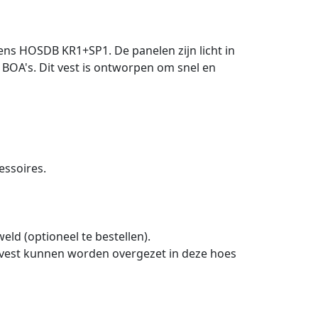
ens HOSDB KR1+SP1. De panelen zijn licht in
 BOA's. Dit vest is ontworpen om snel en
essoires.
eld (optioneel te bestellen).
t vest kunnen worden overgezet in deze hoes