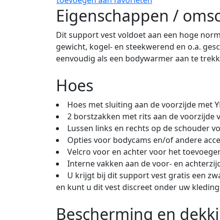
Eigenschappen / omsc
Dit support vest voldoet aan een hoge norme
gewicht, kogel- en steekwerend en o.a. gesc
eenvoudig als een bodywarmer aan te trekken
Hoes
Hoes met sluiting aan de voorzijde met YK
2 borstzakken met rits aan de voorzijde 
Lussen links en rechts op de schouder v
Opties voor bodycams en/of andere acce
Velcro voor en achter voor het toevoeg
Interne vakken aan de voor- en achterzijd
U krijgt bij dit support vest gratis een
en kunt u dit vest discreet onder uw kledin
Bescherming en dekk