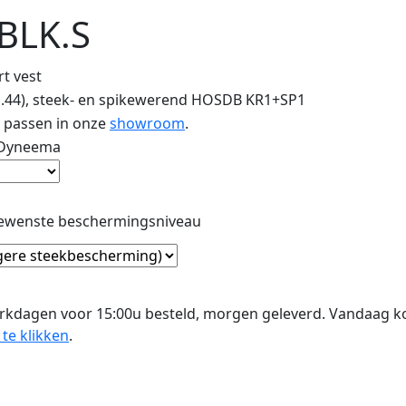
BLK.S
t vest
 & .44), steek- en spikewerend HOSDB KR1+SP1
m passen in onze
showroom
.
 Dyneema
gewenste beschermingsniveau
rkdagen voor 15:00u besteld, morgen geleverd. Vandaag 
 te klikken
.