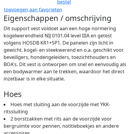
bestel
toevoegen aan favorieten
Eigenschappen / omschrijving
Dit support vest voldoet aan een hoge normering
kogelwerendheid NIJ 0101.04 level IIIA en getest
volgens HOSDB KR1+SP1. De panelen zijn licht in
gewicht, kogel- en steekwerend en o.a. geschikt voor
beveiligers, hondengeleiders, toezichthouders en
BOA's. Dit vest is ontworpen om snel en eenvoudig als
een bodywarmer aan te trekken, waardoor het direct
inzetbaar is in elke situatie.
Hoes
Hoes met sluiting aan de voorzijde met YKK-
ritssluiting
2 borstzakken met rits aan de voorzijde voor
bergruimte voor pennen, notitieboekjes en andere
accessoires.