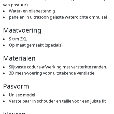
van postuur)
Water- en oliebestendig
panelen in ultrasoon gelaste waterdichte omhulsel
Maatvoering
S t/m 3XL
Op maat gemaakt (specials).
Materialen
Slijtvaste codura-afwerking met versterkte randen.
3D mesh-voering voor uitstekende ventilatie
Pasvorm
Unisex model
Verstelbaar in schouder en taille voor een juiste fit
kleuren