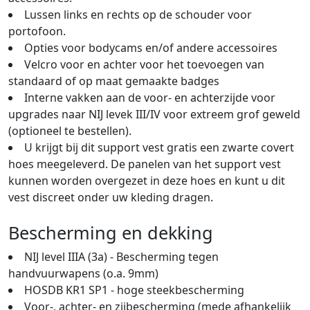
Lussen links en rechts op de schouder voor
portofoon.
Opties voor bodycams en/of andere accessoires
Velcro voor en achter voor het toevoegen van
standaard of op maat gemaakte badges
Interne vakken aan de voor- en achterzijde voor
upgrades naar NIJ levek III/IV voor extreem grof geweld
(optioneel te bestellen).
U krijgt bij dit support vest gratis een zwarte covert
hoes meegeleverd. De panelen van het support vest
kunnen worden overgezet in deze hoes en kunt u dit
vest discreet onder uw kleding dragen.
Bescherming en dekking
NIJ level IIIA (3a) - Bescherming tegen
handvuurwapens (o.a. 9mm)
HOSDB KR1 SP1 - hoge steekbescherming
Voor-, achter- en zijbescherming (mede afhankelijk