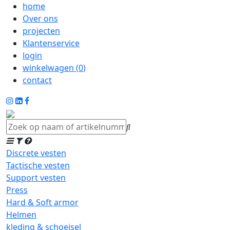
home
Over ons
projecten
Klantenservice
login
winkelwagen (
0
)
contact
Discrete vesten
Tactische vesten
Support vesten
Press
Hard & Soft armor
Helmen
kleding & schoeisel