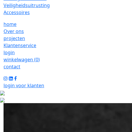
Veiligheidsuitrusting
Accessoires
home
Over ons
projecten
Klantenservice
login
winkelwagen (
0
)
contact
login voor klanten