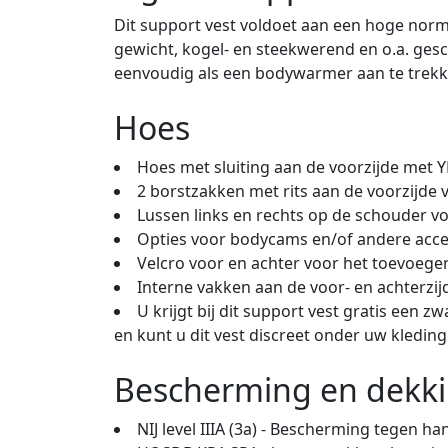
Dit support vest voldoet aan een hoge norme
gewicht, kogel- en steekwerend en o.a. gesc
eenvoudig als een bodywarmer aan te trekken
Hoes
Hoes met sluiting aan de voorzijde met YK
2 borstzakken met rits aan de voorzijde 
Lussen links en rechts op de schouder v
Opties voor bodycams en/of andere acce
Velcro voor en achter voor het toevoeg
Interne vakken aan de voor- en achterzijd
U krijgt bij dit support vest gratis een
en kunt u dit vest discreet onder uw kledin
Bescherming en dekk
NIJ level IIIA (3a) - Bescherming tegen 