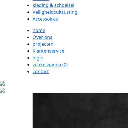
kleding & schoeisel
Veiligheidsuitrusting
Accessoires
home
Over ons
projecten
Klantenservice
login
winkelwagen (
0
)
contact