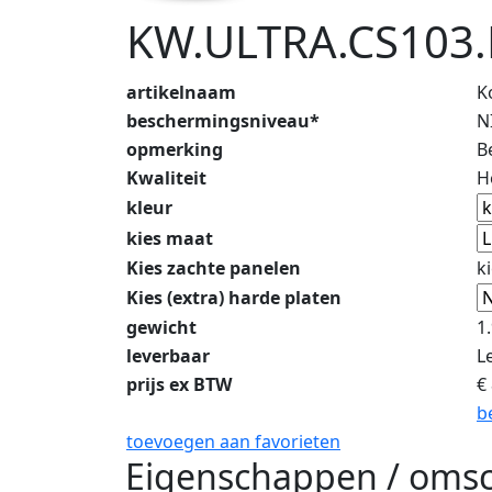
KW.ULTRA.CS103.
artikelnaam
K
beschermingsniveau*
N
opmerking
B
Kwaliteit
H
kleur
kies maat
Kies zachte panelen
k
Kies (extra) harde platen
gewicht
1
leverbaar
L
prijs ex BTW
€
b
toevoegen aan favorieten
Eigenschappen / omsc