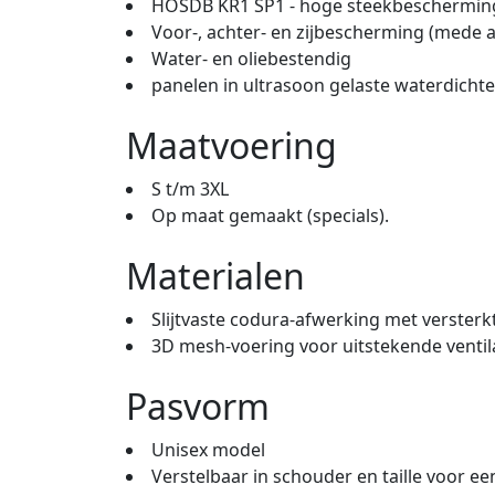
HOSDB KR1 SP1 - hoge steekbeschermin
Voor-, achter- en zijbescherming (mede a
Water- en oliebestendig
panelen in ultrasoon gelaste waterdicht
Maatvoering
S t/m 3XL
Op maat gemaakt (specials).
Materialen
Slijtvaste codura-afwerking met versterk
3D mesh-voering voor uitstekende ventil
Pasvorm
Unisex model
Verstelbaar in schouder en taille voor een 