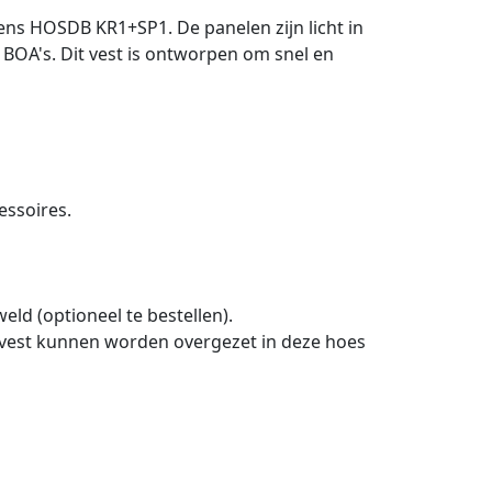
ens HOSDB KR1+SP1. De panelen zijn licht in
 BOA's. Dit vest is ontworpen om snel en
essoires.
eld (optioneel te bestellen).
t vest kunnen worden overgezet in deze hoes