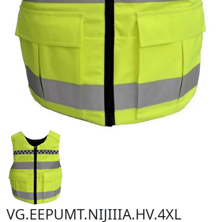
VG.EEPUMT.NIJIIIA.HV.4XL