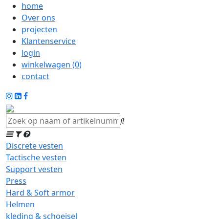
home
Over ons
projecten
Klantenservice
login
winkelwagen (
0
)
contact
Discrete vesten
Tactische vesten
Support vesten
Press
Hard & Soft armor
Helmen
kleding & schoeisel