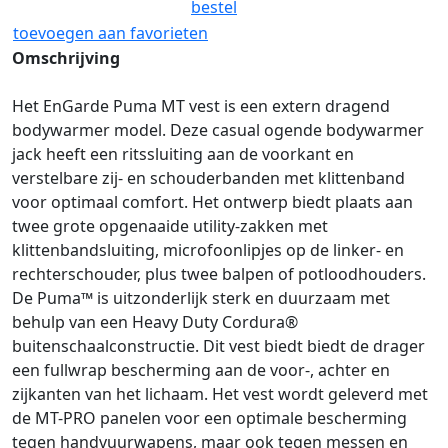
bestel
toevoegen aan favorieten
Omschrijving
Het EnGarde Puma MT vest is een extern dragend
bodywarmer model. Deze casual ogende bodywarmer
jack heeft een ritssluiting aan de voorkant en
verstelbare zij- en schouderbanden met klittenband
voor optimaal comfort. Het ontwerp biedt plaats aan
twee grote opgenaaide utility-zakken met
klittenbandsluiting, microfoonlipjes op de linker- en
rechterschouder, plus twee balpen of potloodhouders.
De Puma™ is uitzonderlijk sterk en duurzaam met
behulp van een Heavy Duty Cordura®
buitenschaalconstructie. Dit vest biedt biedt de drager
een fullwrap bescherming aan de voor-, achter en
zijkanten van het lichaam. Het vest wordt geleverd met
de MT-PRO panelen voor een optimale bescherming
tegen handvuurwapens, maar ook tegen messen en