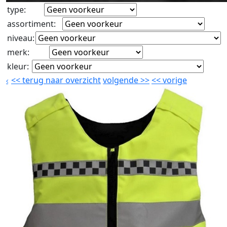
type
:
assortiment
:
niveau
:
merk
:
kleur
:
<<
terug naar overzicht
volgende
>>
<<
vorige