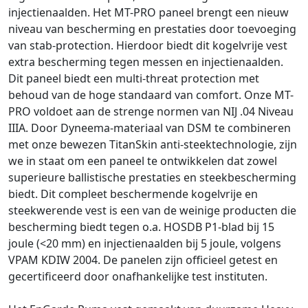
injectienaalden. Het MT-PRO paneel brengt een nieuw
niveau van bescherming en prestaties door toevoeging
van stab-protection. Hierdoor biedt dit kogelvrije vest
extra bescherming tegen messen en injectienaalden.
Dit paneel biedt een multi-threat protection met
behoud van de hoge standaard van comfort. Onze MT-
PRO voldoet aan de strenge normen van NIJ .04 Niveau
IIIA. Door Dyneema-materiaal van DSM te combineren
met onze bewezen TitanSkin anti-steektechnologie, zijn
we in staat om een paneel te ontwikkelen dat zowel
superieure ballistische prestaties en steekbescherming
biedt. Dit compleet beschermende kogelvrije en
steekwerende vest is een van de weinige producten die
bescherming biedt tegen o.a. HOSDB P1-blad bij 15
joule (<20 mm) en injectienaalden bij 5 joule, volgens
VPAM KDIW 2004. De panelen zijn officieel getest en
gecertificeerd door onafhankelijke test instituten.