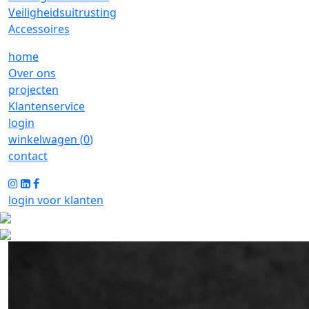
Veiligheidsuitrusting
Accessoires
home
Over ons
projecten
Klantenservice
login
winkelwagen (
0
)
contact
login voor klanten