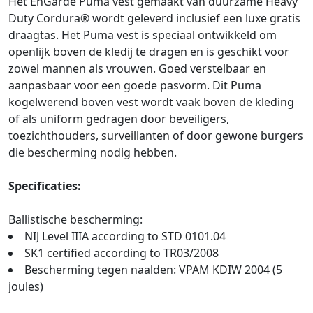
Het EnGarde Puma vest gemaakt van duurzame Heavy
Duty Cordura® wordt geleverd inclusief een luxe gratis
draagtas. Het Puma vest is speciaal ontwikkeld om
openlijk boven de kledij te dragen en is geschikt voor
zowel mannen als vrouwen. Goed verstelbaar en
aanpasbaar voor een goede pasvorm. Dit Puma
kogelwerend boven vest wordt vaak boven de kleding
of als uniform gedragen door beveiligers,
toezichthouders, surveillanten of door gewone burgers
die bescherming nodig hebben.
Specificaties:
Ballistische bescherming:
NIJ Level IIIA according to STD 0101.04
SK1 certified according to TR03/2008
Bescherming tegen naalden: VPAM KDIW 2004 (5
joules)