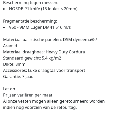
Bescherming tegen messen:
HOSDB P1 knife (15 loules < 20mm)
Fragmentatie bescherming:
V50 - 9MM Luger DM41 516 m/s
Materiaal ballistische panelen: DSM dyneema® /
Aramid
Materiaal draaghoes: Heavy Duty Cordura
Standaard gewicht: 5.4 kg/m2
Dikte: 8mm
Accessiores: Luxe draagtas voor transport
Garantie: 7 jaar.
Let op
Prijzen variëren per maat.
Al onze vesten mogen alleen geretourneerd worden
indien nog voorzien van de retourtag.