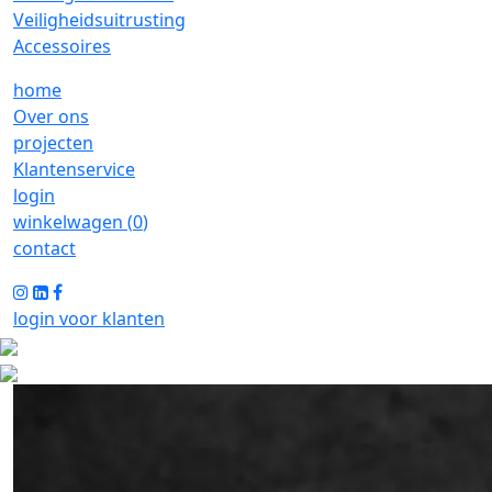
Veiligheidsuitrusting
Accessoires
home
Over ons
projecten
Klantenservice
login
winkelwagen (
0
)
contact
login voor klanten