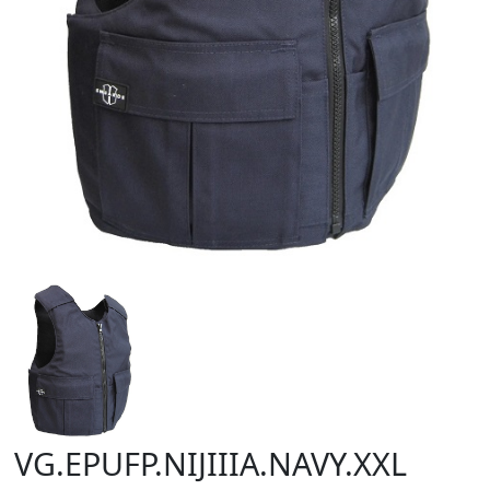
VG.EPUFP.NIJIIIA.NAVY.XXL