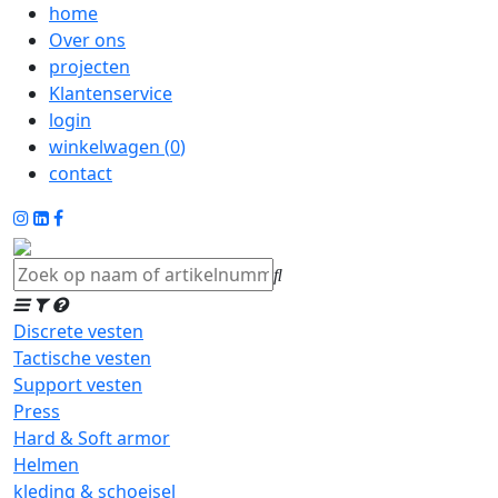
home
Over ons
projecten
Klantenservice
login
winkelwagen (
0
)
contact
Discrete vesten
Tactische vesten
Support vesten
Press
Hard & Soft armor
Helmen
kleding & schoeisel