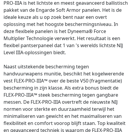
PRO-IIIA is het lichtste en meest geavanceerd ballistisch
pakket van de Engarde Soft Armor panelen. Het is de
ideale keuze als u op zoek bent naar een overt
oplossing met het hoogste beschermingsniveau. In
deze flexibele panelen is het Dyneema® Force
Multiplier Technologie verwerkt. Het resultaat is een
flexibel pantserpaneel dat 1 van 's werelds lichtste NIJ
Level IIIA-oplossingen biedt.
Naast uitstekende bescherming tegen
handvuurwapens munitie, beschikt het kogelwerende
vest FLEX-PRO-IIIA™ over de beste V50 (fragmentatie)
bescherming in zijn klasse. Als extra bonus biedt de
FLEX-PRO-IIIA™ steek bescherming tegen gangbare
messen. De FLEX-PRO-IIIA overtreft de nieuwste NIJ
normen voor sterkte en duurzaamheid terwijl het
minimaliseren van gewicht en het maximaliseren van
flexibiliteit en comfort voorop blijft staan. Top kwaliteit
en geavanceerd techniek is waarom de FLEX-PRO-IIIA