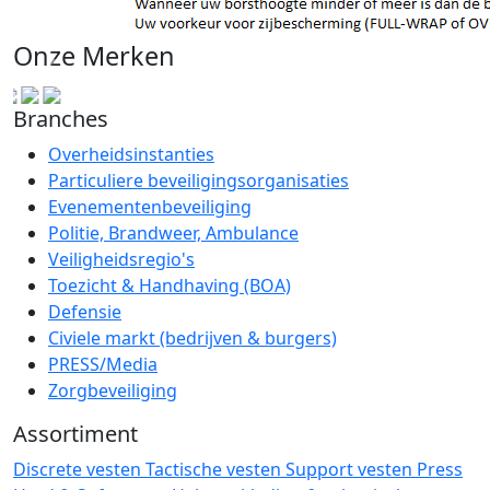
Onze Merken
Branches
Overheidsinstanties
Particuliere beveiligingsorganisaties
Evenementenbeveiliging
Politie, Brandweer, Ambulance
Veiligheidsregio's
Toezicht & Handhaving (BOA)
Defensie
Civiele markt (bedrijven & burgers)
PRESS/Media
Zorgbeveiliging
Assortiment
Discrete vesten
Tactische vesten
Support vesten
Press