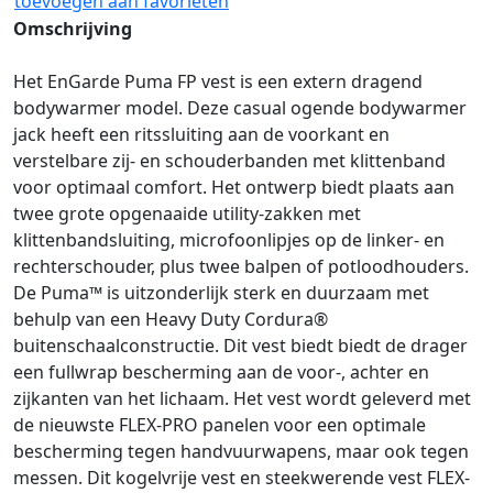
toevoegen aan favorieten
Omschrijving
Het EnGarde Puma FP vest is een extern dragend
bodywarmer model. Deze casual ogende bodywarmer
jack heeft een ritssluiting aan de voorkant en
verstelbare zij- en schouderbanden met klittenband
voor optimaal comfort. Het ontwerp biedt plaats aan
twee grote opgenaaide utility-zakken met
klittenbandsluiting, microfoonlipjes op de linker- en
rechterschouder, plus twee balpen of potloodhouders.
De Puma™ is uitzonderlijk sterk en duurzaam met
behulp van een Heavy Duty Cordura®
buitenschaalconstructie. Dit vest biedt biedt de drager
een fullwrap bescherming aan de voor-, achter en
zijkanten van het lichaam. Het vest wordt geleverd met
de nieuwste FLEX-PRO panelen voor een optimale
bescherming tegen handvuurwapens, maar ook tegen
messen. Dit kogelvrije vest en steekwerende vest FLEX-