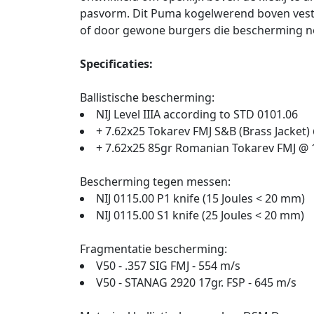
pasvorm. Dit Puma kogelwerend boven vest w
of door gewone burgers die bescherming n
Specificaties:
Ballistische bescherming:
NIJ Level IIIA according to STD 0101.06
+ 7.62x25 Tokarev FMJ S&B (Brass Jacket) @
+ 7.62x25 85gr Romanian Tokarev FMJ @ 1
Bescherming tegen messen:
NIJ 0115.00 P1 knife (15 Joules < 20 mm)
NIJ 0115.00 S1 knife (25 Joules < 20 mm)
Fragmentatie bescherming:
V50 - .357 SIG FMJ - 554 m/s
V50 - STANAG 2920 17gr. FSP - 645 m/s