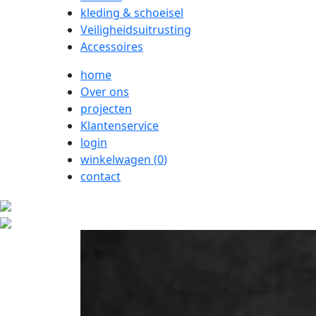
kleding & schoeisel
Veiligheidsuitrusting
Accessoires
home
Over ons
projecten
Klantenservice
login
winkelwagen (
0
)
contact