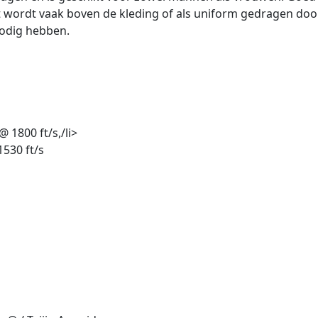
ordt vaak boven de kleding of als uniform gedragen door b
odig hebben.
 1800 ft/s,/li>
530 ft/s