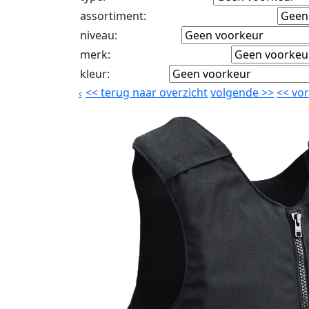
assortiment
:
niveau
:
merk
:
kleur
:
<<
terug naar overzicht
volgende
>>
<<
vor