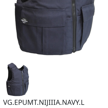
VG.EPUMT.NIJIIIA.NAVY.L