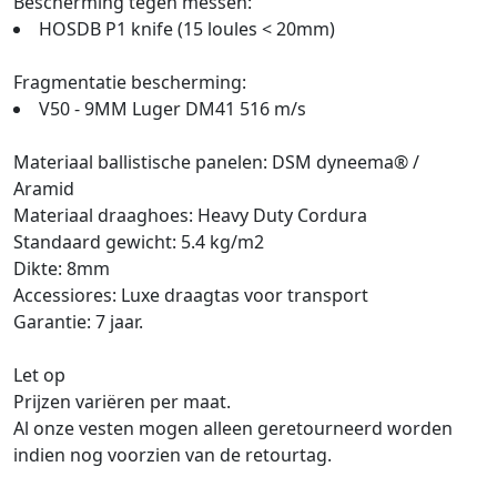
Bescherming tegen messen:
HOSDB P1 knife (15 loules < 20mm)
Fragmentatie bescherming:
V50 - 9MM Luger DM41 516 m/s
Materiaal ballistische panelen: DSM dyneema® /
Aramid
Materiaal draaghoes: Heavy Duty Cordura
Standaard gewicht: 5.4 kg/m2
Dikte: 8mm
Accessiores: Luxe draagtas voor transport
Garantie: 7 jaar.
Let op
Prijzen variëren per maat.
Al onze vesten mogen alleen geretourneerd worden
indien nog voorzien van de retourtag.