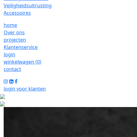
Veiligheidsuitrusting
Accessoires
home
Over ons
projecten
Klantenservice
login
winkelwagen (
0
)
contact
login voor klanten