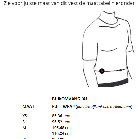
Zie voor juiste maat van dit vest de maattabel hieronder