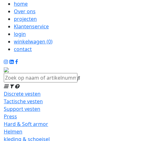
home
Over ons
projecten
Klantenservice
login
winkelwagen (
0
)
contact
Discrete vesten
Tactische vesten
Support vesten
Press
Hard & Soft armor
Helmen
kleding & schoeisel