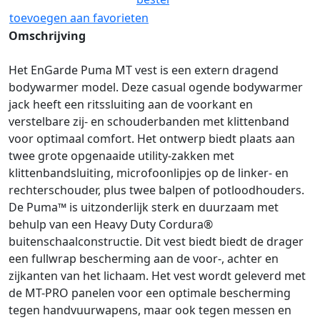
toevoegen aan favorieten
Omschrijving
Het EnGarde Puma MT vest is een extern dragend
bodywarmer model. Deze casual ogende bodywarmer
jack heeft een ritssluiting aan de voorkant en
verstelbare zij- en schouderbanden met klittenband
voor optimaal comfort. Het ontwerp biedt plaats aan
twee grote opgenaaide utility-zakken met
klittenbandsluiting, microfoonlipjes op de linker- en
rechterschouder, plus twee balpen of potloodhouders.
De Puma™ is uitzonderlijk sterk en duurzaam met
behulp van een Heavy Duty Cordura®
buitenschaalconstructie. Dit vest biedt biedt de drager
een fullwrap bescherming aan de voor-, achter en
zijkanten van het lichaam. Het vest wordt geleverd met
de MT-PRO panelen voor een optimale bescherming
tegen handvuurwapens, maar ook tegen messen en