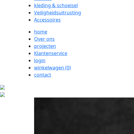
kleding & schoeisel
Veiligheidsuitrusting
Accessoires
home
Over ons
projecten
Klantenservice
login
winkelwagen (
0
)
contact