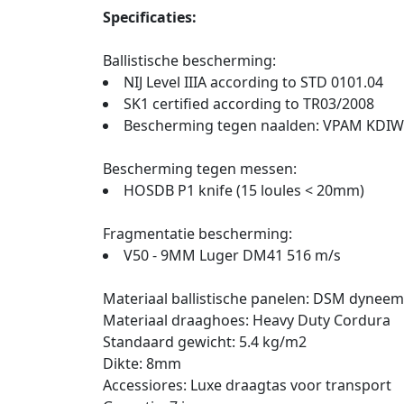
Specificaties:
Ballistische bescherming:
NIJ Level IIIA according to STD 0101.04
SK1 certified according to TR03/2008
Bescherming tegen naalden: VPAM KDIW 2
Bescherming tegen messen:
HOSDB P1 knife (15 loules < 20mm)
Fragmentatie bescherming:
V50 - 9MM Luger DM41 516 m/s
Materiaal ballistische panelen: DSM dynee
Materiaal draaghoes: Heavy Duty Cordura
Standaard gewicht: 5.4 kg/m2
Dikte: 8mm
Accessiores: Luxe draagtas voor transport