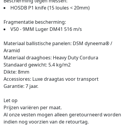
Bescherming tegen messen:
HOSDB P1 knife (15 loules < 20mm)
Fragmentatie bescherming:
V50 - 9MM Luger DM41 516 m/s
Materiaal ballistische panelen: DSM dyneema® /
Aramid
Materiaal draaghoes: Heavy Duty Cordura
Standaard gewicht: 5.4 kg/m2
Dikte: 8mm
Accessiores: Luxe draagtas voor transport
Garantie: 7 jaar.
Let op
Prijzen variëren per maat.
Al onze vesten mogen alleen geretourneerd worden
indien nog voorzien van de retourtag.