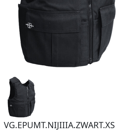
VG.EPUMT.NIJIIIA.ZWART.XS