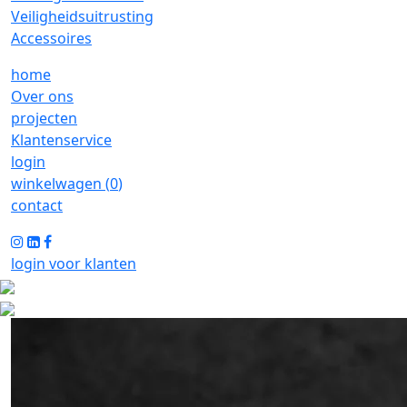
Veiligheidsuitrusting
Accessoires
home
Over ons
projecten
Klantenservice
login
winkelwagen (
0
)
contact
login voor klanten