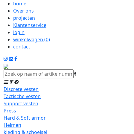
home
Over ons
projecten
Klantenservice
login
winkelwagen (
0
)
contact
Discrete vesten
Tactische vesten
Support vesten
Press
Hard & Soft armor
Helmen
kleding & schoeisel