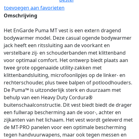
toevoegen aan favorieten
Omschrijving
Het EnGarde Puma MT vest is een extern dragend
bodywarmer model. Deze casual ogende bodywarmer
jack heeft een ritssluiting aan de voorkant en
verstelbare zij- en schouderbanden met klittenband
voor optimaal comfort. Het ontwerp biedt plaats aan
twee grote opgenaaide utility-zakken met
klittenbandsluiting, microfoonlipjes op de linker- en
rechterschouder, plus twee balpen of potloodhouders.
De Puma™ is uitzonderlijk sterk en duurzaam met
behulp van een Heavy Duty Cordura®
buitenschaalconstructie. Dit vest biedt biedt de drager
een fullwrap bescherming aan de voor-, achter en
zijkanten van het lichaam. Het vest wordt geleverd met
de MT-PRO panelen voor een optimale bescherming
tegen handvuurwapens, maar ook tegen messen en