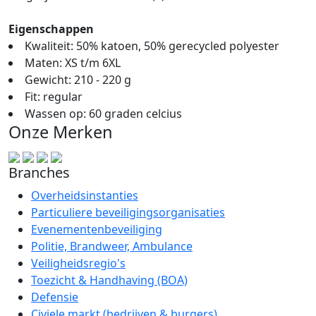
Eigenschappen
Kwaliteit: 50% katoen, 50% gerecycled polyester
Maten: XS t/m 6XL
Gewicht: 210 - 220 g
Fit: regular
Wassen op: 60 graden celcius
Onze Merken
Branches
Overheidsinstanties
Particuliere beveiligingsorganisaties
Evenementenbeveiliging
Politie, Brandweer, Ambulance
Veiligheidsregio's
Toezicht & Handhaving (BOA)
Defensie
Civiele markt (bedrijven & burgers)