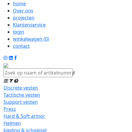
home
Over ons
projecten
Klantenservice
login
winkelwagen (
0
)
contact
Discrete vesten
Tactische vesten
Support vesten
Press
Hard & Soft armor
Helmen
kleding & schoeisel