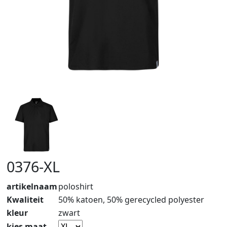
0376-XL
artikelnaam
poloshirt
Kwaliteit
50% katoen, 50% gerecycled polyester
kleur
zwart
kies maat