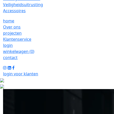
Veiligheidsuitrusting
Accessoires
home
Over ons
projecten
Klantenservice
login
winkelwagen (
0
)
contact
login voor klanten