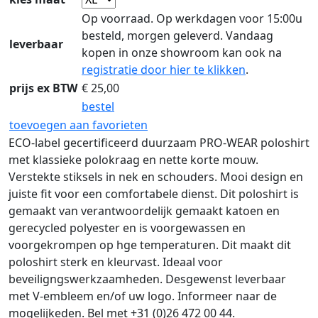
Op voorraad. Op werkdagen voor 15:00u
besteld, morgen geleverd. Vandaag
leverbaar
kopen in onze showroom kan ook na
registratie door hier te klikken
.
prijs ex BTW
€
25,00
bestel
toevoegen aan favorieten
ECO-label gecertificeerd duurzaam PRO-WEAR poloshirt
met klassieke polokraag en nette korte mouw.
Verstekte stiksels in nek en schouders. Mooi design en
juiste fit voor een comfortabele dienst. Dit poloshirt is
gemaakt van verantwoordelijk gemaakt katoen en
gerecycled polyester en is voorgewassen en
voorgekrompen op hge temperaturen. Dit maakt dit
poloshirt sterk en kleurvast. Ideaal voor
beveiligngswerkzaamheden. Desgewenst leverbaar
met V-embleem en/of uw logo. Informeer naar de
mogelijkeden. Bel met +31 (0)26 472 00 44.