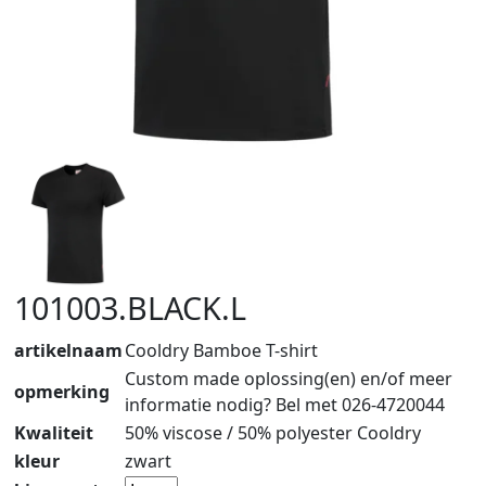
101003.BLACK.L
artikelnaam
Cooldry Bamboe T-shirt
Custom made oplossing(en) en/of meer
opmerking
informatie nodig? Bel met 026-4720044
Kwaliteit
50% viscose / 50% polyester Cooldry
kleur
zwart