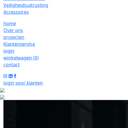
Veiligheidsuitrusting
Accessoires
home
Over ons
projecten
Klantenservice
login
winkelwagen (
0
)
contact
login voor klanten