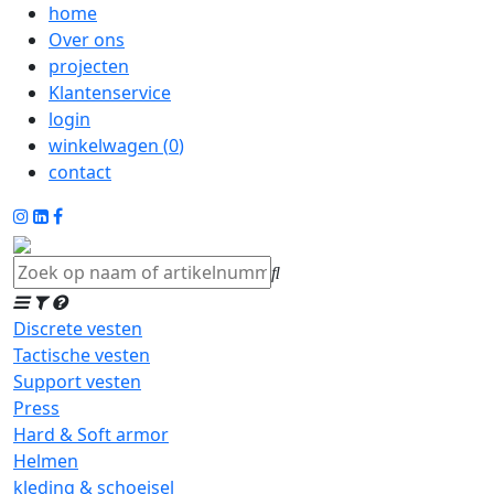
home
Over ons
projecten
Klantenservice
login
winkelwagen (
0
)
contact
Discrete vesten
Tactische vesten
Support vesten
Press
Hard & Soft armor
Helmen
kleding & schoeisel