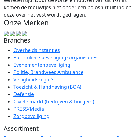
verleden tijd. Door de kortere mouwen van dit T-shirt
komen de mouwtjes niet onder een poloshirt uit indien
deze over het vest wordt gedragen.
Onze Merken
Branches
Overheidsinstanties
Particuliere beveiligingsorganisaties
Evenementenbeveiliging
Politie, Brandweer, Ambulance
Veiligheidsregio's
Toezicht & Handhaving (BOA)
Defensie
Civiele markt (bedrijven & burgers)
PRESS/Media
Zorgbeveiliging
Assortiment