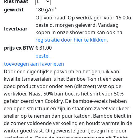
kies maat
gewicht
180 g/m²
Op voorraad. Op werkdagen voor 15:00u
besteld, morgen geleverd. Vandaag
leverbaar
kopen in onze showroom kan ook na
registratie door hier te klikken
.
prijs ex BTW
€
31,00
bestel
toevoegen aan favorieten
Door een eigentijdse pasvorm en het gebruik van
kwaliteitsmaterialen is het Bamboe T-shirt een zeer
goed product voor onder een (discreet) vest op de
werkvloer. Naast 50% bamboe, is het shirt voor 50%
gefabriceerd van Cooldry. De bamboe-vezels hebben
een open structuur en zijn in staat om zweet vier keer
sneller op te nemen dan puur katoen. Bamboe biedt in
de zomer voldoende verkoeling en houdt warmte in de
winter goed vast. Ongewenste geurtjes zijn hierdoor