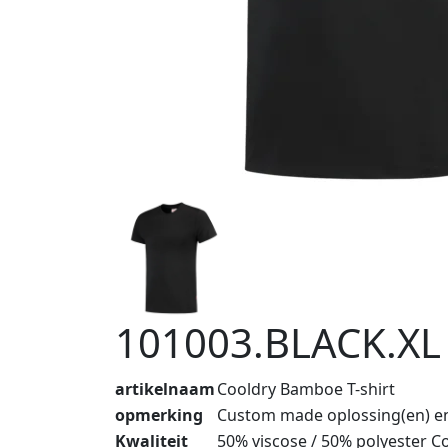
101003.BLACK.XL
artikelnaam
Cooldry Bamboe T-shirt
opmerking
Custom made oplossing(en) en
Kwaliteit
50% viscose / 50% polyester C