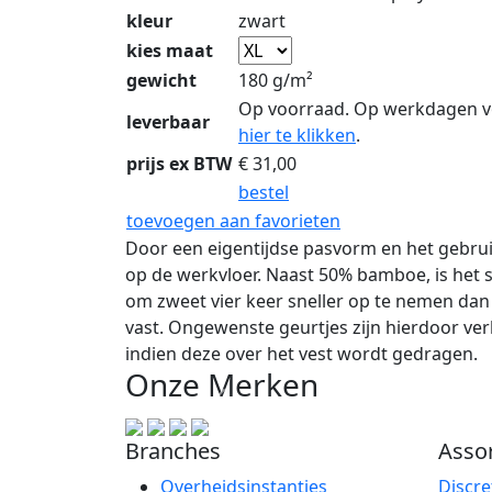
kleur
zwart
kies maat
gewicht
180 g/m²
Op voorraad. Op werkdagen v
leverbaar
hier te klikken
.
prijs ex BTW
€
31,00
bestel
toevoegen aan favorieten
Door een eigentijdse pasvorm en het gebruik
op de werkvloer. Naast 50% bamboe, is het 
om zweet vier keer sneller op te nemen da
vast. Ongewenste geurtjes zijn hierdoor ver
indien deze over het vest wordt gedragen.
Onze Merken
Branches
Asso
Overheidsinstanties
Discre