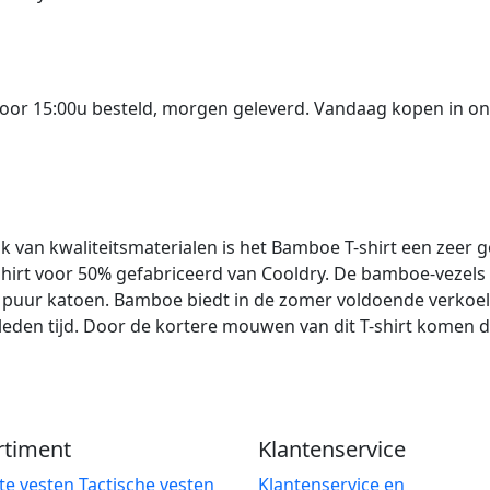
oor 15:00u besteld, morgen geleverd. Vandaag kopen in 
 van kwaliteitsmaterialen is het Bamboe T-shirt een zeer g
shirt voor 50% gefabriceerd van Cooldry. De bamboe-vezels 
n puur katoen. Bamboe biedt in de zomer voldoende verkoe
leden tijd. Door de kortere mouwen van dit T-shirt komen d
rtiment
Klantenservice
te vesten
Tactische vesten
Klantenservice en