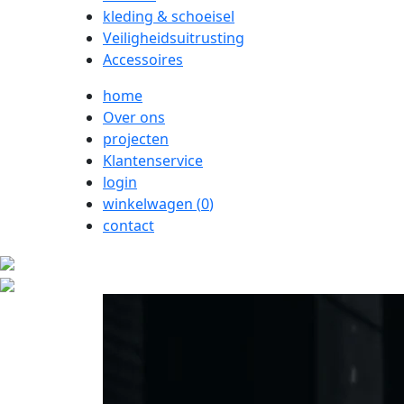
kleding & schoeisel
Veiligheidsuitrusting
Accessoires
home
Over ons
projecten
Klantenservice
login
winkelwagen (
0
)
contact