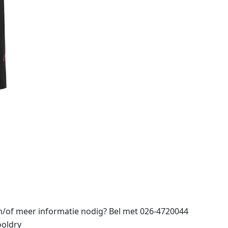
/of meer informatie nodig? Bel met 026-4720044
ooldry