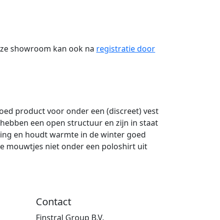
onze showroom kan ook na
registratie door
oed product voor onder een (discreet) vest
hebben een open structuur en zijn in staat
ling en houdt warmte in de winter goed
e mouwtjes niet onder een poloshirt uit
Contact
Finstral Group B.V.