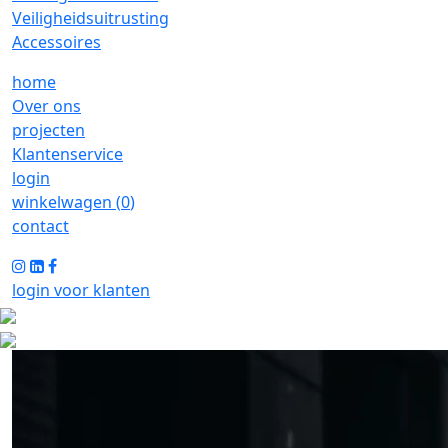
Veiligheidsuitrusting
Accessoires
home
Over ons
projecten
Klantenservice
login
winkelwagen (
0
)
contact
login voor klanten