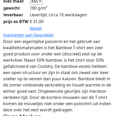
kies maat
gewicht
180 g/m²
leverbaar
Levertijd: circa 10 werkdagen
prijs ex BTW
€
31,00
bestel
toevoegen aan favorieten
Door een eigentijdse pasvorm en het gebruik van
kwaliteitsmaterialen is het Bamboe T-shirt een zeer
goed product voor onder een (discreet) vest op de
werkvloer. Naast 50% bamboe, is het shirt voor 50%
gefabriceerd van Cooldry. De bamboe-vezels hebben
een open structuur en zijn in staat om zweet vier keer
sneller op te nemen dan puur katoen. Bamboe biedt in
de zomer voldoende verkoeling en houdt warmte in de
winter goed vast. Ongewenste geurtjes zijn hierdoor
verleden tijd. Door de kortere mouwen van dit T-shirt
komen de mouwtjes niet onder een poloshirt uit indien
deze over het vest wordt gedragen.