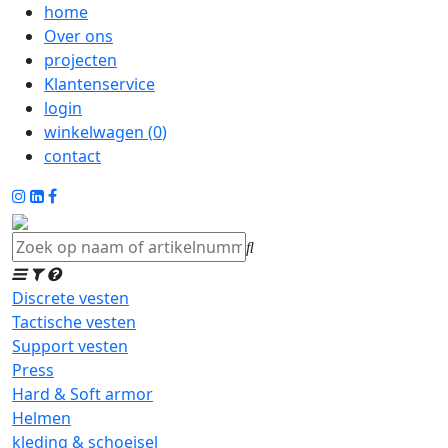
home
Over ons
projecten
Klantenservice
login
winkelwagen (
0
)
contact
Discrete vesten
Tactische vesten
Support vesten
Press
Hard & Soft armor
Helmen
kleding & schoeisel