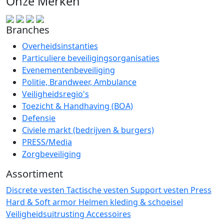
Onze Merken
Branches
Overheidsinstanties
Particuliere beveiligingsorganisaties
Evenementenbeveiliging
Politie, Brandweer, Ambulance
Veiligheidsregio's
Toezicht & Handhaving (BOA)
Defensie
Civiele markt (bedrijven & burgers)
PRESS/Media
Zorgbeveiliging
Assortiment
Discrete vesten
Tactische vesten
Support vesten
Press
Hard & Soft armor
Helmen
kleding & schoeisel
Veiligheidsuitrusting
Accessoires