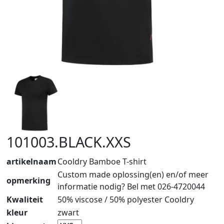
101003.BLACK.XXS
artikelnaam
Cooldry Bamboe T-shirt
Custom made oplossing(en) en/of meer
opmerking
informatie nodig? Bel met 026-4720044
Kwaliteit
50% viscose / 50% polyester Cooldry
kleur
zwart