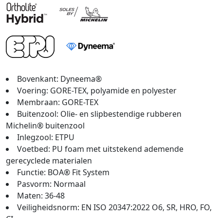
Bovenkant: Dyneema®
Voering: GORE-TEX, polyamide en polyester
Membraan: GORE-TEX
Buitenzool: Olie- en slipbestendige rubberen
Michelin® buitenzool
Inlegzool: ETPU
Voetbed: PU foam met uitstekend ademende
gerecyclede materialen
Functie: BOA® Fit System
Pasvorm: Normaal
Maten: 36-48
Veiligheidsnorm: EN ISO 20347:2022 O6, SR, HRO, FO,