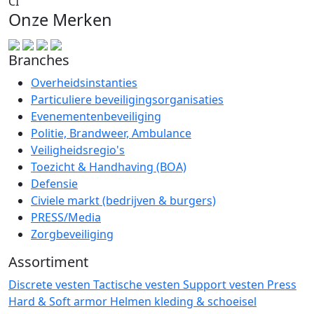
CI
Onze Merken
Branches
Overheidsinstanties
Particuliere beveiligingsorganisaties
Evenementenbeveiliging
Politie, Brandweer, Ambulance
Veiligheidsregio's
Toezicht & Handhaving (BOA)
Defensie
Civiele markt (bedrijven & burgers)
PRESS/Media
Zorgbeveiliging
Assortiment
Discrete vesten
Tactische vesten
Support vesten
Press
Hard & Soft armor
Helmen
kleding & schoeisel