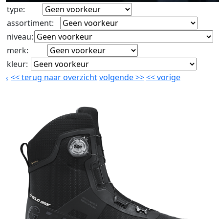
type
:
assortiment
:
niveau
:
merk
:
kleur
:
<<
terug naar overzicht
volgende
>>
<<
vorige