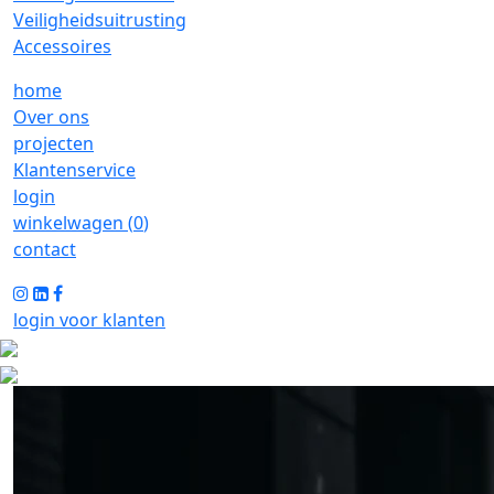
Veiligheidsuitrusting
Accessoires
home
Over ons
projecten
Klantenservice
login
winkelwagen (
0
)
contact
login voor klanten