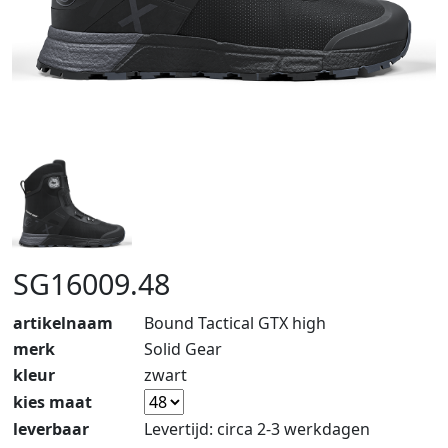
SG16009.48
artikelnaam
Bound Tactical GTX high
merk
Solid Gear
kleur
zwart
kies maat
leverbaar
Levertijd: circa 2-3 werkdagen