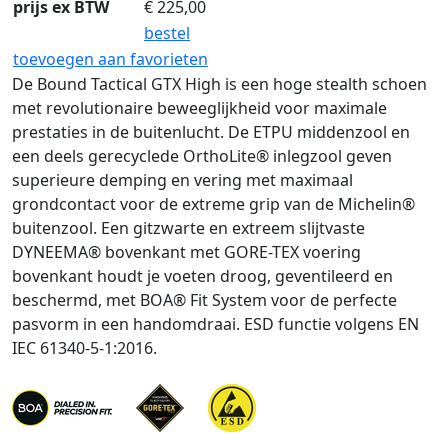
prijs ex BTW
€
225,00
bestel
toevoegen aan favorieten
De Bound Tactical GTX High is een hoge stealth schoen
met revolutionaire beweeglijkheid voor maximale
prestaties in de buitenlucht. De ETPU middenzool en
een deels gerecyclede OrthoLite® inlegzool geven
superieure demping en vering met maximaal
grondcontact voor de extreme grip van de Michelin®
buitenzool. Een gitzwarte en extreem slijtvaste
DYNEEMA® bovenkant met GORE-TEX voering
bovenkant houdt je voeten droog, geventileerd en
beschermd, met BOA® Fit System voor de perfecte
pasvorm in een handomdraai. ESD functie volgens EN
IEC 61340-5-1:2016.