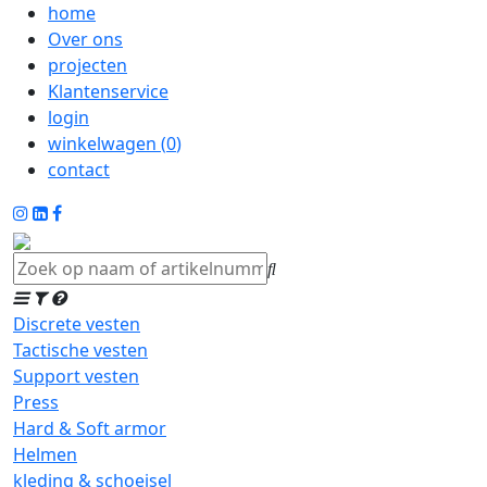
home
Over ons
projecten
Klantenservice
login
winkelwagen (
0
)
contact
Discrete vesten
Tactische vesten
Support vesten
Press
Hard & Soft armor
Helmen
kleding & schoeisel