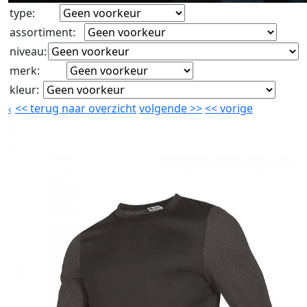
type
:
assortiment
:
niveau
:
merk
:
kleur
:
<<
terug naar overzicht
volgende
>>
<<
vorige