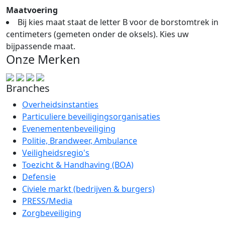
Maatvoering
Bij kies maat staat de letter B voor de borstomtrek in
centimeters (gemeten onder de oksels). Kies uw
bijpassende maat.
Onze Merken
Branches
Overheidsinstanties
Particuliere beveiligingsorganisaties
Evenementenbeveiliging
Politie, Brandweer, Ambulance
Veiligheidsregio's
Toezicht & Handhaving (BOA)
Defensie
Civiele markt (bedrijven & burgers)
PRESS/Media
Zorgbeveiliging