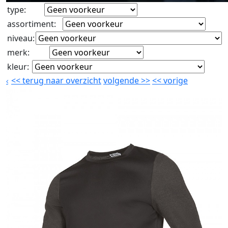
type
:
assortiment
:
niveau
:
merk
:
kleur
:
<<
terug naar overzicht
volgende
>>
<<
vorige