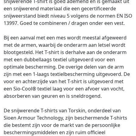
snijwerende T-shirt is goed ademend en is gemaakt uit
een snijwerend materiaal die een gecertificeerde
snijweerstand biedt niveau 5 volgens de normen EN ISO
13997. Goed te combineren / dragen onder een vest.
Bij een aanval met een mes wordt meestal afgeweerd
met de armen, waarbij de onderarm aan letsel wordt
blootgesteld. Het T-shirt is derhalve aan de onderarm
met een dubbellaags textiel uitgevoerd voor een
optimale bescherming. De overige delen van de arm
zijn met een 1-laags textielbescherming uitgevoerd. De
voor en achterzijde van het T-shirt is uitgevoerd met
een Sio-Cool® textiel laag voor een afvoer van vocht,
absorberen van geuren en is sneldrogend.
De snijwerende T-shirts van Torskin, onderdeel van
Sioen Armour Technology, zijn beschermende T-shirts
die bestemt zijn voor de markt van de persoonlijke
beschermingsmiddelen en zijn ruim officieel