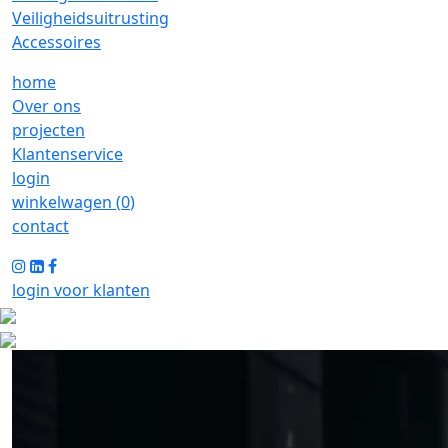
Veiligheidsuitrusting
Accessoires
home
Over ons
projecten
Klantenservice
login
winkelwagen (
0
)
contact
login voor klanten