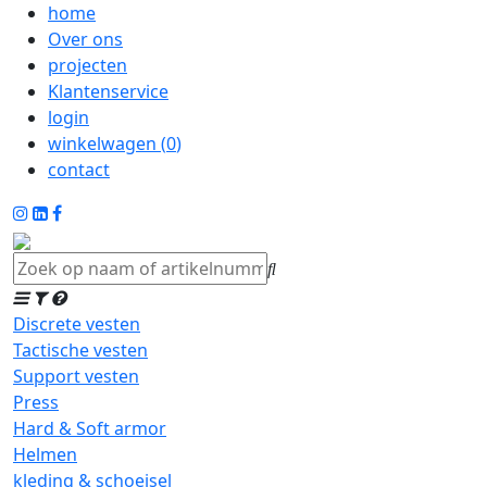
home
Over ons
projecten
Klantenservice
login
winkelwagen (
0
)
contact
Discrete vesten
Tactische vesten
Support vesten
Press
Hard & Soft armor
Helmen
kleding & schoeisel