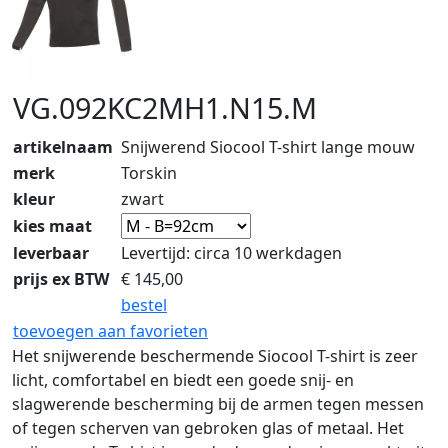
VG.092KC2MH1.N15.M
artikelnaam
Snijwerend Siocool T-shirt lange mouw
merk
Torskin
kleur
zwart
kies maat
leverbaar
Levertijd: circa 10 werkdagen
prijs ex BTW
€
145,00
bestel
toevoegen aan favorieten
Het snijwerende beschermende Siocool T-shirt is zeer
licht, comfortabel en biedt een goede snij- en
slagwerende bescherming bij de armen tegen messen
of tegen scherven van gebroken glas of metaal. Het